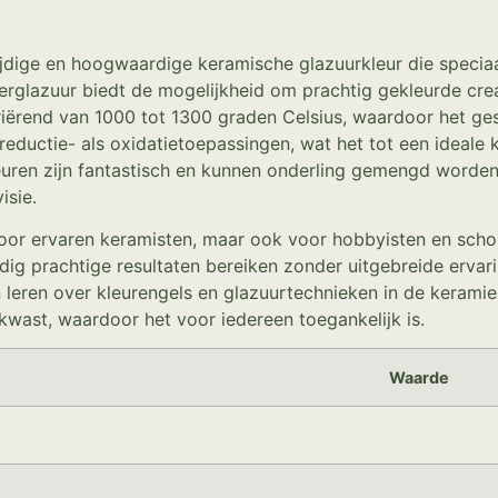
ijdige en hoogwaardige keramische glazuurkleur die speciaa
rglazuur biedt de mogelijkheid om prachtig gekleurde crea
ërend van 1000 tot 1300 graden Celsius, waardoor het ges
n reductie- als oxidatietoepassingen, wat het tot een ideal
leuren zijn fantastisch en kunnen onderling gemengd worden
isie.
 voor ervaren keramisten, maar ook voor hobbyisten en scho
ig prachtige resultaten bereiken zonder uitgebreide ervari
 leren over kleurengels en glazuurtechnieken in de kerami
kwast, waardoor het voor iedereen toegankelijk is.
Waarde