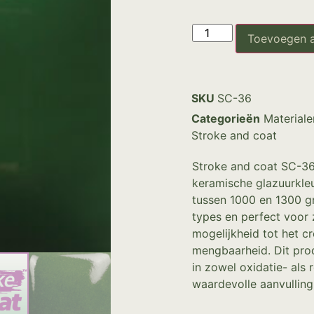
Toevoegen 
SKU
SC-36
Categorieën
Materiale
Stroke and coat
Stroke and coat SC-36 
keramische glazuurkleu
tussen 1000 en 1300 gr
types en perfect voor 
mogelijkheid tot het c
mengbaarheid. Dit prod
in zowel oxidatie- als
waardevolle aanvulling 