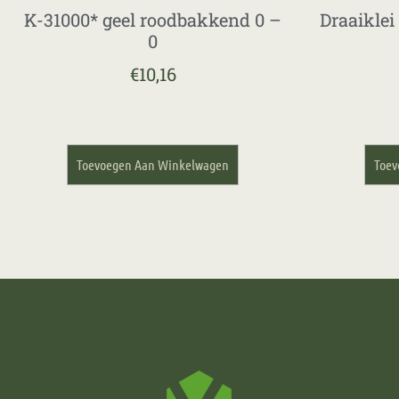
K-31000* geel roodbakkend 0 –
Draaiklei
0
€
10,16
Toevoegen Aan Winkelwagen
Toev