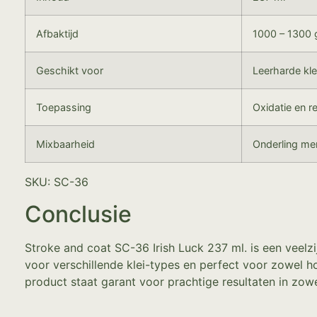
Afbaktijd
1000 – 1300 
Geschikt voor
Leerharde kle
Toepassing
Oxidatie en r
Mixbaarheid
Onderling me
SKU: SC-36
Conclusie
Stroke and coat SC-36 Irish Luck 237 ml. is een veelz
voor verschillende klei-types en perfect voor zowel h
product staat garant voor prachtige resultaten in zowe