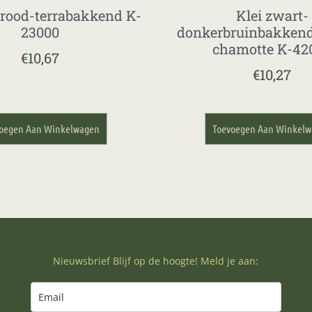
 rood-terrabakkend K-
Klei zwart-
23000
donkerbruinbakken
chamotte K-42
€
10,67
€
10,27
oegen Aan Winkelwagen
Toevoegen Aan Winkel
Nieuwsbrief Blijf op de hoogte! Meld je aan: