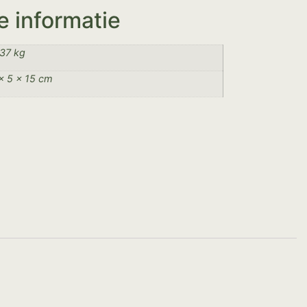
e informatie
37 kg
× 5 × 15 cm