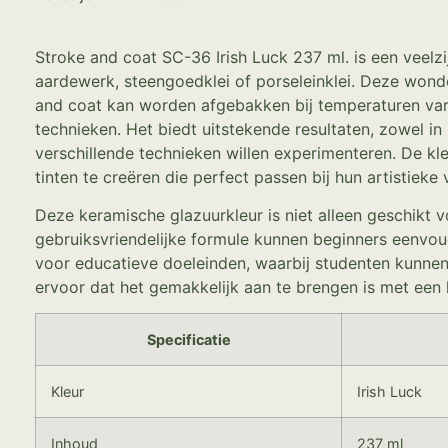
Stroke and coat SC-36 Irish Luck 237 ml. is een veelz
aardewerk, steengoedklei of porseleinklei. Deze wonde
and coat kan worden afgebakken bij temperaturen vari
technieken. Het biedt uitstekende resultaten, zowel i
verschillende technieken willen experimenteren. De k
tinten te creëren die perfect passen bij hun artistieke v
Deze keramische glazuurkleur is niet alleen geschikt
gebruiksvriendelijke formule kunnen beginners eenvoud
voor educatieve doeleinden, waarbij studenten kunnen
ervoor dat het gemakkelijk aan te brengen is met een 
Specificatie
Kleur
Irish Luck
Inhoud
237 ml