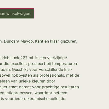
aan winkelwagen
n
,
Duncan/ Mayco
,
Kant en klaar glazuren
,
Irish Luck 237 ml. is een veelzijdige
r die excellent presteert bij temperaturen
aden. Geschikt voor verschillende klei-
zowel hobbyisten als professionals, met de
reëren van unieke kleuren door
uct staat garant voor prachtige resultaten
 reductieprocessen, waardoor het een
is voor iedere keramische collectie.