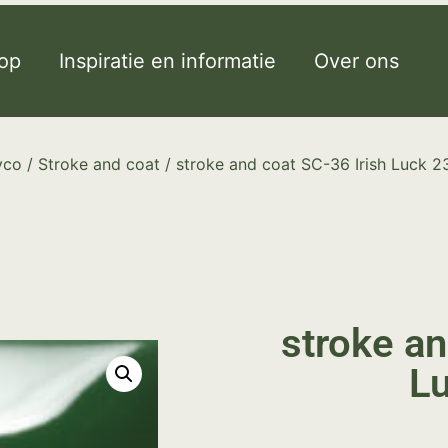
op
Inspiratie en informatie
Over ons
yco
/
Stroke and coat
/ stroke and coat SC-36 Irish Luck 2
stroke an
Lu