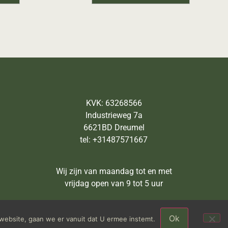
KVK: 63268566
Industrieweg 7a
6621BD Dreumel
tel: +31487571667
Wij zijn van maandag tot en met
vrijdag open van 9 tot 5 uur
Ok
website, gaan we er vanuit dat U ermee instemt.