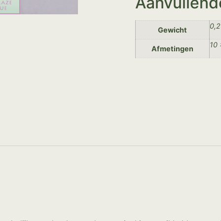
Aanvullend
0,2
Gewicht
10 
Afmetingen