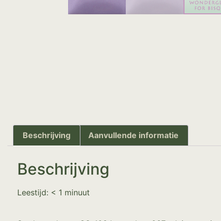
Beschrijving
Aanvullende informatie
Beschrijving
Leestijd:
< 1
minuut