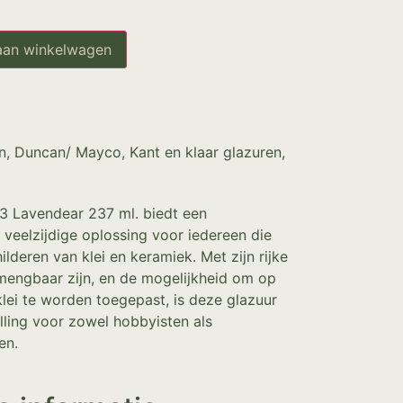
aan winkelwagen
n
,
Duncan/ Mayco
,
Kant en klaar glazuren
,
3 Lavendear 237 ml. biedt een
 veelzijdige oplossing voor iedereen die
hilderen van klei en keramiek. Met zijn rijke
 mengbaar zijn, en de mogelijkheid om op
klei te worden toegepast, is deze glazuur
ling voor zowel hobbyisten als
en.