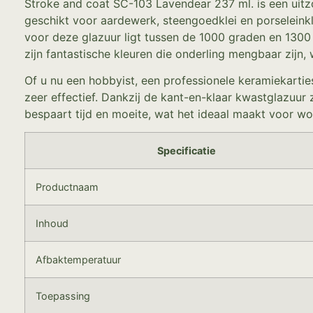
Stroke and coat SC-103 Lavendear 237 ml. is een uitzo
geschikt voor aardewerk, steengoedklei en porseleinkle
voor deze glazuur ligt tussen de 1000 graden en 1300 
zijn fantastische kleuren die onderling mengbaar zijn
Of u nu een hobbyist, een professionele keramiekartie
zeer effectief. Dankzij de kant-en-klaar kwastglazuur
bespaart tijd en moeite, wat het ideaal maakt voor w
Specificatie
Productnaam
Inhoud
Afbaktemperatuur
Toepassing