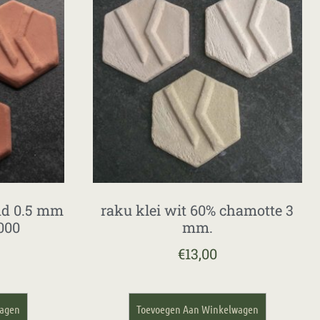
nd 0.5 mm
raku klei wit 60% chamotte 3
000
mm.
€
13,00
wagen
Toevoegen Aan Winkelwagen