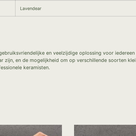
Lavendear
ruiksvriendelijke en veelzijdige oplossing voor iedereen d
ar zijn, en de mogelijkheid om op verschillende soorten kle
fessionele keramisten.