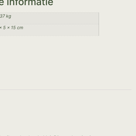
e informatie
37 kg
× 5 × 15 cm