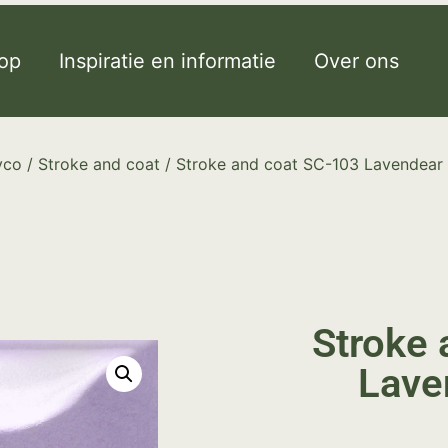
op
Inspiratie en informatie
Over ons
yco
/
Stroke and coat
/ Stroke and coat SC-103 Lavendear 
Stroke 
Lave