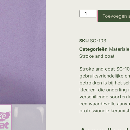
Toevoegen 
SKU
SC-103
Categorieën
Materiale
Stroke and coat
Stroke and coat SC-10
gebruiksvriendelijke en
betrokken is bij het sc
kleuren, die onderling
verschillende soorten 
een waardevolle aanvul
professionele keramist