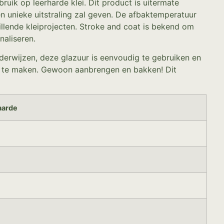
uik op leerharde klei. Dit product is uitermate
en unieke uitstraling zal geven. De afbaktemperatuur
illende kleiprojecten. Stroke and coat is bekend om
naliseren.
nderwijzen, deze glazuur is eenvoudig te gebruiken en
ijk te maken. Gewoon aanbrengen en bakken! Dit
arde