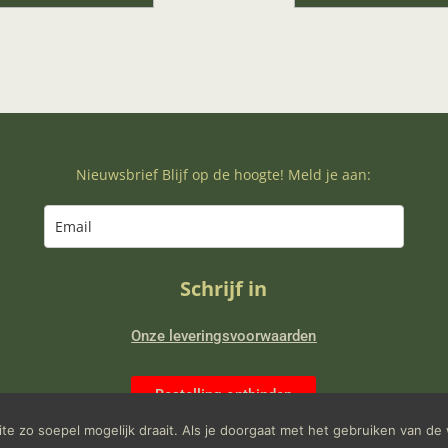
Nieuwsbrief Blijf op de hoogte! Meld je aan:
Schrijf in
Onze leveringsvoorwaarden
Bestelling ontbinden
e zo soepel mogelijk draait. Als je doorgaat met het gebruiken van de 