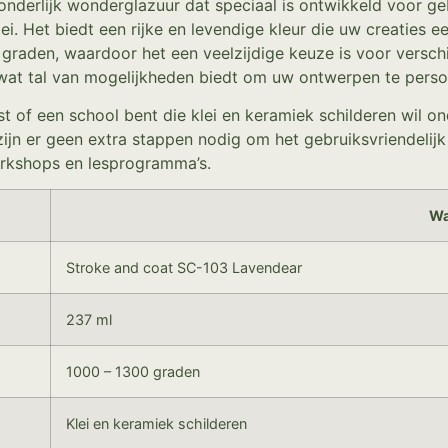
nderlijk wonderglazuur dat speciaal is ontwikkeld voor gebr
i. Het biedt een rijke en levendige kleur die uw creaties e
graden, waardoor het een veelzijdige keuze is voor versch
, wat tal van mogelijkheden biedt om uw ontwerpen te perso
st of een school bent die klei en keramiek schilderen wil o
 zijn er geen extra stappen nodig om het gebruiksvriendel
orkshops en lesprogramma’s.
Wa
Stroke and coat SC-103 Lavendear
237 ml
1000 – 1300 graden
Klei en keramiek schilderen