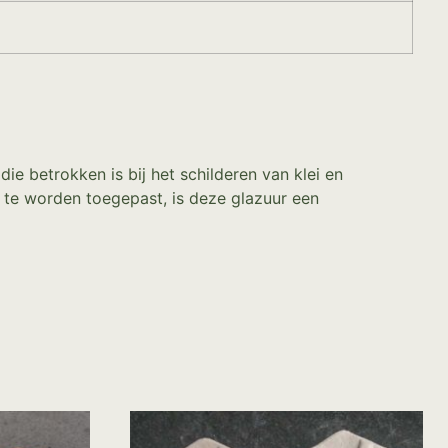
ie betrokken is bij het schilderen van klei en
i te worden toegepast, is deze glazuur een