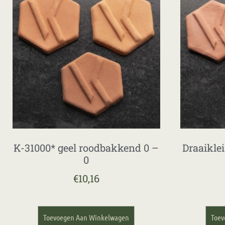
K-31000* geel roodbakkend 0 –
Draaikle
0
€
10,16
Toevoegen Aan Winkelwagen
Toev