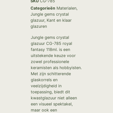
SKU
CG-785
Categorieën
Materialen
,
Jungle gems crystal
glazuur
,
Kant en klaar
glazuren
Jungle gems crystal
glazuur CG-785 royal
fantasy 118ml. is een
uitstekende keuze voor
zowel professionele
keramisten als hobbyisten.
Met zijn schitterende
glaskorrels en
veelzijdigheid in
toepassing, biedt dit
kwastglazuur niet alleen
een visueel spektakel,
maar ook een