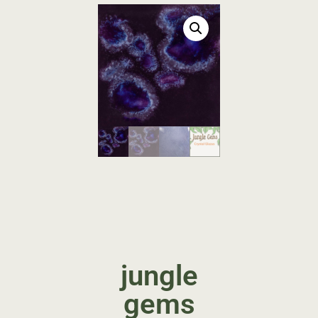
jungle
gems