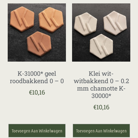
K-31000* geel
Klei wit-
roodbakkend 0 – 0
witbakkend 0 – 0.2
mm chamotte K-
€
10,16
30000*
€
10,16
Toevoegen Aan Winkelwagen
Toevoegen Aan Winkelwagen