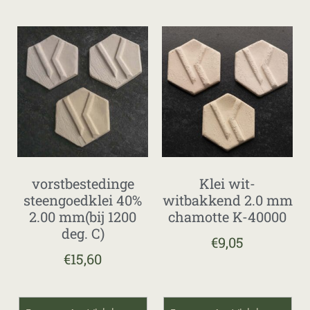
vorstbestedinge
Klei wit-
steengoedklei 40%
witbakkend 2.0 mm
2.00 mm(bij 1200
chamotte K-40000
deg. C)
€
9,05
€
15,60