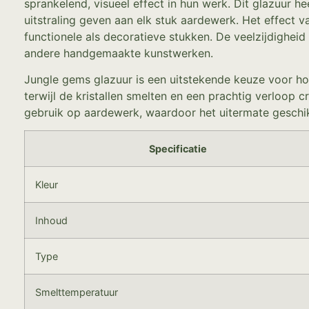
sprankelend, visueel effect in hun werk. Dit glazuur 
uitstraling geven aan elk stuk aardewerk. Het effect 
functionele als decoratieve stukken. De veelzijdighei
andere handgemaakte kunstwerken.
Jungle gems glazuur is een uitstekende keuze voor hob
terwijl de kristallen smelten en een prachtig verloop 
gebruik op aardewerk, waardoor het uitermate geschikt
Specificatie
Kleur
Inhoud
Type
Smelttemperatuur