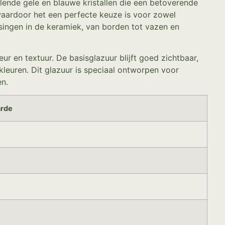
elende gele en blauwe kristallen die een betoverende
 waardoor het een perfecte keuze is voor zowel
ssingen in de keramiek, van borden tot vazen en
r en textuur. De basisglazuur blijft goed zichtbaar,
 kleuren. Dit glazuur is speciaal ontworpen voor
en.
rde