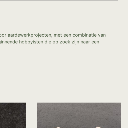
 voor aardewerkprojecten, met een combinatie van
eginnende hobbyisten die op zoek zijn naar een