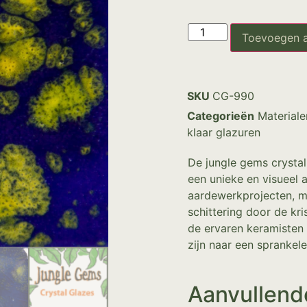
Toevoegen 
SKU
CG-990
Categorieën
Materiale
klaar glazuren
De jungle gems crystal
een unieke en visueel 
aardewerkprojecten, m
schittering door de kri
de ervaren keramisten
zijn naar een sprankele
Aanvullend