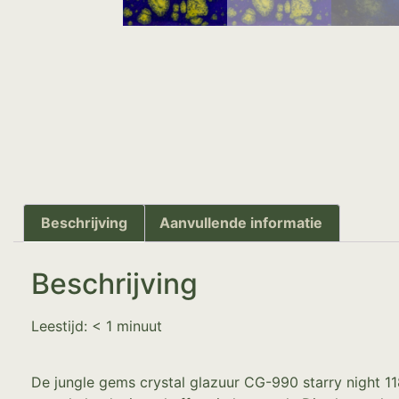
Beschrijving
Aanvullende informatie
Beschrijving
Leestijd:
< 1
minuut
De jungle gems crystal glazuur CG-990 starry night 11