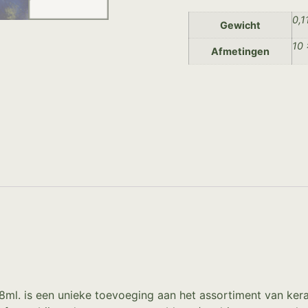
0,1
Gewicht
10 
Afmetingen
8ml. is een unieke toevoeging aan het assortiment van ker