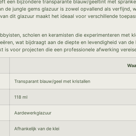
heeft een bijzondere transparante blauw/geeltint met sprank
van de jungle gems glazuur is zowel opvallend als verfijnd,
d van dit glazuur maakt het ideaal voor verschillende toepa
byisten, scholen en keramisten die experimenteren met kleu
creëren, wat bijdraagt aan de diepte en levendigheid van de
 is voor projecten die een professionele afwerking vereis
Waa
Transparant blauw/geel met kristallen
118 ml
Aardewerkglazuur
Afhankelijk van de klei