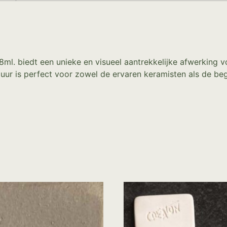
8ml. biedt een unieke en visueel aantrekkelijke afwerking
lazuur is perfect voor zowel de ervaren keramisten als de b