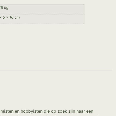
18 kg
× 5 × 10 cm
amisten en hobbyisten die op zoek zijn naar een