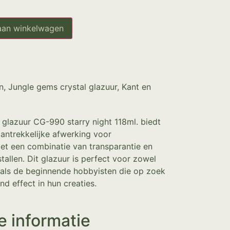
aan winkelwagen
n
,
Jungle gems crystal glazuur
,
Kant en
 glazuur CG-990 starry night 118ml. biedt
aantrekkelijke afwerking voor
et een combinatie van transparantie en
stallen. Dit glazuur is perfect voor zowel
 als de beginnende hobbyisten die op zoek
nd effect in hun creaties.
e informatie