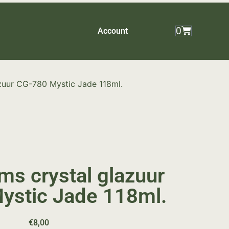
0
Account
azuur CG-780 Mystic Jade 118ml.
ms crystal glazuur
ystic Jade 118ml.
€
8,00