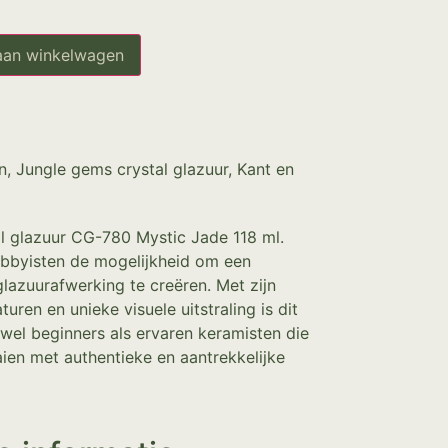
aan winkelwagen
n
,
Jungle gems crystal glazuur
,
Kant en
l glazuur CG-780 Mystic Jade 118 ml.
obbyisten de mogelijkheid om een
glazuurafwerking te creëren. Met zijn
uren en unieke visuele uitstraling is dit
wel beginners als ervaren keramisten die
aien met authentieke en aantrekkelijke