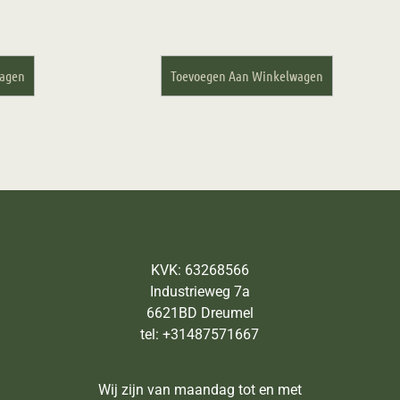
wagen
Toevoegen Aan Winkelwagen
KVK: 63268566
Industrieweg 7a
6621BD Dreumel
tel: +31487571667
Wij zijn van maandag tot en met