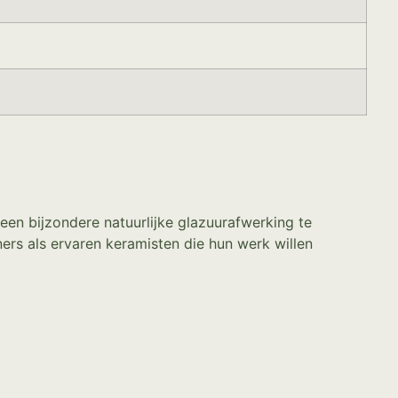
en bijzondere natuurlijke glazuurafwerking te
ners als ervaren keramisten die hun werk willen