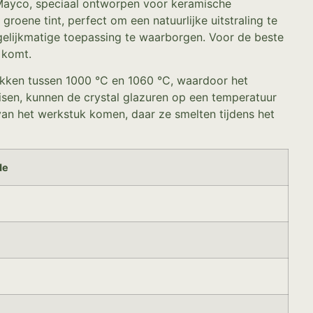
 Mayco, speciaal ontworpen voor keramische
roene tint, perfect om een natuurlijke uitstraling te
lijkmatige toepassing te waarborgen. Voor de beste
 komt.
ebakken tussen 1000 °C en 1060 °C, waardoor het
isen, kunnen de crystal glazuren op een temperatuur
 van het werkstuk komen, daar ze smelten tijdens het
de