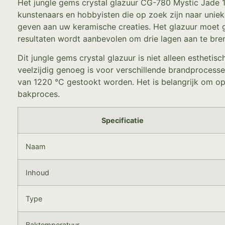
Het jungle gems crystal glazuur CG-780 Mystic Jade 
kunstenaars en hobbyisten die op zoek zijn naar unieke
geven aan uw keramische creaties. Het glazuur moet
resultaten wordt aanbevolen om drie lagen aan te bre
Dit jungle gems crystal glazuur is niet alleen esthet
veelzijdig genoeg is voor verschillende brandprocess
van 1220 °C gestookt worden. Het is belangrijk om op t
bakproces.
Specificatie
Naam
Inhoud
Type
Baktemperatuur