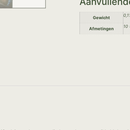
Aanvullend
0,1
Gewicht
10 
Afmetingen