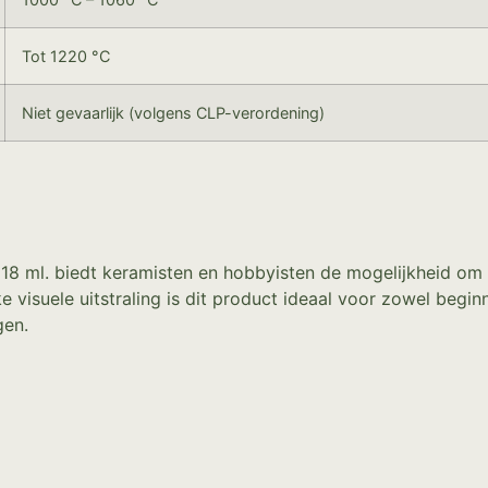
Tot 1220 °C
Niet gevaarlijk (volgens CLP-verordening)
18 ml. biedt keramisten en hobbyisten de mogelijkheid om e
e visuele uitstraling is dit product ideaal voor zowel begin
gen.