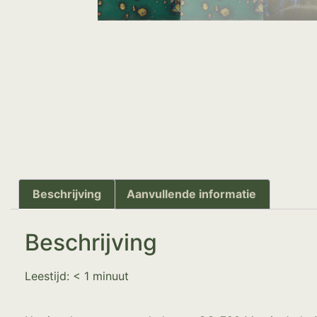
Beschrijving
Aanvullende informatie
Beschrijving
Leestijd:
< 1
minuut