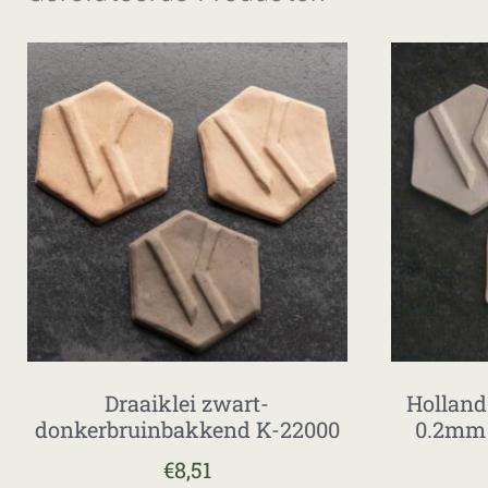
Draaiklei zwart-
Holland
donkerbruinbakkend K-22000
0.2mm 
€
8,51