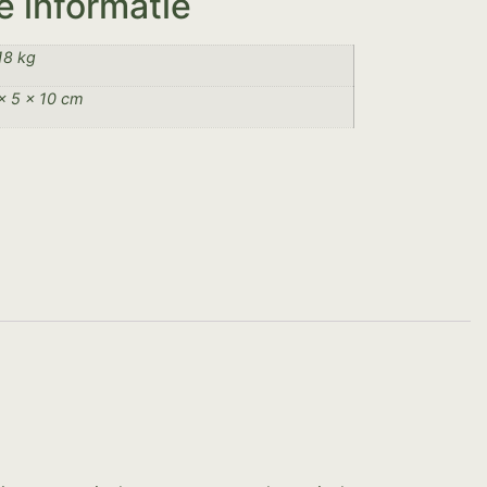
e informatie
18 kg
× 5 × 10 cm