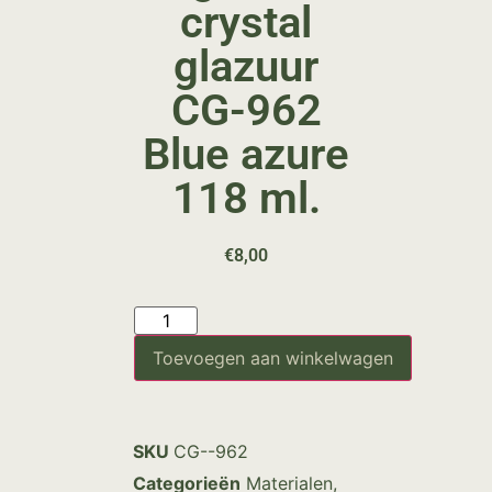
crystal
glazuur
CG-962
Blue azure
118 ml.
€
8,00
Toevoegen aan winkelwagen
SKU
CG--962
Categorieën
Materialen
,