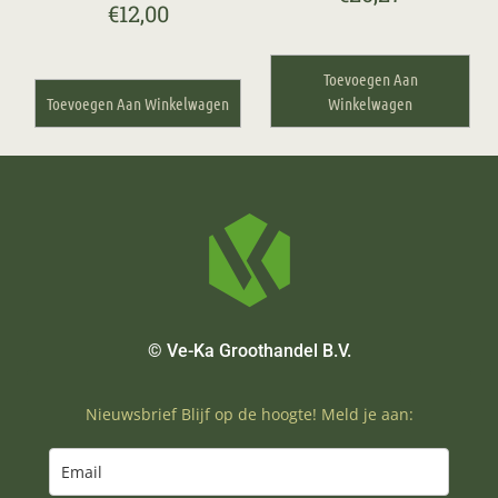
€
12,00
Toevoegen Aan
Toevoegen Aan Winkelwagen
Winkelwagen
© Ve-Ka Groothandel B.V.
Nieuwsbrief Blijf op de hoogte! Meld je aan: