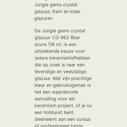
Jungle gems crystal
glazuur
,
Kant en klaar
glazuren
De Jungle gems crystal
glazuur CG-962 Blue
azure 118 ml. is een
uitstekende keuze voor
iedere keramiekliefhebber
die op zoek is naar een
levendige en veelzijdige
glazuur. Met zijn prachtige
kleur en gebruiksgemak is
het een waardevolle
aanvulling voor elk
keramisch project, of je nu
een hobbyist bent,
deelneemt aan een cursus
of professioneel bezig