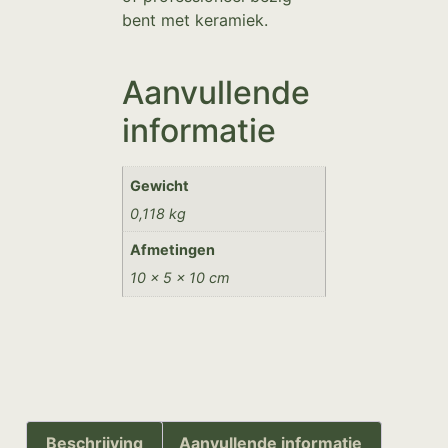
bent met keramiek.
Aanvullende
informatie
Gewicht
0,118 kg
Afmetingen
10 × 5 × 10 cm
Beschrijving
Aanvullende informatie