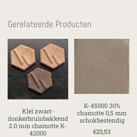
Gerelateerde Producten
K-45000 30%
Klei zwart-
chamotte 0,5 mm
donkerbruinbakkend
schokbestendig
2.0 mm chamotte K-
€
20,53
42000