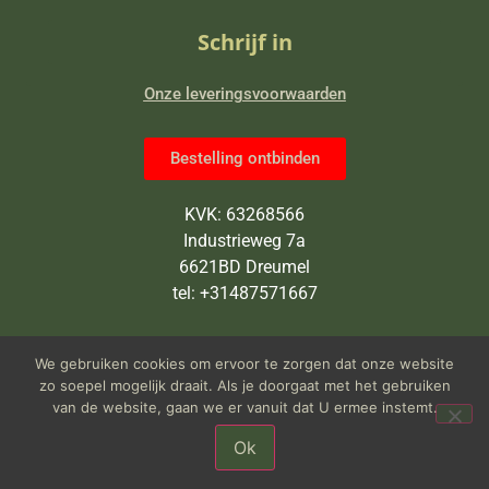
Schrijf in
Onze leveringsvoorwaarden
Bestelling ontbinden
KVK: 63268566
Industrieweg 7a
6621BD Dreumel
tel: +31487571667
Wij zijn van maandag tot en met
We gebruiken cookies om ervoor te zorgen dat onze website
vrijdag open van 9 tot 5 uur
zo soepel mogelijk draait. Als je doorgaat met het gebruiken
van de website, gaan we er vanuit dat U ermee instemt.
Ok