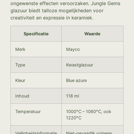
ongewenste effecten veroorzaken. Jungle Gems
glazuur biedt talloze mogelijkheden voor
creativiteit en expressie in keramiek.
Specificatie
Waarde
Merk
Mayco
Type
Kwastglazuur
Kleur
Blue azure
Inhoud
118 ml
Temperatuur
1000°C – 1060°C, ook
1220°C
Veiligheidsinformatie
Niet-gevaarlijk volgens