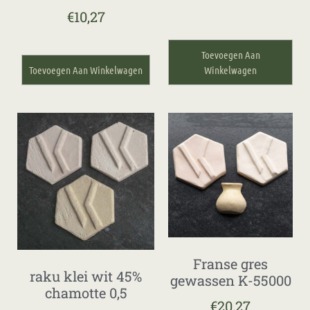
€
10,27
Toevoegen Aan
Toevoegen Aan Winkelwagen
Winkelwagen
Franse gres
raku klei wit 45%
gewassen K-55000
chamotte 0,5
€
20,27