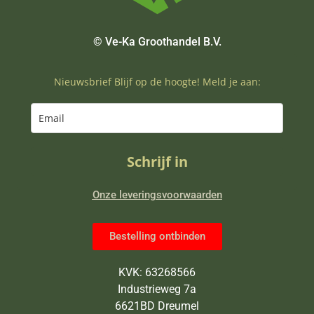
© Ve-Ka Groothandel B.V.
Nieuwsbrief Blijf op de hoogte! Meld je aan:
Schrijf in
Onze leveringsvoorwaarden
Bestelling ontbinden
KVK: 63268566
Industrieweg 7a
6621BD Dreumel