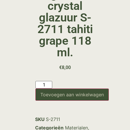
crystal
glazuur S-
2711 tahiti
grape 118
ml.
€
8,00
Toevoegen aan winkelwagen
SKU
S-2711
Categorieën
Materialen
,