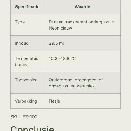
Specificatie
Waarde
Type
Duncan transparant onderglazuur
Neon blauw
Inhoud
29.5 ml
Temperatuur
1000-1230°C
bereik
Toepassing
Ondergrond, groengoed, of
ongeglazuurd keramiek
Verpakking
Flesje
SKU: EZ-102
Conclusie