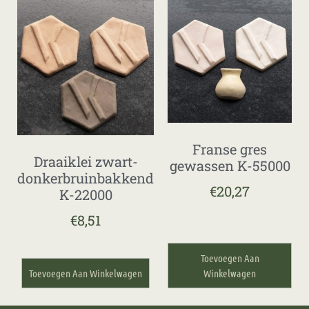
Franse gres
Draaiklei zwart-
gewassen K-55000
donkerbruinbakkend
€
20,27
K-22000
€
8,51
Toevoegen Aan
Toevoegen Aan Winkelwagen
Winkelwagen