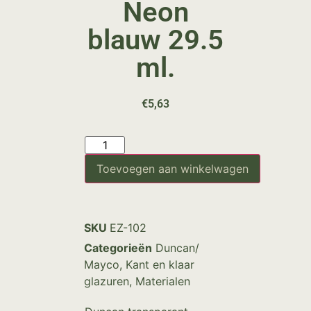
Neon
blauw 29.5
ml.
€
5,63
Toevoegen aan winkelwagen
SKU
EZ-102
Categorieën
Duncan/
Mayco
,
Kant en klaar
glazuren
,
Materialen