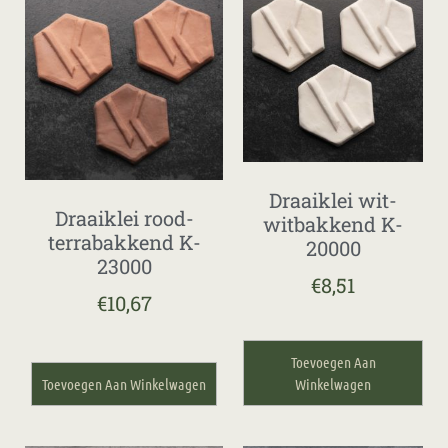
Draaiklei wit-
Draaiklei rood-
witbakkend K-
terrabakkend K-
20000
23000
€
8,51
€
10,67
Toevoegen Aan
Toevoegen Aan Winkelwagen
Winkelwagen