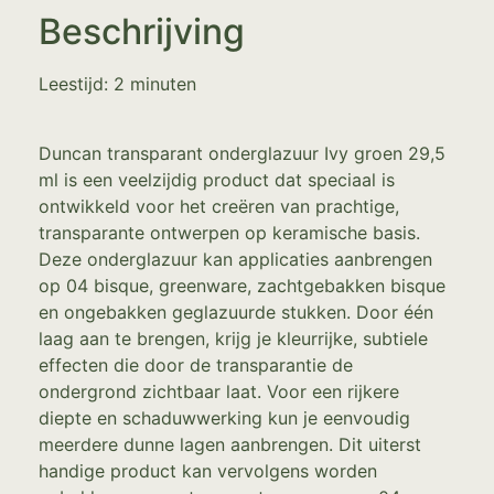
Beschrijving
Leestijd:
2
minuten
Duncan transparant onderglazuur Ivy groen 29,5
ml is een veelzijdig product dat speciaal is
ontwikkeld voor het creëren van prachtige,
transparante ontwerpen op keramische basis.
Deze onderglazuur kan applicaties aanbrengen
op 04 bisque, greenware, zachtgebakken bisque
en ongebakken geglazuurde stukken. Door één
laag aan te brengen, krijg je kleurrijke, subtiele
effecten die door de transparantie de
ondergrond zichtbaar laat. Voor een rijkere
diepte en schaduwwerking kun je eenvoudig
meerdere dunne lagen aanbrengen. Dit uiterst
handige product kan vervolgens worden