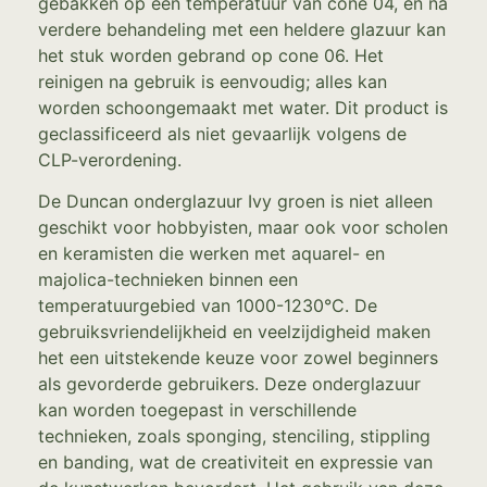
gebakken op een temperatuur van cone 04, en na
verdere behandeling met een heldere glazuur kan
het stuk worden gebrand op cone 06. Het
reinigen na gebruik is eenvoudig; alles kan
worden schoongemaakt met water. Dit product is
geclassificeerd als niet gevaarlijk volgens de
CLP-verordening.
De Duncan onderglazuur Ivy groen is niet alleen
geschikt voor hobbyisten, maar ook voor scholen
en keramisten die werken met aquarel- en
majolica-technieken binnen een
temperatuurgebied van 1000-1230°C. De
gebruiksvriendelijkheid en veelzijdigheid maken
het een uitstekende keuze voor zowel beginners
als gevorderde gebruikers. Deze onderglazuur
kan worden toegepast in verschillende
technieken, zoals sponging, stenciling, stippling
en banding, wat de creativiteit en expressie van