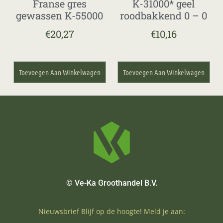
Franse gres
K-31000* geel
gewassen K-55000
roodbakkend 0 – 0
€
20,27
€
10,16
Toevoegen Aan Winkelwagen
Toevoegen Aan Winkelwagen
© Ve-Ka Groothandel B.V.
Nieuwsbrief Blijf op de hoogte! Meld je aan: