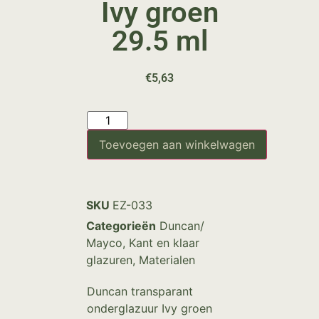
Ivy groen
29.5 ml
€
5,63
Toevoegen aan winkelwagen
SKU
EZ-033
Categorieën
Duncan/
Mayco
,
Kant en klaar
glazuren
,
Materialen
Duncan transparant
onderglazuur Ivy groen