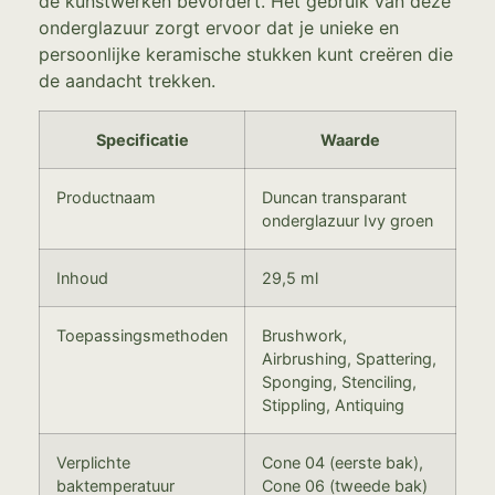
de kunstwerken bevordert. Het gebruik van deze
onderglazuur zorgt ervoor dat je unieke en
persoonlijke keramische stukken kunt creëren die
de aandacht trekken.
Specificatie
Waarde
Productnaam
Duncan transparant
onderglazuur Ivy groen
Inhoud
29,5 ml
Toepassingsmethoden
Brushwork,
Airbrushing, Spattering,
Sponging, Stenciling,
Stippling, Antiquing
Verplichte
Cone 04 (eerste bak),
baktemperatuur
Cone 06 (tweede bak)