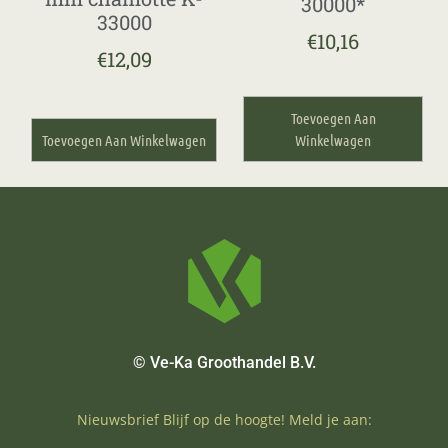
30000*
33000
€
10,16
€
12,09
Toevoegen Aan
Toevoegen Aan Winkelwagen
Winkelwagen
© Ve-Ka Groothandel B.V.
Nieuwsbrief Blijf op de hoogte! Meld je aan: