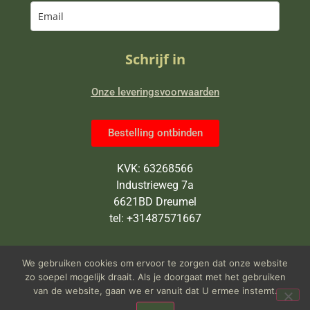
Schrijf in
Onze leveringsvoorwaarden
Bestelling ontbinden
KVK: 63268566
Industrieweg 7a
6621BD Dreumel
tel: +31487571667
Wij zijn van maandag tot en met
We gebruiken cookies om ervoor te zorgen dat onze website
vrijdag open van 9 tot 5 uur
zo soepel mogelijk draait. Als je doorgaat met het gebruiken
van de website, gaan we er vanuit dat U ermee instemt.