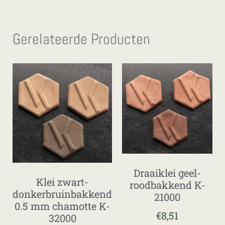
Gerelateerde Producten
Draaiklei geel-
Klei zwart-
roodbakkend K-
donkerbruinbakkend
21000
0.5 mm chamotte K-
€
8,51
32000