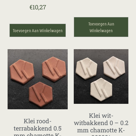
€
10,27
Toevoegen Aan
Toevoegen Aan Winkelwagen
Winkelwagen
Klei wit-
Klei rood-
witbakkend 0 – 0.2
terrabakkend 0.5
mm chamotte K-
mm chamotte K-