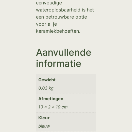
eenvoudige
wateroplosbaarheid is het
een betrouwbare optie
voor al je
keramiekbehoeften.
Aanvullende
informatie
Gewicht
0,03 kg
Afmetingen
10 × 2 × 10 cm
Kleur
blauw