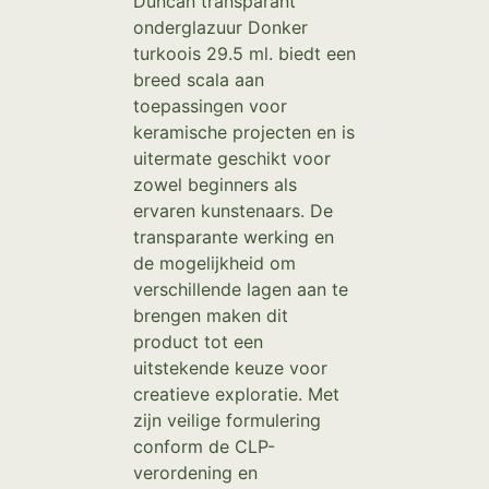
Duncan transparant
onderglazuur Donker
turkoois 29.5 ml. biedt een
breed scala aan
toepassingen voor
keramische projecten en is
uitermate geschikt voor
zowel beginners als
ervaren kunstenaars. De
transparante werking en
de mogelijkheid om
verschillende lagen aan te
brengen maken dit
product tot een
uitstekende keuze voor
creatieve exploratie. Met
zijn veilige formulering
conform de CLP-
verordening en