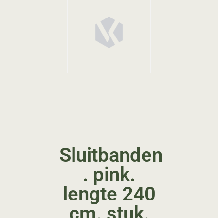
Sluitbanden
. pink.
lengte 240
cm. stuk.