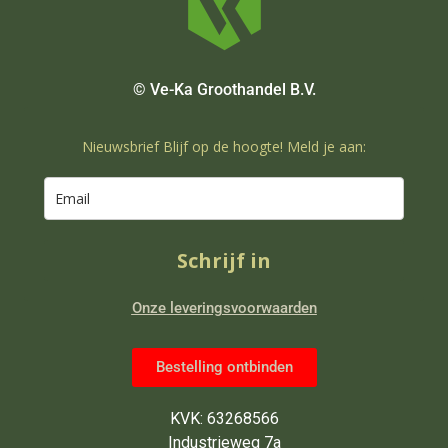
© Ve-Ka Groothandel B.V.
Nieuwsbrief Blijf op de hoogte! Meld je aan:
Schrijf in
Onze leveringsvoorwaarden
Bestelling ontbinden
KVK: 63268566
Industrieweg 7a