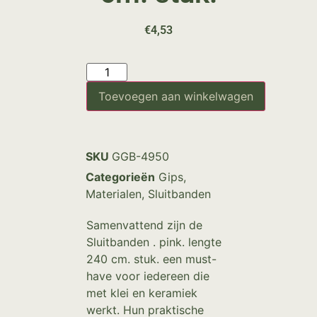
€
4,53
Toevoegen aan winkelwagen
SKU
GGB-4950
Categorieën
Gips
,
Materialen
,
Sluitbanden
Samenvattend zijn de
Sluitbanden . pink. lengte
240 cm. stuk. een must-
have voor iedereen die
met klei en keramiek
werkt. Hun praktische