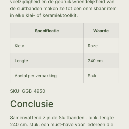
veelzijdigheid en de gebruiksvriendelijkheid van
de sluitbanden maken ze tot een onmisbaar item
in elke klei- of keramiektoolkit.
Specificatie
Waarde
Kleur
Roze
Lengte
240 cm
Aantal per verpakking
Stuk
SKU: GGB-4950
Conclusie
Samenvattend zijn de Sluitbanden . pink. lengte
240 cm. stuk. een must-have voor iedereen die