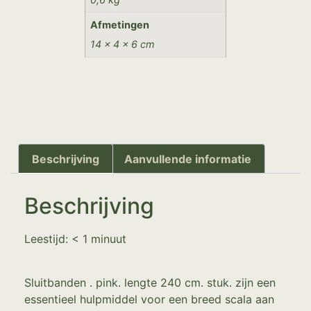
Afmetingen
14 × 4 × 6 cm
Beschrijving
Aanvullende informatie
Beschrijving
Leestijd:
< 1
minuut
Sluitbanden . pink. lengte 240 cm. stuk. zijn een
essentieel hulpmiddel voor een breed scala aan