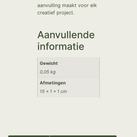
aanvulling maakt voor elk
creatief project.
Aanvullende
informatie
Gewicht
0,05 kg
Afmetingen
15 × 1 × 1 cm