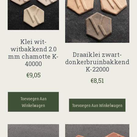
Klei wit-
witbakkend 2.0
Draaiklei zwart-
mm chamotte K-
donkerbruinbakkend
40000
K-22000
€
9,05
€
8,51
Toevoegen Aan
Winkelwagen
Toevoegen Aan Winkelwagen