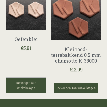
Oefenklei
€
5,81
Klei rood-
terrabakkend 0.5 mm
chamotte K-33000
€
12,09
Toevoegen Aan
Winkelwagen
Toevoegen Aan Winkelwagen