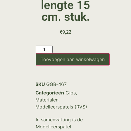
lengte 15
cm. stuk.
€
9,22
Toevoegen aan winkelwagen
SKU
GGB-467
Categorieën
Gips
,
Materialen
,
Modelleerspatels (RVS)
In samenvatting is de
Modelleerspatel