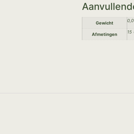
Aanvullend
0,0
Gewicht
15 
Afmetingen