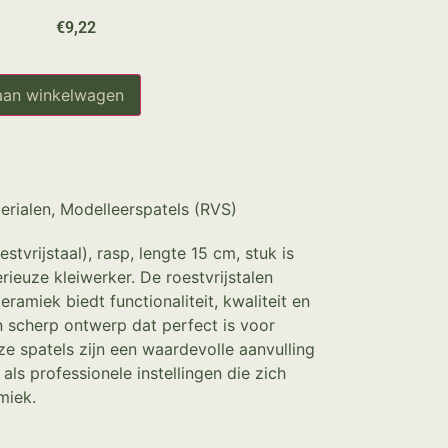
€
9,22
aan winkelwagen
erialen
,
Modelleerspatels (RVS)
stvrijstaal), rasp, lengte 15 cm, stuk is
rieuze kleiwerker. De roestvrijstalen
ramiek biedt functionaliteit, kwaliteit en
 scherp ontwerp dat perfect is voor
ze spatels zijn een waardevolle aanvulling
ls professionele instellingen die zich
miek.