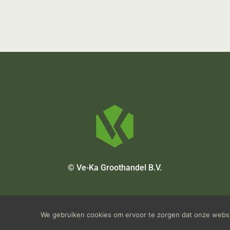
© Ve-Ka Groothandel B.V.
We gebruiken cookies om ervoor te zorgen dat onze websit