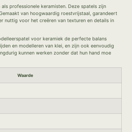
 als professionele keramisten. Deze spatels zijn
 Gemaakt van hoogwaardig roestvrijstaal, garandeert
 nuttig voor het creëren van texturen en details in
odelleerspatel voor keramiek de perfecte balans
glijden en modelleren van klei, en zijn ook eenvoudig
angdurig kunnen werken zonder dat hun hand moe
Waarde