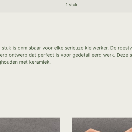
1 stuk
m, stuk is onmisbaar voor elke serieuze kleiwerker. De roest
herp ontwerp dat perfect is voor gedetailleerd werk. Deze 
zighouden met keramiek.