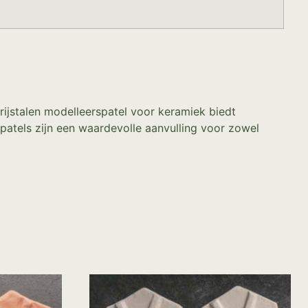
vrijstalen modelleerspatel voor keramiek biedt
spatels zijn een waardevolle aanvulling voor zowel