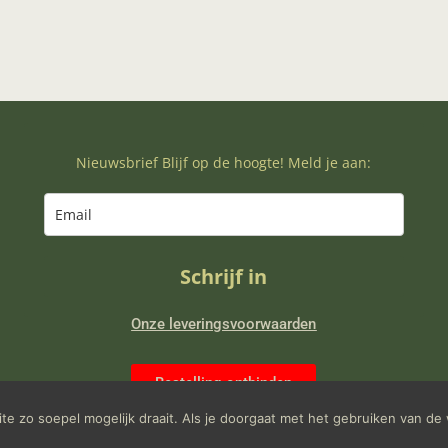
Nieuwsbrief Blijf op de hoogte! Meld je aan:
Schrijf in
Onze leveringsvoorwaarden
Bestelling ontbinden
e zo soepel mogelijk draait. Als je doorgaat met het gebruiken van de 