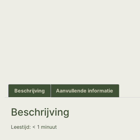
Beschrijving
Aanvullende informatie
Beschrijving
Leestijd:
< 1
minuut