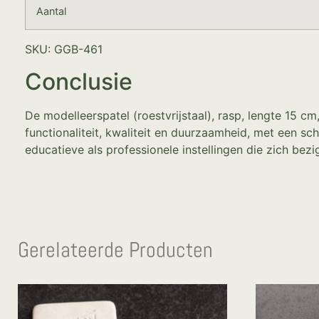
Aantal
SKU: GGB-461
Conclusie
De modelleerspatel (roestvrijstaal), rasp, lengte 15 c
functionaliteit, kwaliteit en duurzaamheid, met een sc
educatieve als professionele instellingen die zich be
Gerelateerde Producten