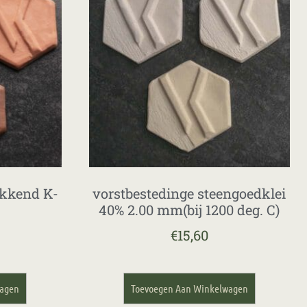
akkend K-
vorstbestedinge steengoedklei
40% 2.00 mm(bij 1200 deg. C)
€
15,60
wagen
Toevoegen Aan Winkelwagen