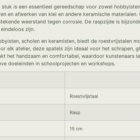
m, stuk is een essentieel gereedschap voor zowel hobbyisten
ren en afwerken van klei en andere keramische materialen.
tekende weerstand tegen corrosie. De raspzijde is bijzonder
eindeloos zijn.
yisten, scholen en keramisten, biedt de roestvrijstalen m
oor elk atelier, deze spatels zijn ideaal voor het schrapen, 
akt het handzaam en comfortabel, waardoor kunstenaars l
ieve doeleinden in schoolprojecten en workshops.
Roestvrijstaal
Rasp
15 cm