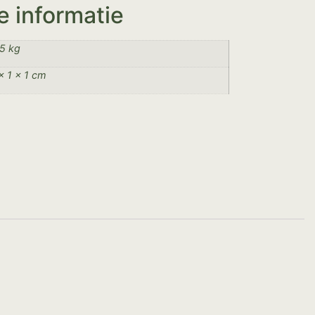
e informatie
5 kg
× 1 × 1 cm