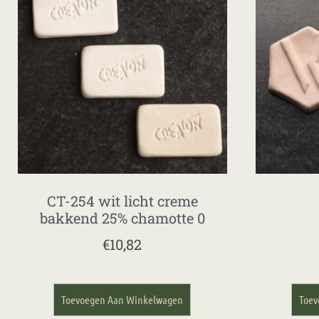
CT-254 wit licht creme
bakkend 25% chamotte 0
€
10,82
Toevoegen Aan Winkelwagen
Toev