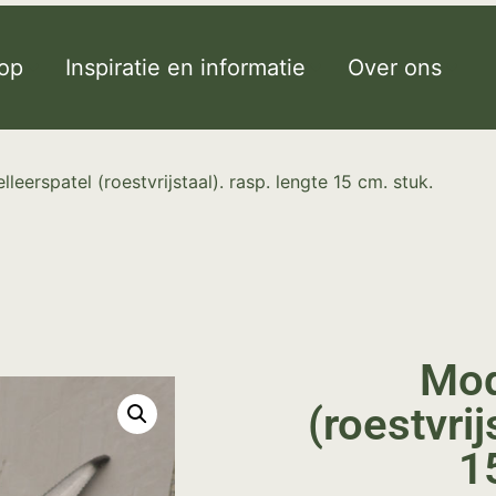
op
Inspiratie en informatie
Over ons
leerspatel (roestvrijstaal). rasp. lengte 15 cm. stuk.
Mod
(roestvrij
1