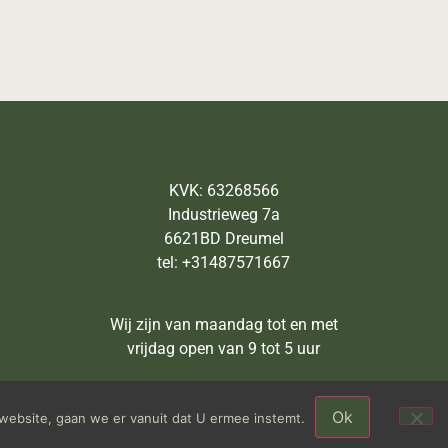
KVK: 63268566
Industrieweg 7a
6621BD Dreumel
tel: +31487571667
Wij zijn van maandag tot en met
vrijdag open van 9 tot 5 uur
Ok
website, gaan we er vanuit dat U ermee instemt.