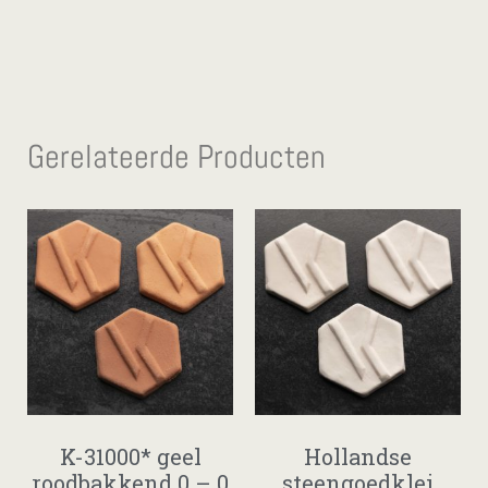
Gerelateerde Producten
K-31000* geel
Hollandse
roodbakkend 0 – 0
steengoedklei