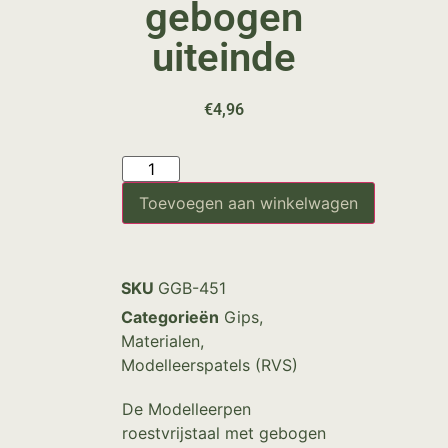
gebogen
uiteinde
€
4,96
Toevoegen aan winkelwagen
SKU
GGB-451
Categorieën
Gips
,
Materialen
,
Modelleerspatels (RVS)
De Modelleerpen
roestvrijstaal met gebogen