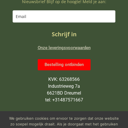
Nieuwsbrief Blijf op de hoogte! Meld je aan:
Schrijf in
Onze leveringsvoorwaarden
Bestelling ontbinden
KVK: 63268566
Industrieweg 7a
6621BD Dreumel
tel: +31487571667
Wij zijn van maandag tot en met
We gebruiken cookies om ervoor te zorgen dat onze website
vrijdag open van 9 tot 5 uur
zo soepel mogelijk draait. Als je doorgaat met het gebruiken