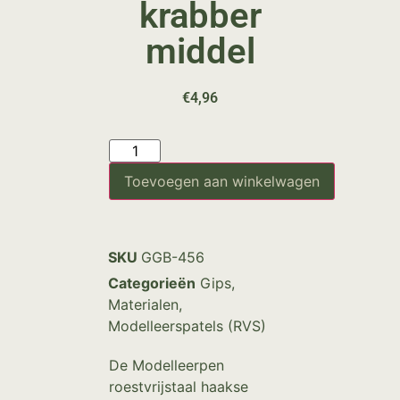
krabber
middel
€
4,96
Toevoegen aan winkelwagen
SKU
GGB-456
Categorieën
Gips
,
Materialen
,
Modelleerspatels (RVS)
De Modelleerpen
roestvrijstaal haakse