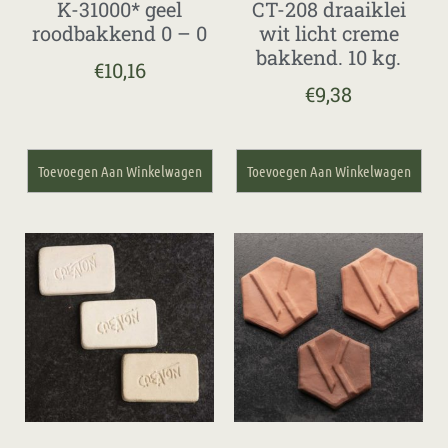
K-31000* geel
CT-208 draaiklei
roodbakkend 0 – 0
wit licht creme
bakkend. 10 kg.
€
10,16
€
9,38
Toevoegen Aan Winkelwagen
Toevoegen Aan Winkelwagen