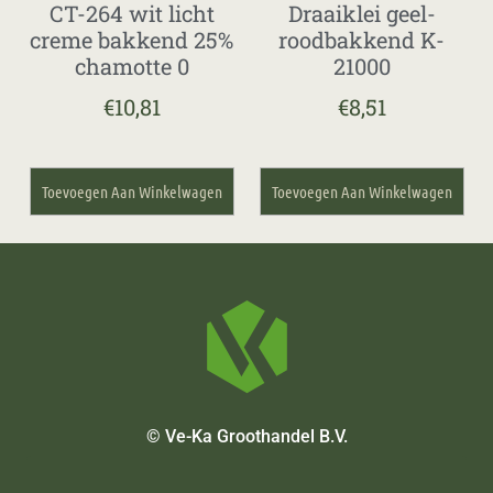
CT-264 wit licht
Draaiklei geel-
creme bakkend 25%
roodbakkend K-
chamotte 0
21000
€
10,81
€
8,51
Toevoegen Aan Winkelwagen
Toevoegen Aan Winkelwagen
© Ve-Ka Groothandel B.V.