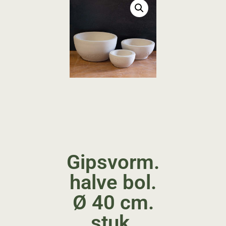
Gipsvorm.
halve bol.
Ø 40 cm.
stuk.