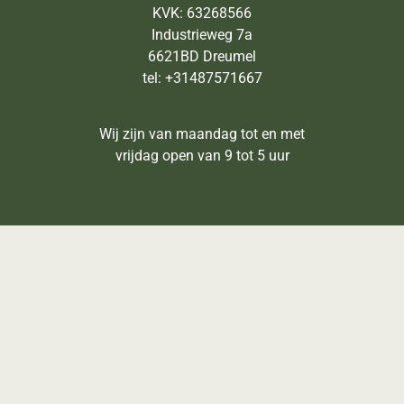
KVK: 63268566
Industrieweg 7a
6621BD Dreumel
tel: +31487571667
Wij zijn van maandag tot en met
vrijdag open van 9 tot 5 uur