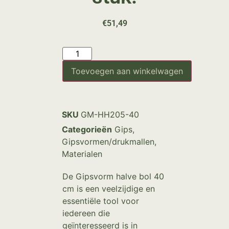
€
51,49
Toevoegen aan winkelwagen
SKU
GM-HH205-40
Categorieën
Gips
,
Gipsvormen/drukmallen
,
Materialen
De Gipsvorm halve bol 40
cm is een veelzijdige en
essentiële tool voor
iedereen die
geïnteresseerd is in