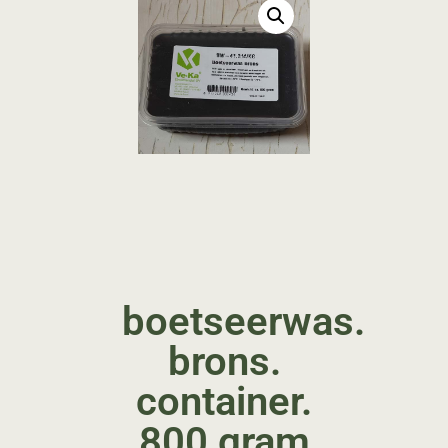
boetseerwas.
brons.
container.
800 gram