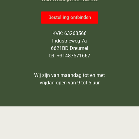
Bestelling ontbinden
KVK: 63268566
Industrieweg 7a
6621BD Dreumel
tel: +31487571667
Wij zijn van maandag tot en met
vrijdag open van 9 tot 5 uur