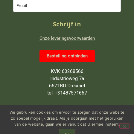
Schrijf in
Onze leveringsvoorwaarden
Bestelling ontbinden
KVK: 63268566
Industrieweg 7a
6621BD Dreumel
tel: +31487571667
Wij zijn van maandag tot en met
We gebruiken cookies om ervoor te zorgen dat onze website
vrijdag open van 9 tot 5 uur
zo soepel mogelijk draait. Als je doorgaat met het gebruiken
van de website, gaan we er vanuit dat U ermee instemt.