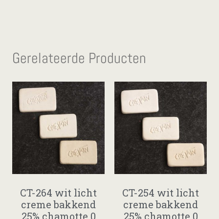
Gerelateerde Producten
CT-264 wit licht
CT-254 wit licht
creme bakkend
creme bakkend
25% chamotte 0
25% chamotte 0