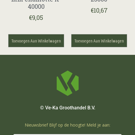
40000
€
10,67
€
9,05
Toevoegen Aan Winkelwagen
Toevoegen Aan Winkelwagen
© Ve-Ka Groothandel B.V.
Nieuwsbrief Blijf op de hoogte! Meld je aan: