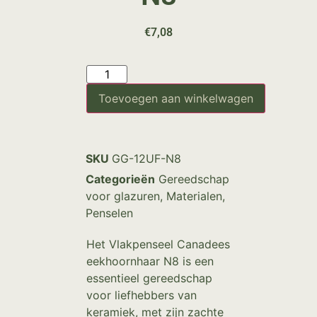
€
7,08
Toevoegen aan winkelwagen
SKU
GG-12UF-N8
Categorieën
Gereedschap
voor glazuren
,
Materialen
,
Penselen
Het Vlakpenseel Canadees
eekhoornhaar N8 is een
essentieel gereedschap
voor liefhebbers van
keramiek, met zijn zachte