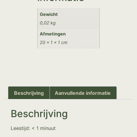
Gewicht
0,02 kg
Afmetingen
20 × 1 × 1 cm
Beschrijving
Aanvullende informatie
Beschrijving
Leestijd:
< 1
minuut