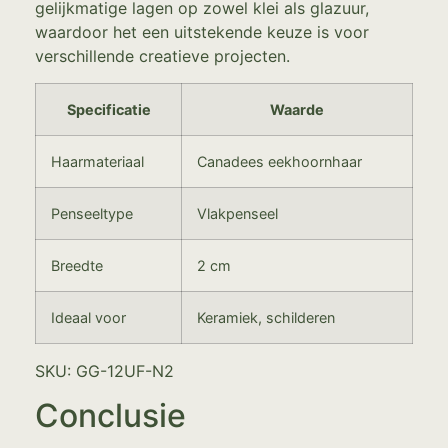
gelijkmatige lagen op zowel klei als glazuur,
waardoor het een uitstekende keuze is voor
verschillende creatieve projecten.
Specificatie
Waarde
Haarmateriaal
Canadees eekhoornhaar
Penseeltype
Vlakpenseel
Breedte
2 cm
Ideaal voor
Keramiek, schilderen
SKU: GG-12UF-N2
Conclusie