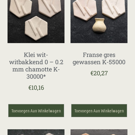
Klei wit-
Franse gres
witbakkend 0 – 0.2
gewassen K-55000
mm chamotte K-
€
20,27
30000*
€
10,16
Toevoegen Aan Winkelwagen
Toevoegen Aan Winkelwagen