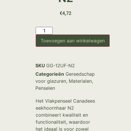
€
4,72
Toevoegen aan winkelwagen
SKU
GG-12UF-N2
Categorieën
Gereedschap
voor glazuren
,
Materialen
,
Penselen
Het Vlakpenseel Canadees
eekhoornhaar N2
combineert kwaliteit en
functionaliteit, waardoor
het ideaal is voor zowel