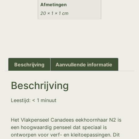
Afmetingen
20 × 1 × 1 cm
Beschrijving
Aanvullende informatie
Beschrijving
Leestijd:
< 1
minuut
Het Vlakpenseel Canadees eekhoornhaar N2 is
een hoogwaardig penseel dat speciaal is
ontworpen voor verf- en kleitoepassingen. Dit