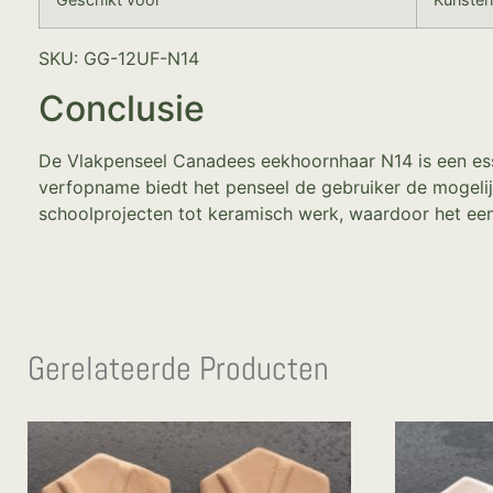
SKU: GG-12UF-N14
Conclusie
De Vlakpenseel Canadees eekhoornhaar N14 is een esse
verfopname biedt het penseel de gebruiker de mogelij
schoolprojecten tot keramisch werk, waardoor het een 
Gerelateerde Producten