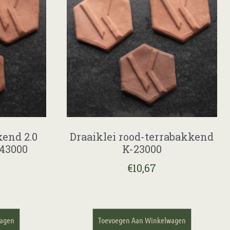
kend 2.0
Draaiklei rood-terrabakkend
43000
K-23000
€
10,67
wagen
Toevoegen Aan Winkelwagen