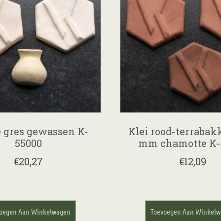
 gres gewassen K-
Klei rood-terrabak
55000
mm chamotte K-
€
20,27
€
12,09
oegen Aan Winkelwagen
Toevoegen Aan Winkel