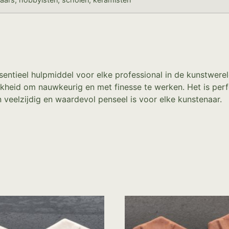
ntieel hulpmiddel voor elke professional in de kunstwereld
kheid om nauwkeurig en met finesse te werken. Het is perf
veelzijdig en waardevol penseel is voor elke kunstenaar.