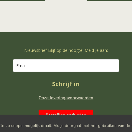
Nieuwsbrief Blijf op de hoogte! Meld je aan:
Schrijf in
Onze leveringsvoorwaarden
Bestelling ontbinden
e zo soepel mogelijk draait. Als je doorgaat met het gebruiken van de 