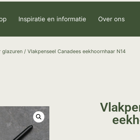
op
Inspiratie en informatie
Over ons
 glazuren
/ Vlakpenseel Canadees eekhoornhaar N14
Vlakpe
eekh