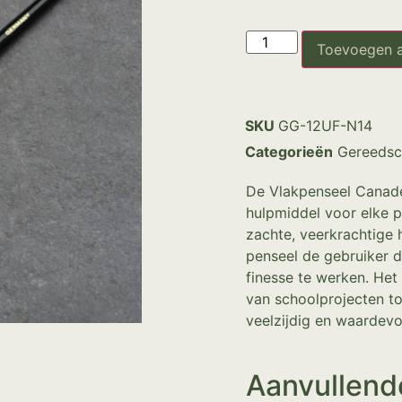
Toevoegen 
SKU
GG-12UF-N14
Categorieën
Gereedsc
De Vlakpenseel Canade
hulpmiddel voor elke p
zachte, veerkrachtige 
penseel de gebruiker 
finesse te werken. Het 
van schoolprojecten t
veelzijdig en waardevo
Aanvullend