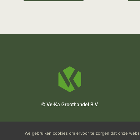
© Ve-Ka Groothandel B.V.
We gebruiken cookies om ervoor te zorgen dat onze websit