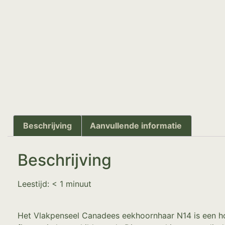
Beschrijving
Aanvullende informatie
Beschrijving
Leestijd:
< 1
minuut
Het Vlakpenseel Canadees eekhoornhaar N14 is een ho