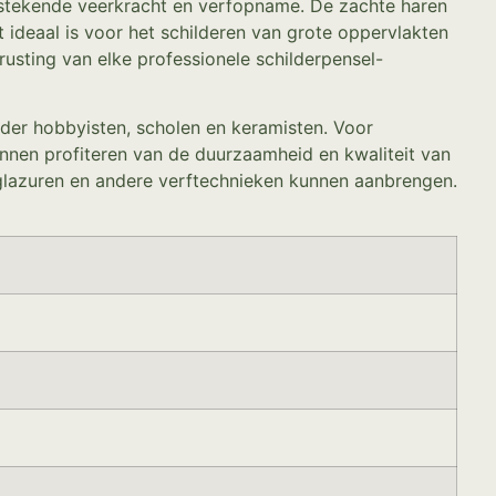
itstekende veerkracht en verfopname. De zachte haren
 ideaal is voor het schilderen van grote oppervlakten
rusting van elke professionele schilderpensel-
der hobbyisten, scholen en keramisten. Voor
kunnen profiteren van de duurzaamheid en kwaliteit van
glazuren en andere verftechnieken kunnen aanbrengen.