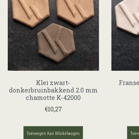
Klei zwart-
Franse
donkerbruinbakkend 2.0 mm
chamotte K-42000
€
10,27
Toevoegen Aan Winkelwagen
Toev