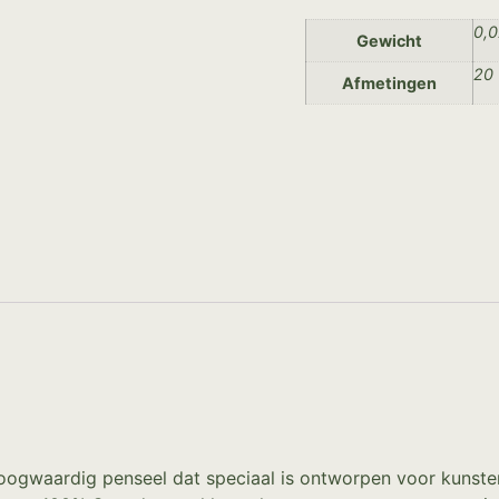
0,0
Gewicht
20 
Afmetingen
ogwaardig penseel dat speciaal is ontworpen voor kunstena