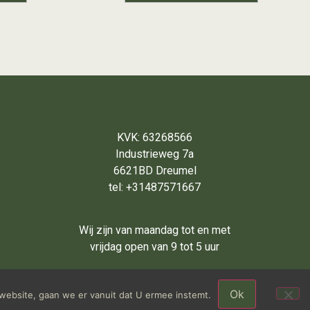
KVK: 63268566
Industrieweg 7a
6621BD Dreumel
tel: +31487571667
Wij zijn van maandag tot en met
vrijdag open van 9 tot 5 uur
Ok
website, gaan we er vanuit dat U ermee instemt.