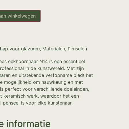
aan winkelwagen
hap voor glazuren
,
Materialen
,
Penselen
es eekhoornhaar N14 is een essentieel
rofessional in de kunstwereld. Met zijn
haren en uitstekende verfopname biedt het
de mogelijkheid om nauwkeurig en met
is perfect voor verschillende doeleinden,
ot keramisch werk, waardoor het een
l penseel is voor elke kunstenaar.
e informatie