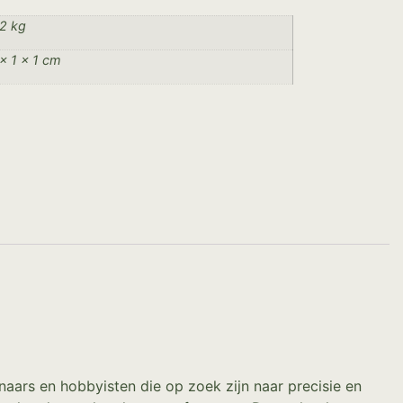
2 kg
× 1 × 1 cm
ars en hobbyisten die op zoek zijn naar precisie en