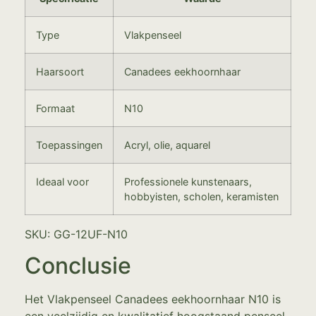
Type
Vlakpenseel
Haarsoort
Canadees eekhoornhaar
Formaat
N10
Toepassingen
Acryl, olie, aquarel
Ideaal voor
Professionele kunstenaars,
hobbyisten, scholen, keramisten
SKU: GG-12UF-N10
Conclusie
Het Vlakpenseel Canadees eekhoornhaar N10 is
een veelzijdig en kwalitatief hoogstaand penseel