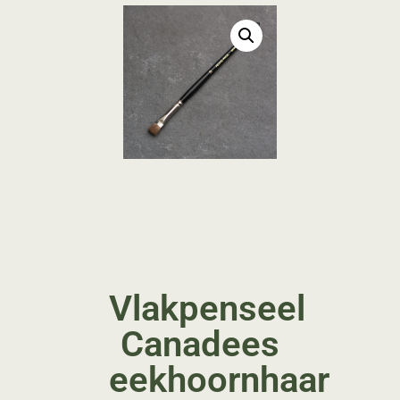
Vlakpenseel
Canadees
eekhoornhaar