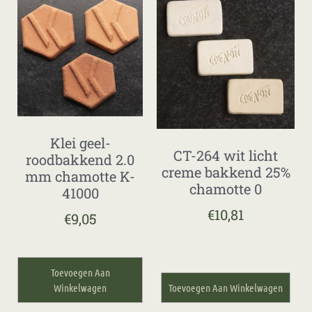
Klei geel-
CT-264 wit licht
roodbakkend 2.0
creme bakkend 25%
mm chamotte K-
chamotte 0
41000
€
10,81
€
9,05
Toevoegen Aan
Winkelwagen
Toevoegen Aan Winkelwagen