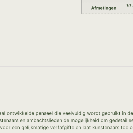
10 
Afmetingen
l ontwikkelde penseel die veelvuldig wordt gebruikt in de 
stenaars en ambachtslieden de mogelijkheid om gedetaillee
voor een gelijkmatige verfafgifte en laat kunstenaars toe o