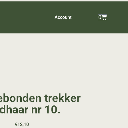
0
Account
bonden trekker
dhaar nr 10.
€
12,10