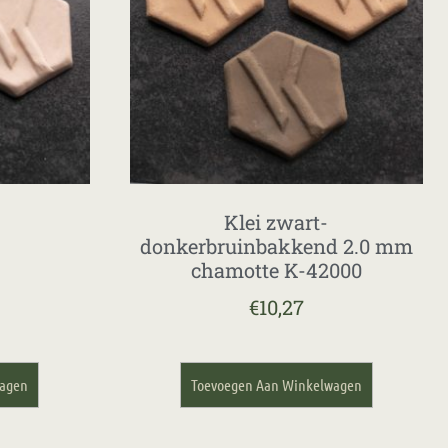
Klei zwart-
donkerbruinbakkend 2.0 mm
chamotte K-42000
€
10,27
wagen
Toevoegen Aan Winkelwagen