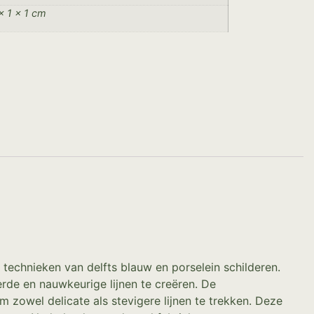
× 1 × 1 cm
technieken van delfts blauw en porselein schilderen.
rde en nauwkeurige lijnen te creëren. De
m zowel delicate als stevigere lijnen te trekken. Deze