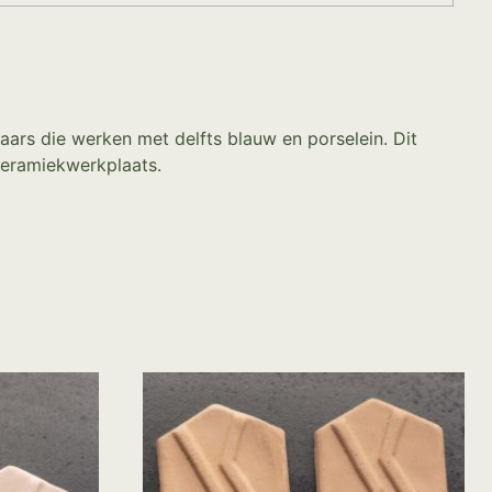
ars die werken met delfts blauw en porselein. Dit
keramiekwerkplaats.