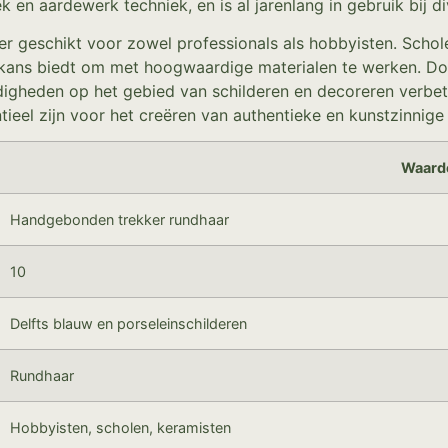
k en aardewerk techniek, en is al jarenlang in gebruik bij
 geschikt voor zowel professionals als hobbyisten. Schole
ans biedt om met hoogwaardige materialen te werken. Door d
digheden op het gebied van schilderen en decoreren verbe
tieel zijn voor het creëren van authentieke en kunstzinnige
Waard
Handgebonden trekker rundhaar
10
Delfts blauw en porseleinschilderen
Rundhaar
Hobbyisten, scholen, keramisten