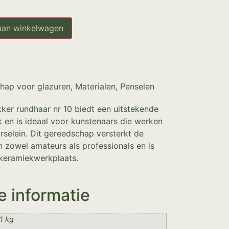
aan winkelwagen
hap voor glazuren
,
Materialen
,
Penselen
er rundhaar nr 10 biedt een uitstekende
k en is ideaal voor kunstenaars die werken
rselein. Dit gereedschap versterkt de
n zowel amateurs als professionals en is
 keramiekwerkplaats.
e informatie
1 kg