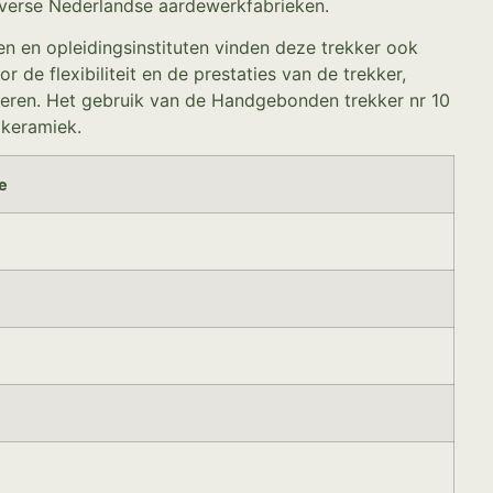
 diverse Nederlandse aardewerkfabrieken.
n en opleidingsinstituten vinden deze trekker ook
e flexibiliteit en de prestaties van de trekker,
teren. Het gebruik van de Handgebonden trekker nr 10
 keramiek.
e