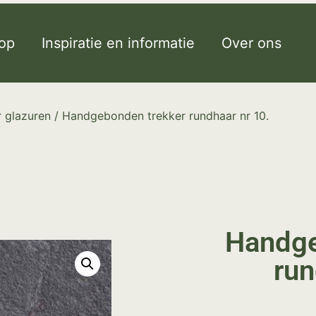
op
Inspiratie en informatie
Over ons
 glazuren
/ Handgebonden trekker rundhaar nr 10.
Handge
run