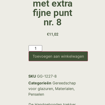
met extra
fijne punt
nr. 8
€
11,02
Toevoegen aan winkelwagen
SKU
GG-1227-8
Categorieën
Gereedschap
voor glazuren
,
Materialen
,
Penselen
De Handgebonden trekker