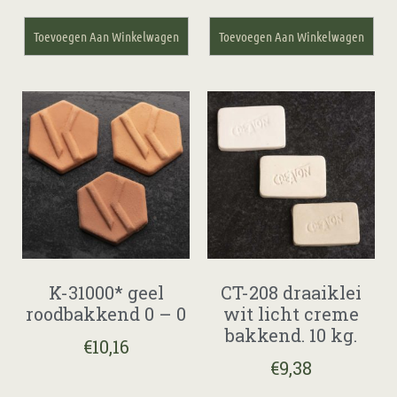
Toevoegen Aan Winkelwagen
Toevoegen Aan Winkelwagen
K-31000* geel
CT-208 draaiklei
roodbakkend 0 – 0
wit licht creme
bakkend. 10 kg.
€
10,16
€
9,38