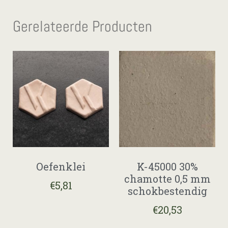
Gerelateerde Producten
Oefenklei
K-45000 30%
chamotte 0,5 mm
€
5,81
schokbestendig
€
20,53