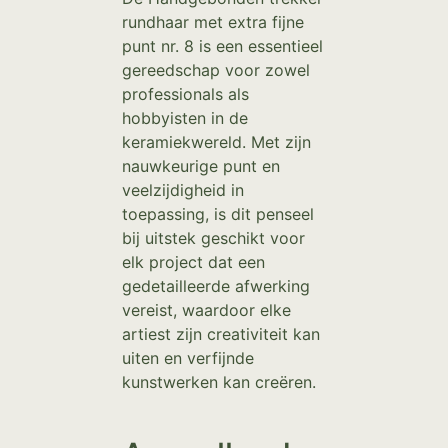
rundhaar met extra fijne
punt nr. 8 is een essentieel
gereedschap voor zowel
professionals als
hobbyisten in de
keramiekwereld. Met zijn
nauwkeurige punt en
veelzijdigheid in
toepassing, is dit penseel
bij uitstek geschikt voor
elk project dat een
gedetailleerde afwerking
vereist, waardoor elke
artiest zijn creativiteit kan
uiten en verfijnde
kunstwerken kan creëren.