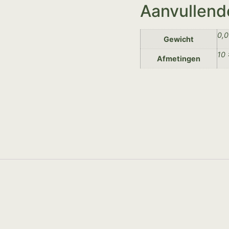
Aanvullend
0,0
Gewicht
10 
Afmetingen