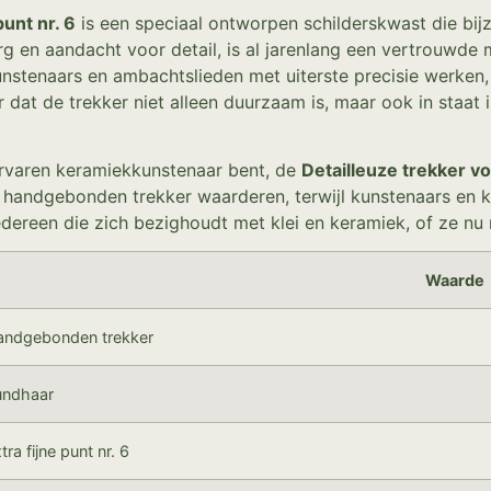
unt nr. 6
is een speciaal ontworpen schilderskwast die bij
rg en aandacht voor detail, is al jarenlang een vertrouwd
unstenaars en ambachtslieden met uiterste precisie werken,
 dat de trekker niet alleen duurzaam is, maar ook in staat 
 ervaren keramiekkunstenaar bent, de
Detailleuze trekker v
 handgebonden trekker waarderen, terwijl kunstenaars en ke
dereen die zich bezighoudt met klei en keramiek, of ze nu 
Waarde
andgebonden trekker
undhaar
tra fijne punt nr. 6