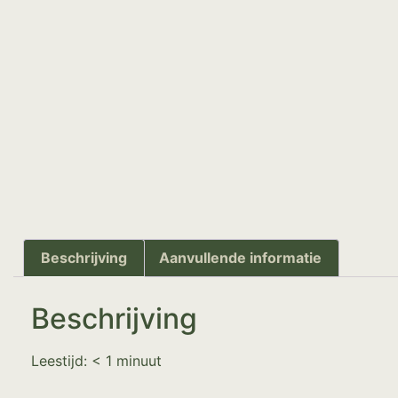
Beschrijving
Aanvullende informatie
Beschrijving
Leestijd:
< 1
minuut