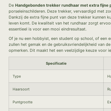
De
Handgebonden trekker rundhaar met extra fijne p
porseleinschilderen. Deze trekker, vervaardigd met zo
Dankzij de extra fijne punt van deze trekker kunnen k
leven komt. De kwaliteit van het rundhaar zorgt ervoor
essentieel is voor een mooi eindresultaat.
Of je nu een hobbyist, een student op school, of een
zullen het gemak en de gebruiksvriendelijkheid van de
opmerken. Dit maakt het een veelzijdige keuze voor ie
Specificatie
Type
H
Haarsoort
R
Puntgrootte
Ex