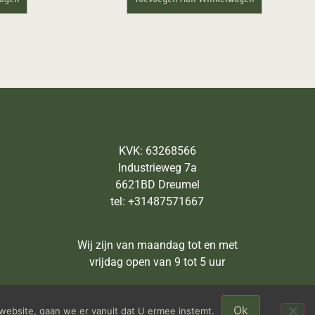
KVK: 63268566
Industrieweg 7a
6621BD Dreumel
tel: +31487571667
Wij zijn van maandag tot en met
vrijdag open van 9 tot 5 uur
Ok
website, gaan we er vanuit dat U ermee instemt.