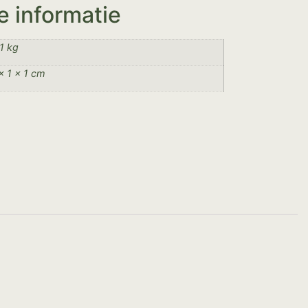
e informatie
1 kg
× 1 × 1 cm