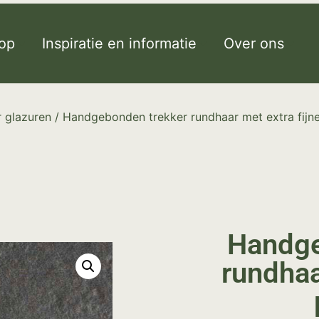
op
Inspiratie en informatie
Over ons
 glazuren
/ Handgebonden trekker rundhaar met extra fijne
Handge
rundhaa