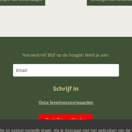
Nieuwsbrief Blijf op de hoogte! Meld je aan:
Schrijf in
Onze leveringsvoorwaarden
Bestelling ontbinden
e zo soepel mogelijk draait. Als je doorgaat met het gebruiken van de 