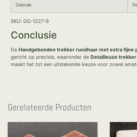
Gebruik
De
SKU: GG-1227-6
Conclusie
De
Handgebonden trekker rundhaar met extra fijne p
gericht op precisie, waaronder de
Detailleuze trekke
maakt het tot een uitstekende keuze voor zowel amateu
Gerelateerde Producten