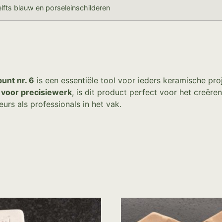
lfts blauw en porseleinschilderen
unt nr. 6
is een essentiële tool voor ieders keramische pr
r voor precisiewerk
, is dit product perfect voor het creëre
rs als professionals in het vak.