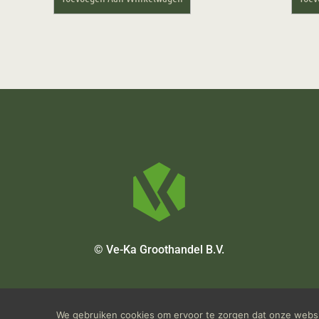
© Ve-Ka Groothandel B.V.
We gebruiken cookies om ervoor te zorgen dat onze websit