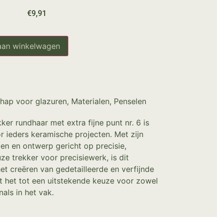
€
9,91
aan winkelwagen
hap voor glazuren
,
Materialen
,
Penselen
r rundhaar met extra fijne punt nr. 6 is
or ieders keramische projecten. Met zijn
n en ontwerp gericht op precisie,
ze trekker voor precisiewerk, is dit
et creëren van gedetailleerde en verfijnde
t het tot een uitstekende keuze voor zowel
als in het vak.