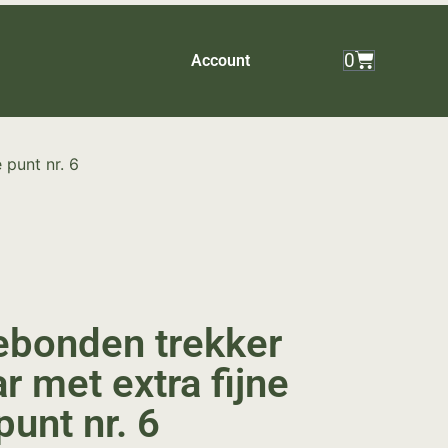
0
Account
 punt nr. 6
bonden trekker
r met extra fijne
punt nr. 6