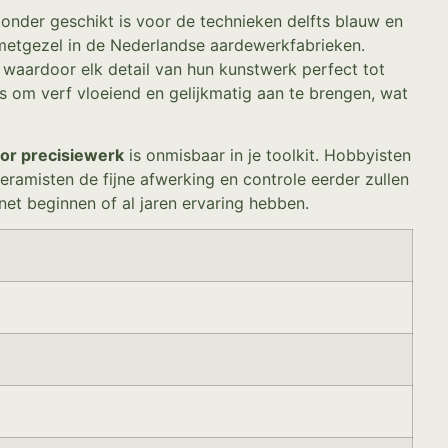
zonder geschikt is voor de technieken delfts blauw en
e metgezel in de Nederlandse aardewerkfabrieken.
 waardoor elk detail van hun kunstwerk perfect tot
is om verf vloeiend en gelijkmatig aan te brengen, wat
oor precisiewerk
is onmisbaar in je toolkit. Hobbyisten
ramisten de fijne afwerking en controle eerder zullen
net beginnen of al jaren ervaring hebben.