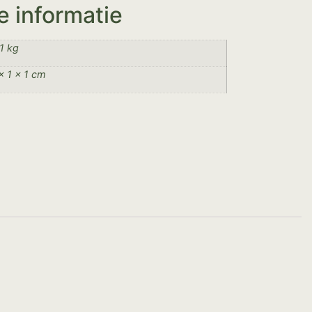
e informatie
1 kg
× 1 × 1 cm