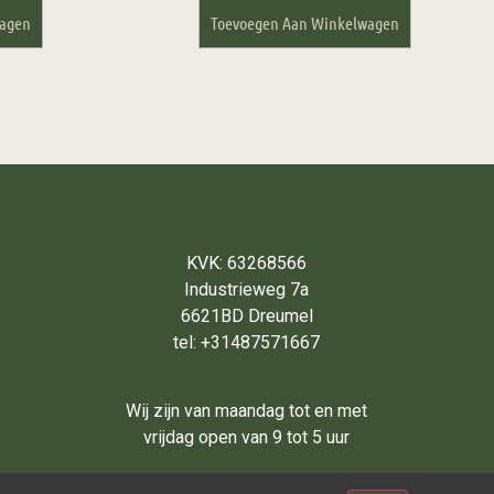
wagen
Toevoegen Aan Winkelwagen
KVK: 63268566
Industrieweg 7a
6621BD Dreumel
tel: +31487571667
Wij zijn van maandag tot en met
vrijdag open van 9 tot 5 uur