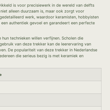
kkeld is voor precisiewerk in de wereld van delfts
niet alleen duurzaam is, maar ook zorgt voor
or gedetailleerd werk, waardoor keramisten, hobbyisten
t een authentiek gevoel en garandeert een perfecte
 hun technieken willen verfijnen. Scholen die
 gebruik van deze trekker kan de leerervaring van
ven. De populariteit van deze trekker in Nederlandse
edereen die serieus bezig is met keramiek en
e