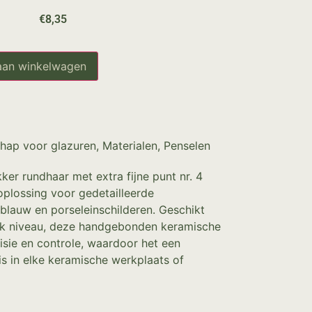
€
8,35
aan winkelwagen
hap voor glazuren
,
Materialen
,
Penselen
r rundhaar met extra fijne punt nr. 4
oplossing voor gedetailleerde
 blauw en porseleinschilderen. Geschikt
lk niveau, deze handgebonden keramische
isie en controle, waardoor het een
s in elke keramische werkplaats of