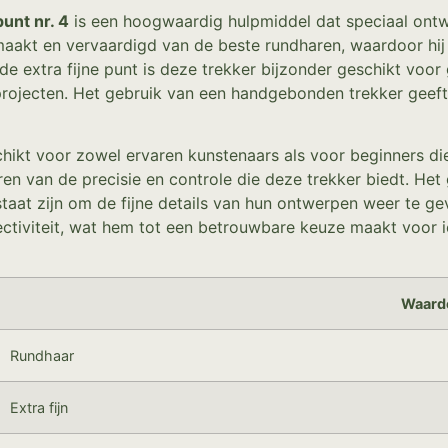
unt nr. 4
is een hoogwaardig hulpmiddel dat speciaal ontwi
maakt en vervaardigd van de beste rundharen, waardoor hij 
ij de extra fijne punt is deze trekker bijzonder geschikt vo
rprojecten. Het gebruik van een handgebonden trekker geef
chikt voor zowel ervaren kunstenaars als voor beginners die
en van de precisie en controle die deze trekker biedt. Het
staat zijn om de fijne details van hun ontwerpen weer te ge
ectiviteit, wat hem tot een betrouwbare keuze maakt voor i
Waard
Rundhaar
Extra fijn