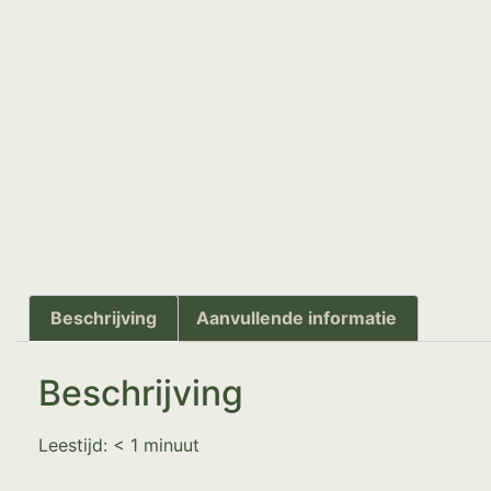
Beschrijving
Aanvullende informatie
Beschrijving
Leestijd:
< 1
minuut