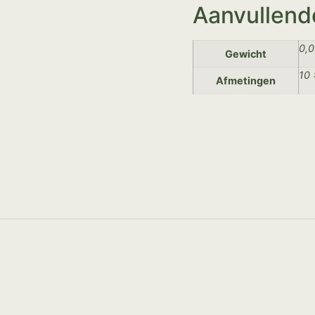
Aanvullend
0,0
Gewicht
10 
Afmetingen