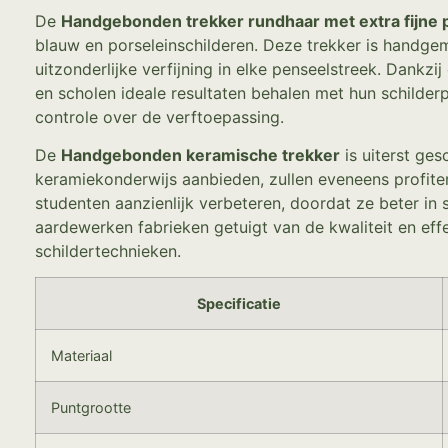
De
Handgebonden trekker rundhaar met extra fijne p
blauw en porseleinschilderen. Deze trekker is handge
uitzonderlijke verfijning in elke penseelstreek. Dankz
en scholen ideale resultaten behalen met hun schilde
controle over de verftoepassing.
De
Handgebonden keramische trekker
is uiterst ges
keramiekonderwijs aanbieden, zullen eveneens profiter
studenten aanzienlijk verbeteren, doordat ze beter in 
aardewerken fabrieken getuigt van de kwaliteit en eff
schildertechnieken.
Specificatie
Materiaal
Puntgrootte