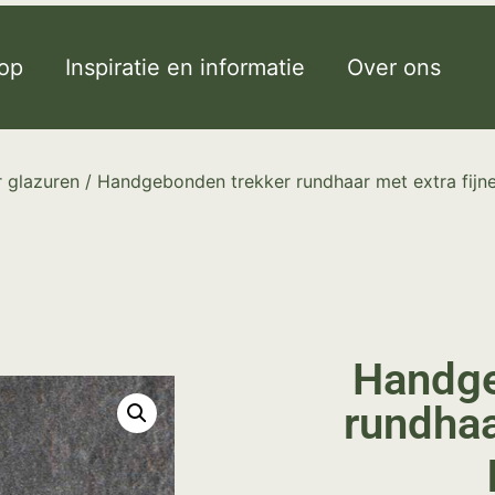
op
Inspiratie en informatie
Over ons
 glazuren
/ Handgebonden trekker rundhaar met extra fijne
Handge
rundhaa