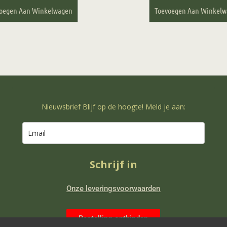
oegen Aan Winkelwagen
Toevoegen Aan Winkel
Nieuwsbrief Blijf op de hoogte! Meld je aan:
Schrijf in
Onze leveringsvoorwaarden
Bestelling ontbinden