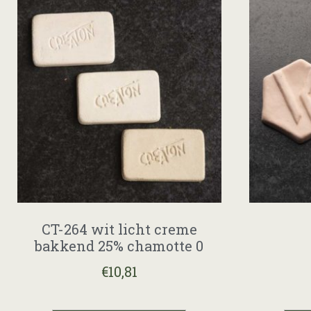
CT-264 wit licht creme
bakkend 25% chamotte 0
€
10,81