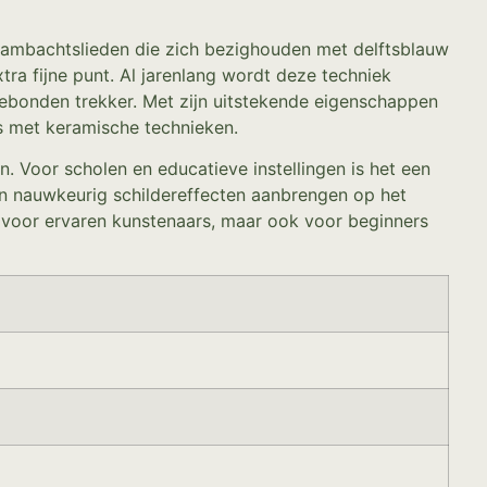
n ambachtslieden die zich bezighouden met delftsblauw
ra fijne punt. Al jarenlang wordt deze techniek
gebonden trekker. Met zijn uitstekende eigenschappen
is met keramische technieken.
 Voor scholen en educatieve instellingen is het een
en nauwkeurig schildereffecten aanbrengen op het
t voor ervaren kunstenaars, maar ook voor beginners