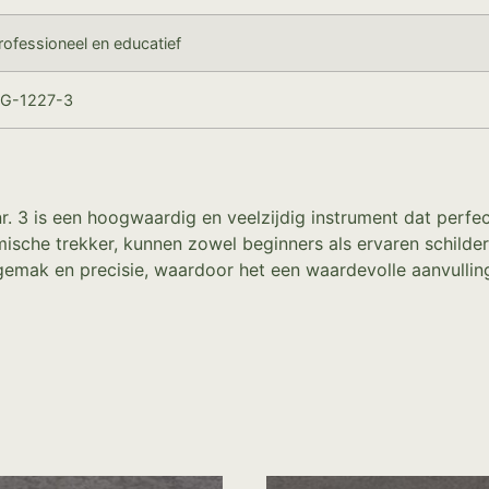
rofessioneel en educatief
G-1227-3
. 3 is een hoogwaardig en veelzijdig instrument dat perfec
che trekker, kunnen zowel beginners als ervaren schilders
gemak en precisie, waardoor het een waardevolle aanvulling