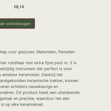
€
8,14
aan winkelwagen
hap voor glazuren
,
Materialen
,
Penselen
r rundhaar met extra fijne punt nr. 3 is
lzijdig instrument dat perfect is voor
s amateur keramisten. Dankzij het
andgebonden keramische trekker, kunnen
varen schilders nauwkeurige en
creëren. Dit product biedt een uitstekende
sgemak en precisie, waardoor het een
 is op elke keramiekset.