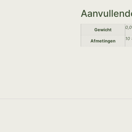
Aanvullend
0,0
Gewicht
10 
Afmetingen