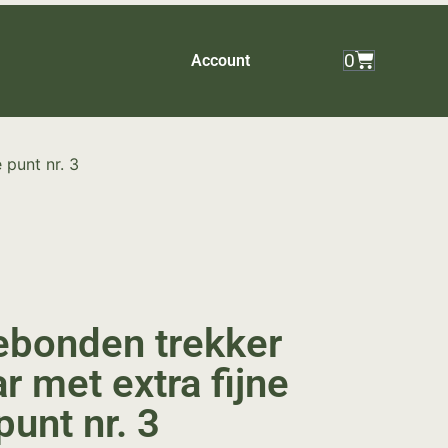
0
Account
 punt nr. 3
bonden trekker
r met extra fijne
punt nr. 3