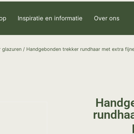
op
Inspiratie en informatie
Over ons
 glazuren
/ Handgebonden trekker rundhaar met extra fijne
Handge
rundhaa