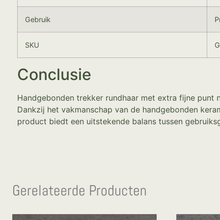
Gebruik
P
SKU
G
Conclusie
Handgebonden trekker rundhaar met extra fijne punt nr
Dankzij het vakmanschap van de handgebonden keramis
product biedt een uitstekende balans tussen gebruiks
Gerelateerde Producten