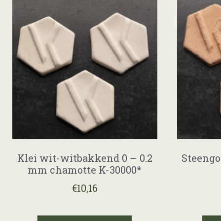
Klei wit-witbakkend 0 – 0.2
Steengoe
mm chamotte K-30000*
€
10,16