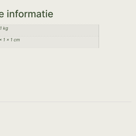
e informatie
1 kg
× 1 × 1 cm