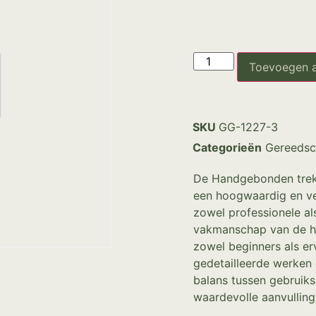
Toevoegen 
SKU
GG-1227-3
Categorieën
Gereedsc
De Handgebonden trekke
een hoogwaardig en vee
zowel professionele al
vakmanschap van de h
zowel beginners als er
gedetailleerde werken 
balans tussen gebruik
waardevolle aanvulling