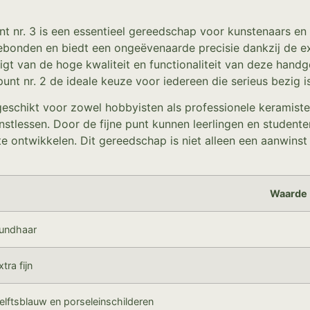
t nr. 3 is een essentieel gereedschap voor kunstenaars e
ebonden en biedt een ongeëvenaarde precisie dankzij de ext
igt van de hoge kwaliteit en functionaliteit van deze hand
unt nr. 2 de ideale keuze voor iedereen die serieus bezig 
schikt voor zowel hobbyisten als professionele keramisten.
nstlessen. Door de fijne punt kunnen leerlingen en student
e ontwikkelen. Dit gereedschap is niet alleen een aanwins
Waarde
undhaar
xtra fijn
elftsblauw en porseleinschilderen