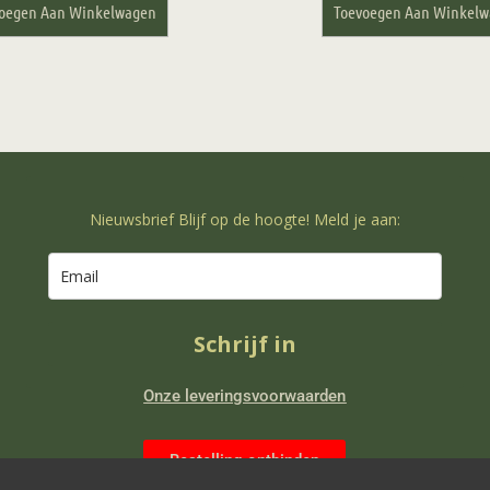
oegen Aan Winkelwagen
Toevoegen Aan Winkel
Nieuwsbrief Blijf op de hoogte! Meld je aan:
Schrijf in
Onze leveringsvoorwaarden
Bestelling ontbinden