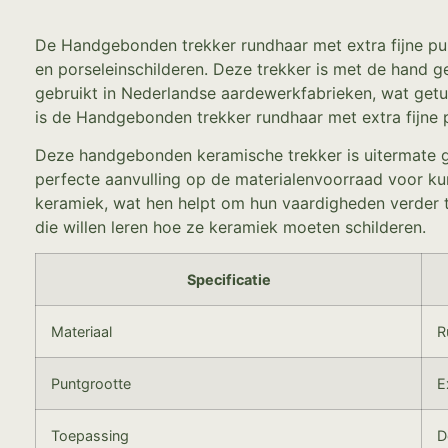
De Handgebonden trekker rundhaar met extra fijne pun
en porseleinschilderen. Deze trekker is met de hand g
gebruikt in Nederlandse aardewerkfabrieken, wat getu
is de Handgebonden trekker rundhaar met extra fijne p
Deze handgebonden keramische trekker is uitermate ge
perfecte aanvulling op de materialenvoorraad voor ku
keramiek, wat hen helpt om hun vaardigheden verder t
die willen leren hoe ze keramiek moeten schilderen.
Specificatie
Materiaal
R
Puntgrootte
E
Toepassing
D