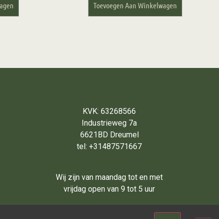
wagen
Toevoegen Aan Winkelwagen
KVK: 63268566
Industrieweg 7a
6621BD Dreumel
tel: +31487571667
Wij zijn van maandag tot en met
vrijdag open van 9 tot 5 uur