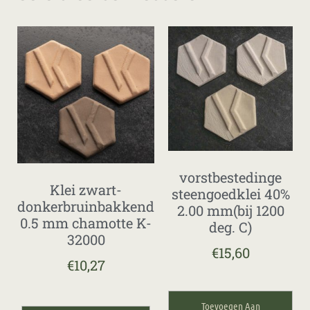
vorstbestedinge
Klei zwart-
steengoedklei 40%
donkerbruinbakkend
2.00 mm(bij 1200
0.5 mm chamotte K-
deg. C)
32000
€
15,60
€
10,27
Toevoegen Aan