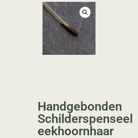
Handgebonden
Schilderspenseel
eekhoornhaar