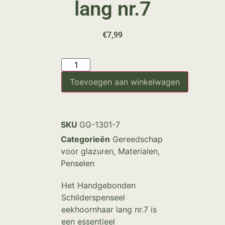
lang nr.7
€
7,99
Toevoegen aan winkelwagen
SKU
GG-1301-7
Categorieën
Gereedschap
voor glazuren
,
Materialen
,
Penselen
Het Handgebonden
Schilderspenseel
eekhoornhaar lang nr.7 is
een essentieel