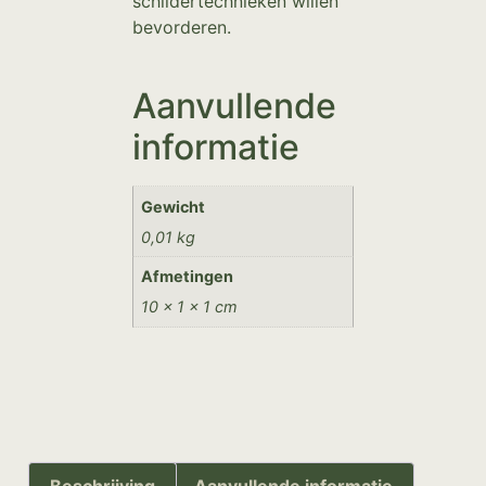
schildertechnieken willen
bevorderen.
Aanvullende
informatie
Gewicht
0,01 kg
Afmetingen
10 × 1 × 1 cm
Beschrijving
Aanvullende informatie