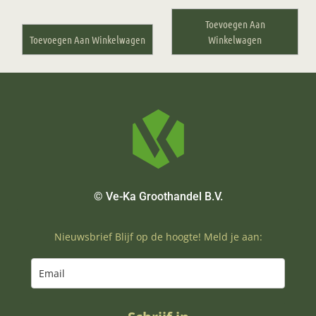
Toevoegen Aan
Toevoegen Aan Winkelwagen
Winkelwagen
© Ve-Ka Groothandel B.V.
Nieuwsbrief Blijf op de hoogte! Meld je aan: