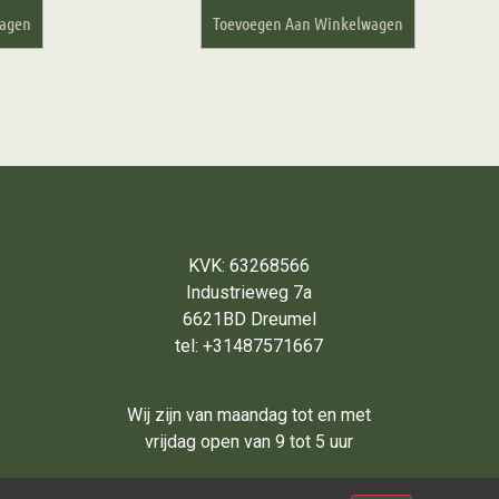
wagen
Toevoegen Aan Winkelwagen
KVK: 63268566
Industrieweg 7a
6621BD Dreumel
tel: +31487571667
Wij zijn van maandag tot en met
vrijdag open van 9 tot 5 uur