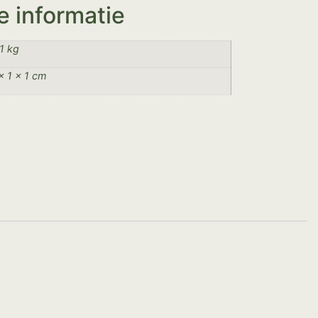
e informatie
1 kg
× 1 × 1 cm