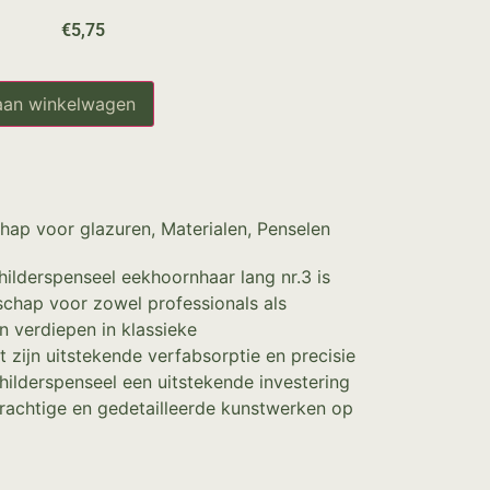
€
5,75
aan winkelwagen
hap voor glazuren
,
Materialen
,
Penselen
lderspenseel eekhoornhaar lang nr.3 is
chap voor zowel professionals als
n verdiepen in klassieke
 zijn uitstekende verfabsorptie en precisie
hilderspenseel een uitstekende investering
rachtige en gedetailleerde kunstwerken op