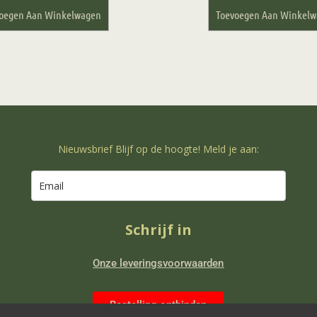
oegen Aan Winkelwagen
Toevoegen Aan Winkel
Nieuwsbrief Blijf op de hoogte! Meld je aan:
Schrijf in
Onze leveringsvoorwaarden
Bestelling ontbinden