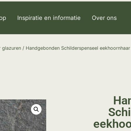
op
Inspiratie en informatie
Over ons
 glazuren
/ Handgebonden Schilderspenseel eekhoornhaar 
Ha
Schi
eekhoo