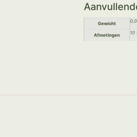
Aanvullend
0,0
Gewicht
10 
Afmetingen