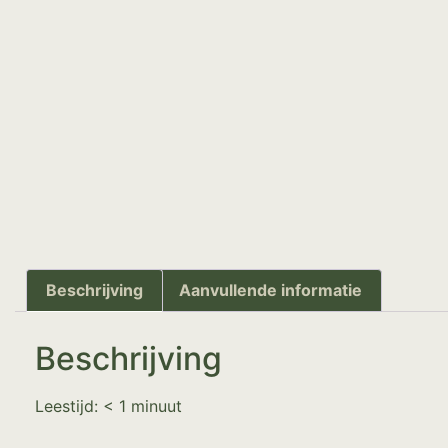
Beschrijving
Aanvullende informatie
Beschrijving
Leestijd:
< 1
minuut