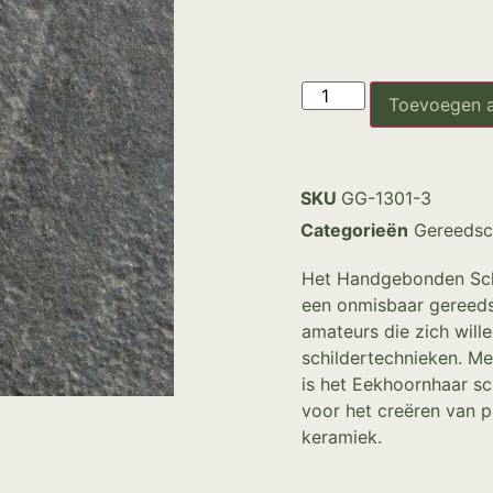
Toevoegen 
SKU
GG-1301-3
Categorieën
Gereedsc
Het Handgebonden Schi
een onmisbaar gereeds
amateurs die zich wille
schildertechnieken. Met
is het Eekhoornhaar sc
voor het creëren van p
keramiek.