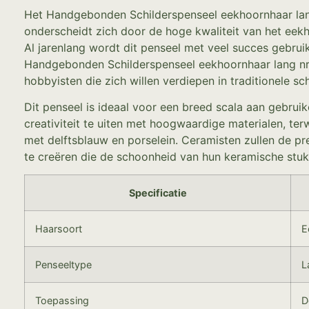
Het Handgebonden Schilderspenseel eekhoornhaar lang 
onderscheidt zich door de hoge kwaliteit van het eekho
Al jarenlang wordt dit penseel met veel succes gebru
Handgebonden Schilderspenseel eekhoornhaar lang nr.3
hobbyisten die zich willen verdiepen in traditionele sc
Dit penseel is ideaal voor een breed scala aan gebrui
creativiteit te uiten met hoogwaardige materialen, te
met delftsblauw en porselein. Ceramisten zullen de p
te creëren die de schoonheid van hun keramische stu
Specificatie
Haarsoort
E
Penseeltype
L
Toepassing
D