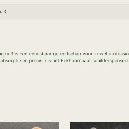
r. 3
nr.3 is een onmisbaar gereedschap voor zowel professiona
fabsorptie en precisie is het Eekhoornhaar schilderspensee