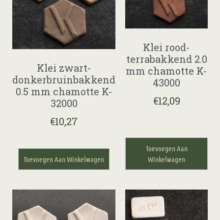
Klei rood-
terrabakkend 2.0
Klei zwart-
mm chamotte K-
donkerbruinbakkend
43000
0.5 mm chamotte K-
€
12,09
32000
€
10,27
Toevoegen Aan
Toevoegen Aan Winkelwagen
Winkelwagen