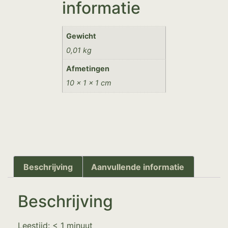
informatie
Gewicht
0,01 kg
Afmetingen
10 × 1 × 1 cm
Beschrijving
Aanvullende informatie
Beschrijving
Leestijd:
< 1
minuut