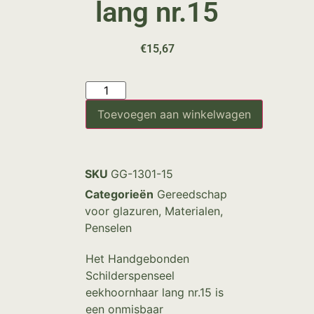
lang nr.15
€
15,67
Toevoegen aan winkelwagen
SKU
GG-1301-15
Categorieën
Gereedschap
voor glazuren
,
Materialen
,
Penselen
Het Handgebonden
Schilderspenseel
eekhoornhaar lang nr.15 is
een onmisbaar