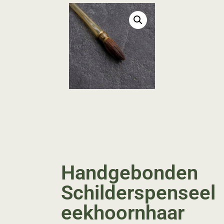
Handgebonden
Schilderspenseel
eekhoornhaar