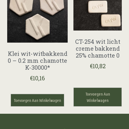
CT-254 wit licht
creme bakkend
Klei wit-witbakkend
25% chamotte 0
0 – 0.2 mm chamotte
€
10,82
K-30000*
€
10,16
Toevoegen Aan
Toevoegen Aan Winkelwagen
Winkelwagen