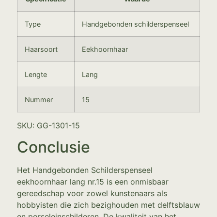
Type
Handgebonden schilderspenseel
Haarsoort
Eekhoornhaar
Lengte
Lang
Nummer
15
SKU: GG-1301-15
Conclusie
Het Handgebonden Schilderspenseel
eekhoornhaar lang nr.15 is een onmisbaar
gereedschap voor zowel kunstenaars als
hobbyisten die zich bezighouden met delftsblauw
en porseleinschilderen. De kwaliteit van het