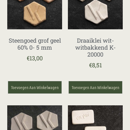
Steengoed grof geel
Draaiklei wit-
60% 0- 5 mm
witbakkend K-
20000
€
13,00
€
8,51
Toevoegen Aan Winkelwagen
Toevoegen Aan Winkelwagen