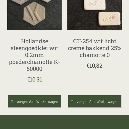
Hollandse
CT-254 wit licht
steengoedklei wit
creme bakkend 25%
0.2mm
chamotte 0
poederchamotte K-
€
10,82
60000
€
10,31
Toevoegen Aan Winkelwagen
Toevoegen Aan Winkelwagen