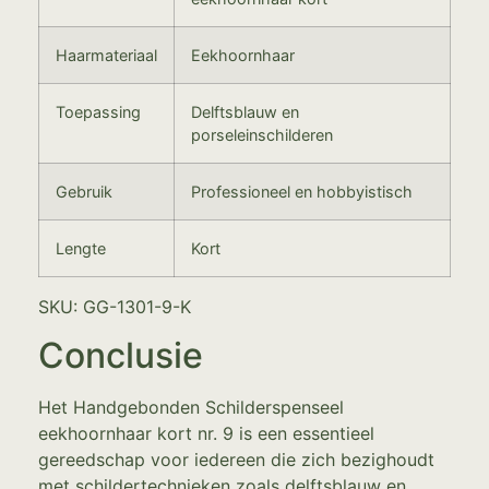
Haarmateriaal
Eekhoornhaar
Toepassing
Delftsblauw en
porseleinschilderen
Gebruik
Professioneel en hobbyistisch
Lengte
Kort
SKU: GG-1301-9-K
Conclusie
Het Handgebonden Schilderspenseel
eekhoornhaar kort nr. 9 is een essentieel
gereedschap voor iedereen die zich bezighoudt
met schildertechnieken zoals delftsblauw en