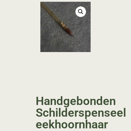
Handgebonden
Schilderspenseel
eekhoornhaar