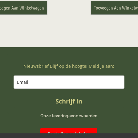
oegen Aan Winkelwagen
Toevoegen Aan Winkel
Nieuwsbrief Blijf op de hoogte! Meld je aan:
Schrijf in
Onze leveringsvoorwaarden
Bestelling ontbinden