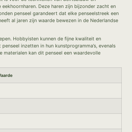
 eekhoornharen. Deze haren zijn bijzonder zacht en
ebonden penseel garandeert dat elke penseelstreek een
 heeft al jaren zijn waarde bewezen in de Nederlandse
pen. Hobbyisten kunnen de fijne kwaliteit en
dit penseel inzetten in hun kunstprogramma’s, evenals
e materialen kan dit penseel een waardevolle
aarde