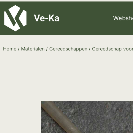
G-8P7N3X5BJ9
Ve-Ka
Websh
Home
/
Materialen
/
Gereedschappen
/
Gereedschap voor