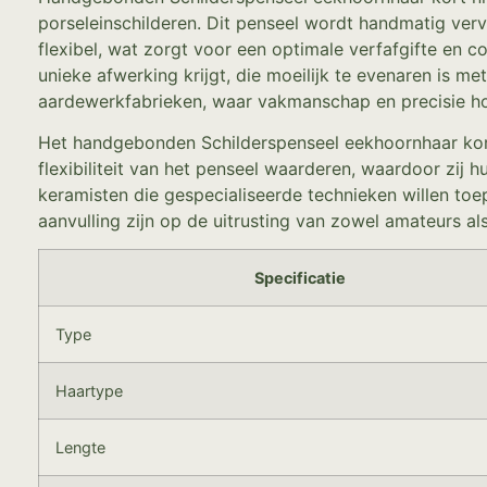
porseleinschilderen. Dit penseel wordt handmatig ver
flexibel, wat zorgt voor een optimale verfafgifte en 
unieke afwerking krijgt, die moeilijk te evenaren is 
aardewerkfabrieken, waar vakmanschap en precisie ho
Het handgebonden Schilderspenseel eekhoornhaar kort 
flexibiliteit van het penseel waarderen, waardoor zij h
keramisten die gespecialiseerde technieken willen toe
aanvulling zijn op de uitrusting van zowel amateurs als
Specificatie
Type
Haartype
Lengte