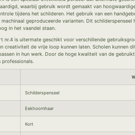
vaardigd, waarbij gebruik wordt gemaakt van hoogwaardige
controle tijdens het schilderen. Het gebruik van een handg
met machinaal geproduceerde varianten. Dit schilderspenseel
og in het vaandel staan.
nr.4 is uitermate geschikt voor verschillende gebruiksgroe
un creativiteit de vrije loop kunnen laten. Scholen kunnen 
passen in hun werk. Door de hoge kwaliteit van de gebruikt
 professionals.
W
Schilderspenseel
Eekhoornhaar
Kort