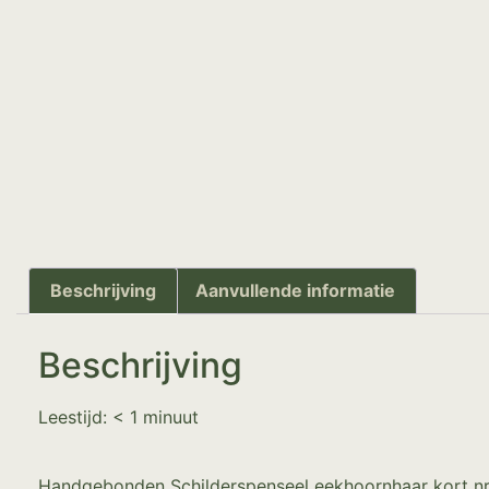
Beschrijving
Aanvullende informatie
Beschrijving
Leestijd:
< 1
minuut
Handgebonden Schilderspenseel eekhoornhaar kort nr.4