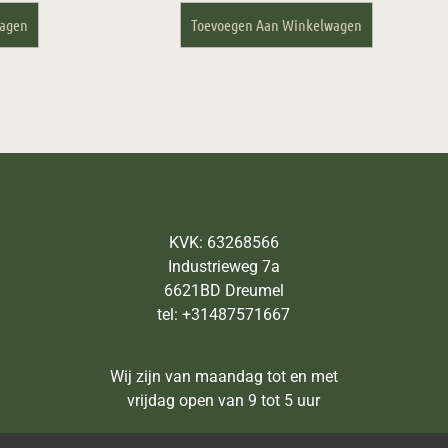
wagen
Toevoegen Aan Winkelwagen
KVK: 63268566
Industrieweg 7a
6621BD Dreumel
tel: +31487571667
Wij zijn van maandag tot en met
vrijdag open van 9 tot 5 uur