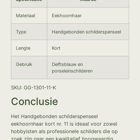
Materiaal
Eekhoornhaar
Type
Handgebonden schilderspenseel
Lengte
Kort
Gebruik
Delftsblauw en
porseleinschilderen
SKU: GG-1301-11-K
Conclusie
Het Handgebonden schilderspenseel
eekhoornhaar kort nr. 11 is ideaal voor zowel
hobbyisten als professionele schilders die op
zoek zijn naar een kwalitatief hoogwaardig