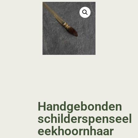
Handgebonden
schilderspenseel
eekhoornhaar