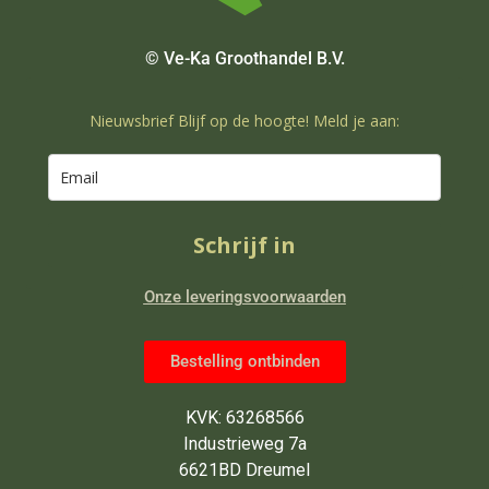
© Ve-Ka Groothandel B.V.
Nieuwsbrief Blijf op de hoogte! Meld je aan:
Schrijf in
Onze leveringsvoorwaarden
Bestelling ontbinden
KVK: 63268566
Industrieweg 7a
6621BD Dreumel