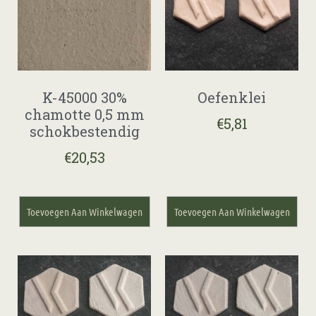
K-45000 30%
Oefenklei
chamotte 0,5 mm
€
5,81
schokbestendig
€
20,53
Toevoegen Aan Winkelwagen
Toevoegen Aan Winkelwagen