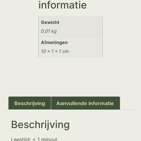
informatie
Gewicht
0,01 kg
Afmetingen
10 × 1 × 1 cm
Beschrijving
Aanvullende informatie
Beschrijving
Leestijd:
< 1
minuut