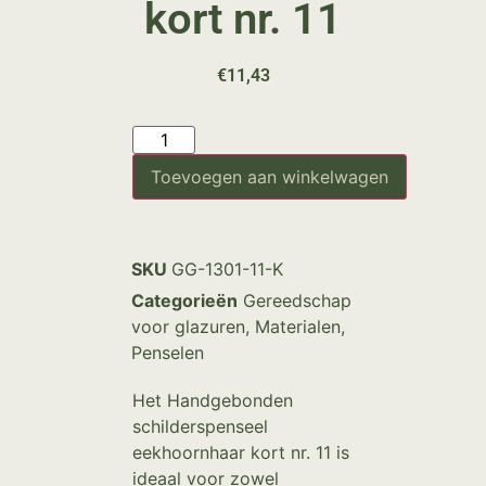
kort nr. 11
€
11,43
Toevoegen aan winkelwagen
SKU
GG-1301-11-K
Categorieën
Gereedschap
voor glazuren
,
Materialen
,
Penselen
Het Handgebonden
schilderspenseel
eekhoornhaar kort nr. 11 is
ideaal voor zowel