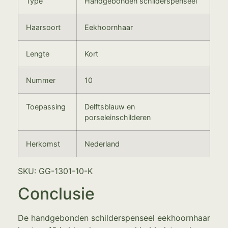
Type
Handgebonden schilderspenseel
Haarsoort
Eekhoornhaar
Lengte
Kort
Nummer
10
Toepassing
Delftsblauw en
porseleinschilderen
Herkomst
Nederland
SKU: GG-1301-10-K
Conclusie
De handgebonden schilderspenseel eekhoornhaar