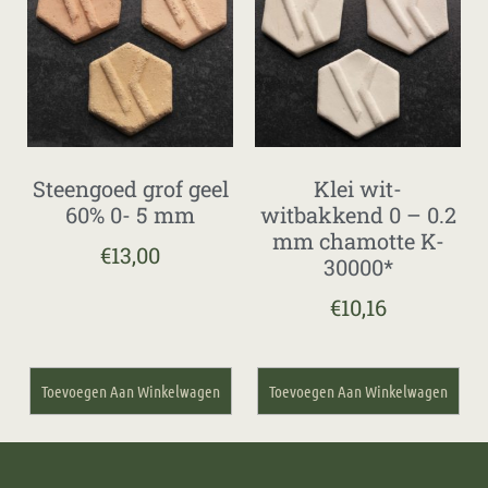
Steengoed grof geel
Klei wit-
60% 0- 5 mm
witbakkend 0 – 0.2
mm chamotte K-
€
13,00
30000*
€
10,16
Toevoegen Aan Winkelwagen
Toevoegen Aan Winkelwagen