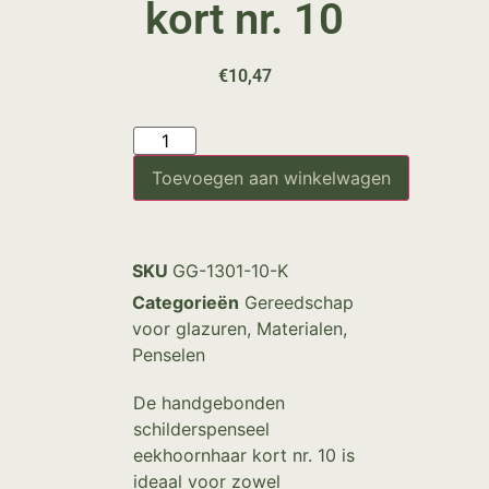
kort nr. 10
€
10,47
Toevoegen aan winkelwagen
SKU
GG-1301-10-K
Categorieën
Gereedschap
voor glazuren
,
Materialen
,
Penselen
De handgebonden
schilderspenseel
eekhoornhaar kort nr. 10 is
ideaal voor zowel