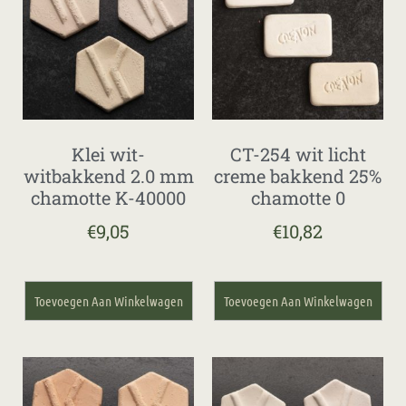
Klei wit-
CT-254 wit licht
witbakkend 2.0 mm
creme bakkend 25%
chamotte K-40000
chamotte 0
€
9,05
€
10,82
Toevoegen Aan Winkelwagen
Toevoegen Aan Winkelwagen