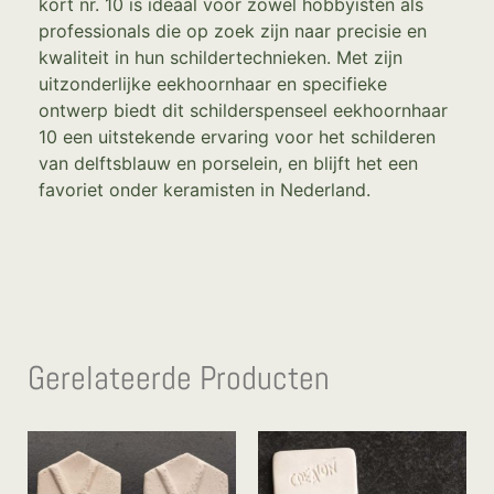
kort nr. 10 is ideaal voor zowel hobbyisten als
professionals die op zoek zijn naar precisie en
kwaliteit in hun schildertechnieken. Met zijn
uitzonderlijke eekhoornhaar en specifieke
ontwerp biedt dit schilderspenseel eekhoornhaar
10 een uitstekende ervaring voor het schilderen
van delftsblauw en porselein, en blijft het een
favoriet onder keramisten in Nederland.
Gerelateerde Producten