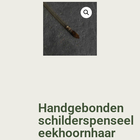
Handgebonden
schilderspenseel
eekhoornhaar