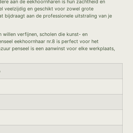
ndere aan de eekhoornharen is hun zachtheid en
el veelzijdig en geschikt voor zowel grote
t bijdraagt aan de professionele uitstraling van je
willen verfijnen, scholen die kunst- en
nseel eekhoornhaar nr.8 is perfect voor het
zuur penseel is een aanwinst voor elke werkplaats,
e