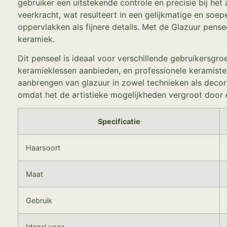
gebruiker een uitstekende controle en precisie bij h
veerkracht, wat resulteert in een gelijkmatige en soep
oppervlakken als fijnere details. Met de Glazuur pensee
keramiek.
Dit penseel is ideaal voor verschillende gebruikersgr
keramieklessen aanbieden, en professionele keramiste
aanbrengen van glazuur in zowel technieken als decor
omdat het de artistieke mogelijkheden vergroot door e
Specificatie
Haarsoort
Maat
Gebruik
Ideaal voor