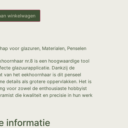
aan winkelwagen
hap voor glazuren
,
Materialen
,
Penselen
khoornhaar nr.8 is een hoogwaardige tool
fecte glazuurapplicatie. Dankzij de
t van het eekhoornhaar is dit penseel
ne details als grotere oppervlakken. Het is
ing voor zowel de enthousiaste hobbyist
ramist die kwaliteit en precisie in hun werk
e informatie