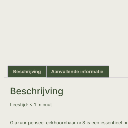
Beschrijving
Aanvullende informatie
Beschrijving
Leestijd:
< 1
minuut
Glazuur penseel eekhoornhaar nr.8 is een essentieel h