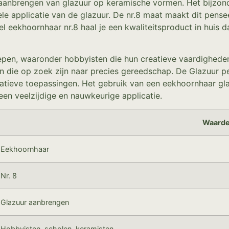
et aanbrengen van glazuur op keramische vormen. Het bijzo
ele applicatie van de glazuur. De nr.8 maat maakt dit pense
l eekhoornhaar nr.8 haal je een kwaliteitsproduct in huis da
oepen, waaronder hobbyisten die hun creatieve vaardigheden 
n die op zoek zijn naar precies gereedschap. De Glazuur pe
atieve toepassingen. Het gebruik van een eekhoornhaar gla
en veelzijdige en nauwkeurige applicatie.
Waard
Eekhoornhaar
Nr. 8
Glazuur aanbrengen
Hobbyisten, scholen, keramisten