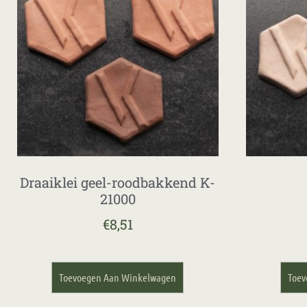
Draaiklei geel-roodbakkend K-
21000
€
8,51
Toevoegen Aan Winkelwagen
Toev