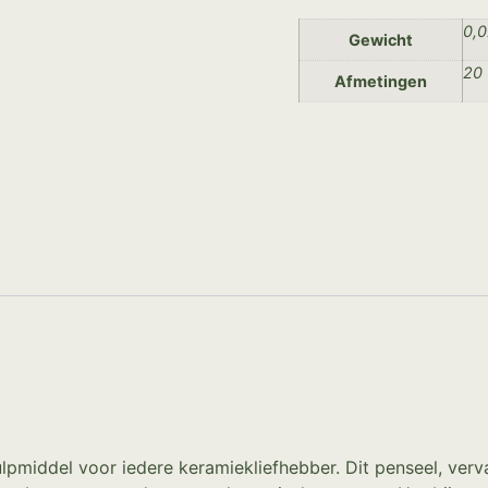
0,0
Gewicht
20 
Afmetingen
ulpmiddel voor iedere keramiekliefhebber. Dit penseel, ver