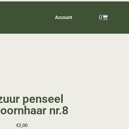
0
Account
zuur penseel
oornhaar nr.8
€
2,00