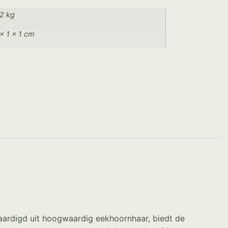
2 kg
× 1 × 1 cm
vaardigd uit hoogwaardig eekhoornhaar, biedt de