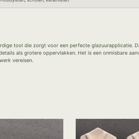
ige tool die zorgt voor een perfecte glazuurapplicatie. D
 details als grotere oppervlakken. Het is een onmisbare aan
 werk vereisen.