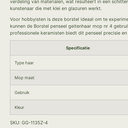
verdeling van materialen, wat resulteert in een schitt
kunstenaar die met klei en glazuren werkt.
Voor hobbyisten is deze borstel ideaal om te experimen
kunnen de Borstel penseel geitenhaar mop nr 4 gebrui
professionele keramisten biedt dit penseel precisie e
Specificatie
Type haar
Mop maat
Gebruik
Kleur
SKU: GG-1135Z-4