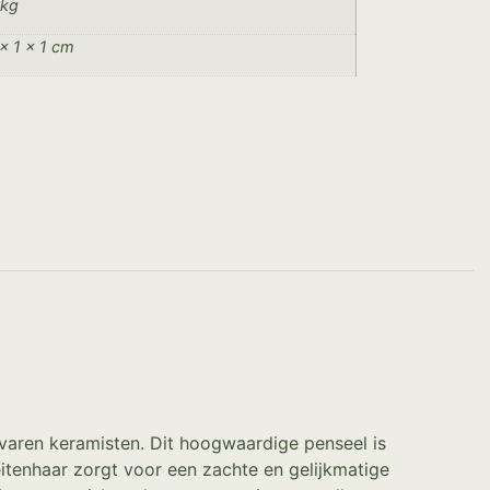
 kg
× 1 × 1 cm
rvaren keramisten. Dit hoogwaardige penseel is
tenhaar zorgt voor een zachte en gelijkmatige