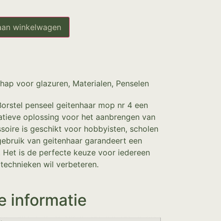
aan winkelwagen
hap voor glazuren
,
Materialen
,
Penselen
orstel penseel geitenhaar mop nr 4 een
atieve oplossing voor het aanbrengen van
ssoire is geschikt voor hobbyisten, scholen
gebruik van geitenhaar garandeert een
e. Het is de perfecte keuze voor iedereen
rtechnieken wil verbeteren.
e informatie