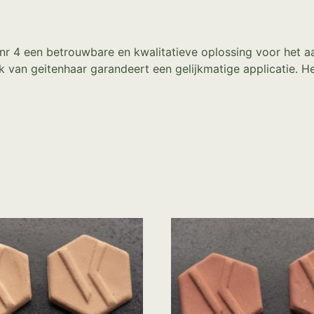
r 4 een betrouwbare en kwalitatieve oplossing voor het aa
 van geitenhaar garandeert een gelijkmatige applicatie. He