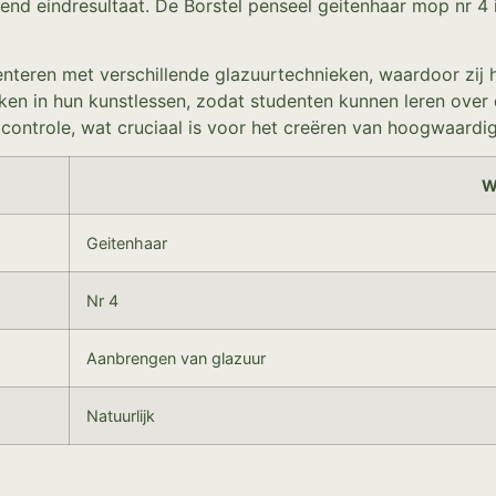
erend eindresultaat. De Borstel penseel geitenhaar mop nr 
teren met verschillende glazuurtechnieken, waardoor zij hu
ken in hun kunstlessen, zodat studenten kunnen leren ove
n controle, wat cruciaal is voor het creëren van hoogwaard
W
Geitenhaar
Nr 4
Aanbrengen van glazuur
Natuurlijk