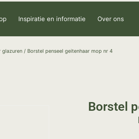
op
Inspiratie en informatie
Over ons
 glazuren
/ Borstel penseel geitenhaar mop nr 4
Borstel 