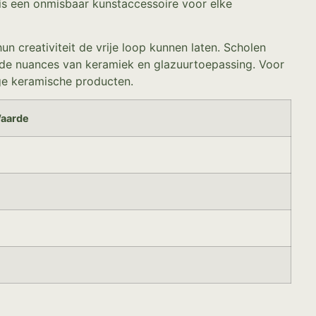
4 is een onmisbaar kunstaccessoire voor elke
n creativiteit de vrije loop kunnen laten. Scholen
r de nuances van keramiek en glazuurtoepassing. Voor
ige keramische producten.
aarde