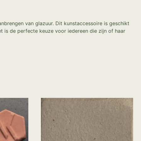
nbrengen van glazuur. Dit kunstaccessoire is geschikt
t is de perfecte keuze voor iedereen die zijn of haar