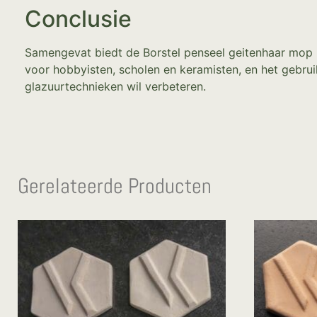
Conclusie
Samengevat biedt de Borstel penseel geitenhaar mop n
voor hobbyisten, scholen en keramisten, en het gebruik
glazuurtechnieken wil verbeteren.
Gerelateerde Producten