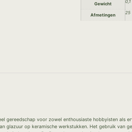
0,1
Gewicht
25 
Afmetingen
ieel gereedschap voor zowel enthousiaste hobbyisten als e
n glazuur op keramische werkstukken. Het gebruik van gei