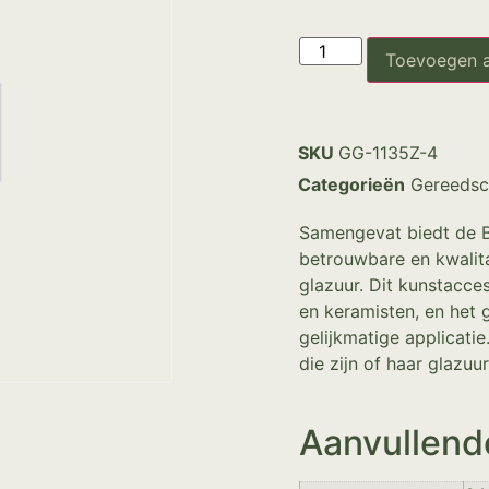
Toevoegen 
SKU
GG-1135Z-4
Categorieën
Gereedsc
Samengevat biedt de B
betrouwbare en kwalit
glazuur. Dit kunstacce
en keramisten, en het 
gelijkmatige applicati
die zijn of haar glazuu
Aanvullend