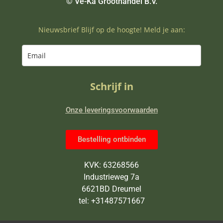
© Ve-Ka Groothandel B.V.
Nieuwsbrief Blijf op de hoogte! Meld je aan:
Schrijf in
Onze leveringsvoorwaarden
Bestelling ontbinden
KVK: 63268566
Industrieweg 7a
6621BD Dreumel
tel: +31487571667