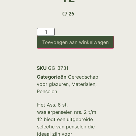
€
7,26
Toevoegen aan winkelwagen
SKU
GG-3731
Categorieën
Gereedschap
voor glazuren
,
Materialen
,
Penselen
Het Ass. 6 st.
waaierpenselen nrs. 2 t/m
12 biedt een uitgebreide
selectie van penselen die
ideaal zijn voor