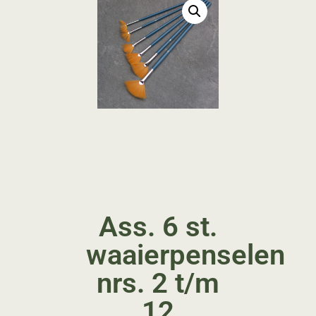
Ass. 6 st.
waaierpenselen
nrs. 2 t/m
12