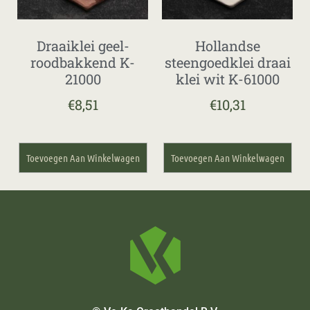
Draaiklei geel-
Hollandse
roodbakkend K-
steengoedklei draai
21000
klei wit K-61000
€
8,51
€
10,31
Toevoegen Aan Winkelwagen
Toevoegen Aan Winkelwagen