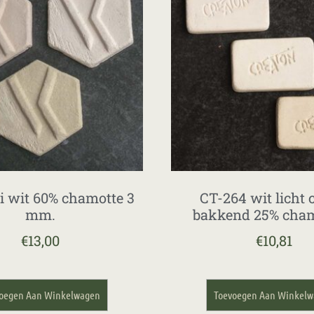
i wit 60% chamotte 3
CT-264 wit licht
mm.
bakkend 25% cham
€
13,00
€
10,81
oegen Aan Winkelwagen
Toevoegen Aan Winkel