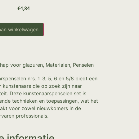
€
4,84
aan winkelwagen
hap voor glazuren
,
Materialen
,
Penselen
rspenselen nrs. 1, 3, 5, 6 en 5/8 biedt een
 kunstenaars die op zoek zijn naar
teit. Deze kunstenaarspenselen set is
lende technieken en toepassingen, wat het
akt voor zowel nieuwkomers in de
rvaren professionals.
e informatie