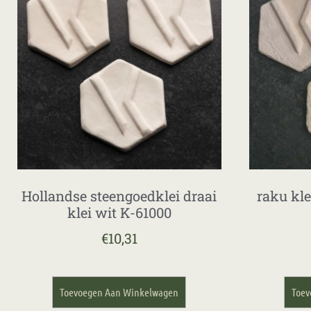
Hollandse steengoedklei draai
raku kle
klei wit K-61000
€
10,31
Toevoegen Aan Winkelwagen
Toev