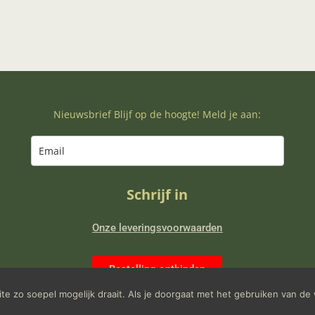
Nieuwsbrief Blijf op de hoogte! Meld je aan:
Schrijf in
Onze leveringsvoorwaarden
Bestelling ontbinden
e zo soepel mogelijk draait. Als je doorgaat met het gebruiken van de 