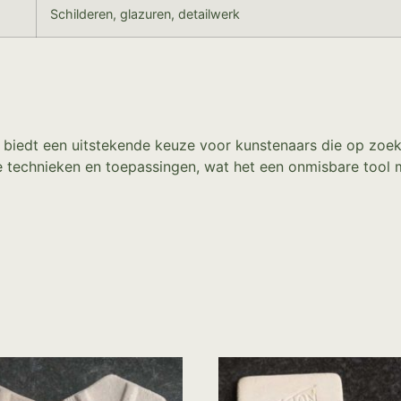
Schilderen, glazuren, detailwerk
/8 biedt een uitstekende keuze voor kunstenaars die op zoek 
de technieken en toepassingen, wat het een onmisbare tool