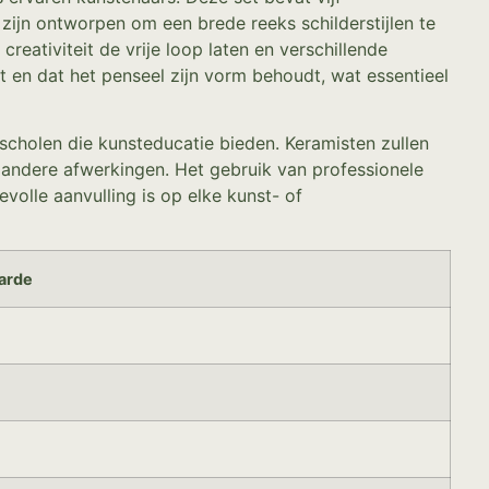
zijn ontworpen om een brede reeks schilderstijlen te
eativiteit de vrije loop laten en verschillende
 en dat het penseel zijn vorm behoudt, wat essentieel
scholen die kunsteducatie bieden. Keramisten zullen
n andere afwerkingen. Het gebruik van professionele
volle aanvulling is op elke kunst- of
arde