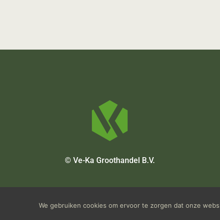
© Ve-Ka Groothandel B.V.
We gebruiken cookies om ervoor te zorgen dat onze websit