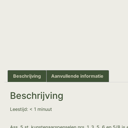
Beschrijving
Aanvullende informatie
Beschrijving
Leestijd:
< 1
minuut
Ass. 5 st. kunstenaarspenselen nrs. 1, 3, 5, 6 en 5/8 i