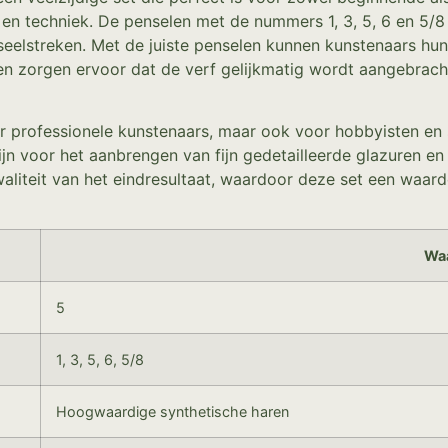
 en techniek. De penselen met de nummers 1, 3, 5, 6 en 5/8 
elstreken. Met de juiste penselen kunnen kunstenaars hun cr
n zorgen ervoor dat de verf gelijkmatig wordt aangebracht
or professionele kunstenaars, maar ook voor hobbyisten en 
jn voor het aanbrengen van fijn gedetailleerde glazuren e
liteit van het eindresultaat, waardoor deze set een waarde
Wa
5
1, 3, 5, 6, 5/8
Hoogwaardige synthetische haren