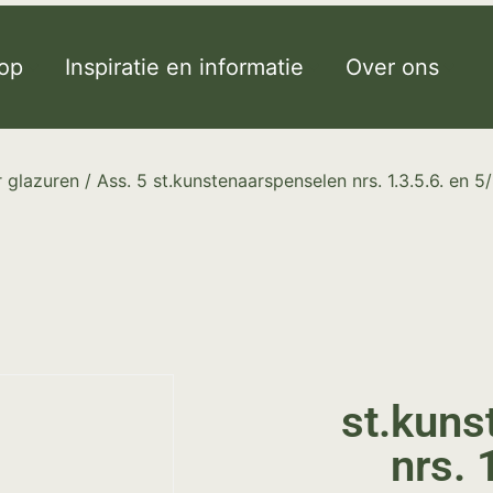
op
Inspiratie en informatie
Over ons
 glazuren
/ Ass. 5 st.kunstenaarspenselen nrs. 1.3.5.6. en 5
st.kuns
nrs. 