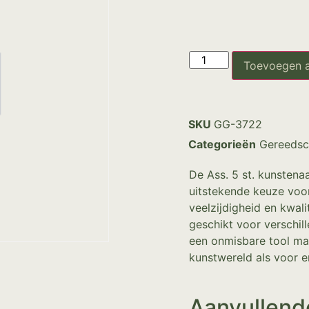
Toevoegen 
SKU
GG-3722
Categorieën
Gereedsc
De Ass. 5 st. kunstenaa
uitstekende keuze voor
veelzijdigheid en kwali
geschikt voor verschil
een onmisbare tool ma
kunstwereld als voor e
Aanvullend