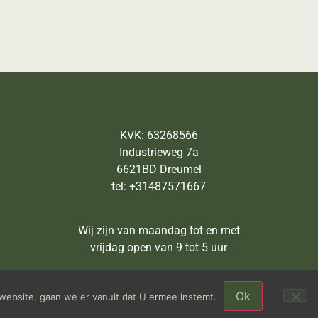
KVK: 63268566
Industrieweg 7a
6621BD Dreumel
tel: +31487571667
Wij zijn van maandag tot en met
vrijdag open van 9 tot 5 uur
Ok
website, gaan we er vanuit dat U ermee instemt.