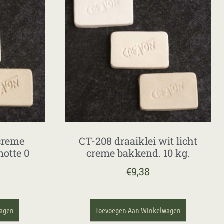
 creme
CT-208 draaiklei wit licht
otte 0
creme bakkend. 10 kg.
€
9,38
wagen
Toevoegen Aan Winkelwagen