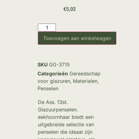
€
5,02
Toevoegen aan winkelwagen
SKU
GG-3715
Categorieën
Gereedschap
voor glazuren
,
Materialen
,
Penselen
De Ass. 13st.
Glazuurpenselen.
eekhoornhaar biedt een
uitgebreide selectie van
penselen die ideaal zijn