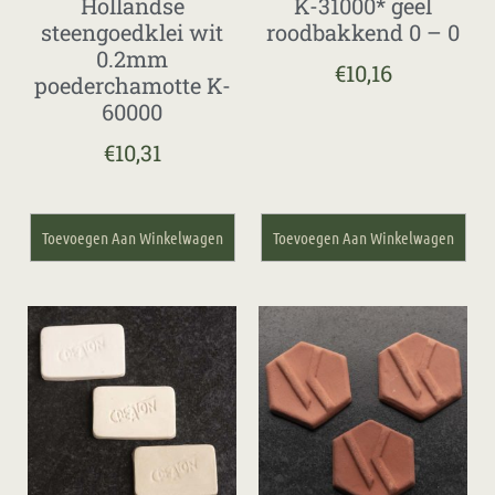
Hollandse
K-31000* geel
steengoedklei wit
roodbakkend 0 – 0
0.2mm
€
10,16
poederchamotte K-
60000
€
10,31
Toevoegen Aan Winkelwagen
Toevoegen Aan Winkelwagen