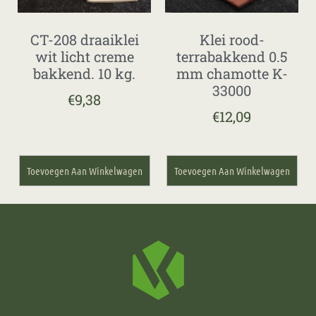
CT-208 draaiklei
Klei rood-
wit licht creme
terrabakkend 0.5
bakkend. 10 kg.
mm chamotte K-
33000
€
9,38
€
12,09
Toevoegen Aan Winkelwagen
Toevoegen Aan Winkelwagen