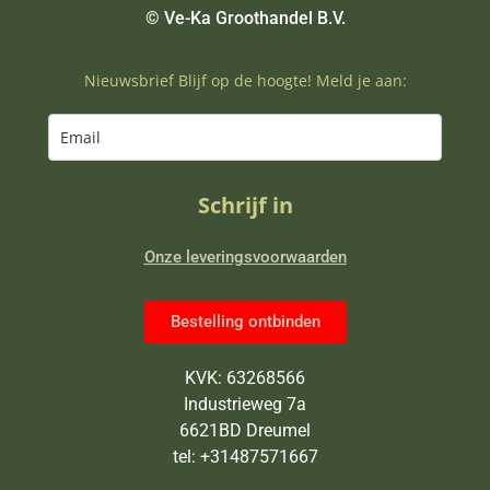
© Ve-Ka Groothandel B.V.
Nieuwsbrief Blijf op de hoogte! Meld je aan:
Schrijf in
Onze leveringsvoorwaarden
Bestelling ontbinden
KVK: 63268566
Industrieweg 7a
6621BD Dreumel
tel: +31487571667