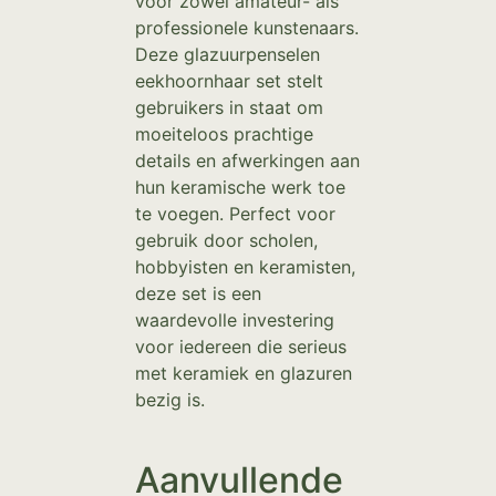
voor zowel amateur- als
professionele kunstenaars.
Deze glazuurpenselen
eekhoornhaar set stelt
gebruikers in staat om
moeiteloos prachtige
details en afwerkingen aan
hun keramische werk toe
te voegen. Perfect voor
gebruik door scholen,
hobbyisten en keramisten,
deze set is een
waardevolle investering
voor iedereen die serieus
met keramiek en glazuren
bezig is.
Aanvullende