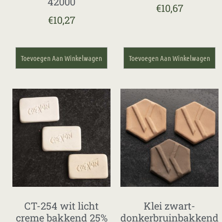
42000
€
10,67
€
10,27
Toevoegen Aan Winkelwagen
Toevoegen Aan Winkelwagen
CT-254 wit licht
Klei zwart-
creme bakkend 25%
donkerbruinbakkend