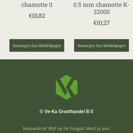
chamotte 0
0.5 mm chamotte K-
32000
€
10,82
€
10,27
Toevoegen Aan Winkelwagen
Toevoegen Aan Winkelwagen
© Ve-Ka Groothandel B.V.
Nieuwsbrief Blijf op de hoogte! Meld je aan: