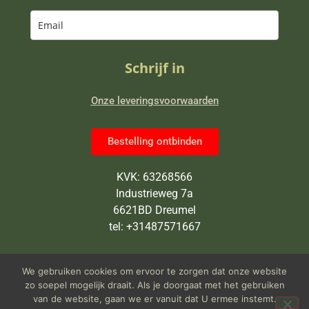
Schrijf in
Onze leveringsvoorwaarden
Bestelling ontbinden
KVK: 63268566
Industrieweg 7a
6621BD Dreumel
tel: +31487571667
Wij zijn van maandag tot en met
We gebruiken cookies om ervoor te zorgen dat onze website
vrijdag open van 9 tot 5 uur
zo soepel mogelijk draait. Als je doorgaat met het gebruiken
van de website, gaan we er vanuit dat U ermee instemt.