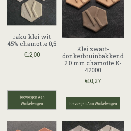
raku klei wit
45% chamotte 0,5
Klei zwart-
€
12,00
donkerbruinbakkend
2.0 mm chamotte K-
42000
€
10,27
Toevoegen Aan
Winkelwagen
Toevoegen Aan Winkelwagen