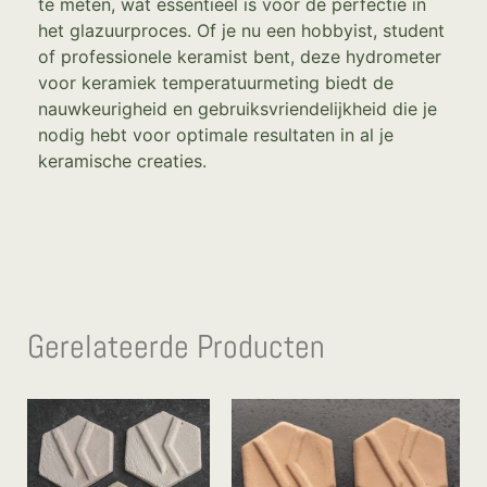
te meten, wat essentieel is voor de perfectie in
het glazuurproces. Of je nu een hobbyist, student
of professionele keramist bent, deze hydrometer
voor keramiek temperatuurmeting biedt de
nauwkeurigheid en gebruiksvriendelijkheid die je
nodig hebt voor optimale resultaten in al je
keramische creaties.
Gerelateerde Producten