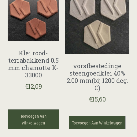
Klei rood-
terrabakkend 0.5
vorstbestedinge
mm chamotte K-
steengoedklei 40%
33000
2.00 mm(bij 1200 deg.
€
12,09
C)
€
15,60
Toevoegen Aan
Winkelwagen
Toevoegen Aan Winkelwagen