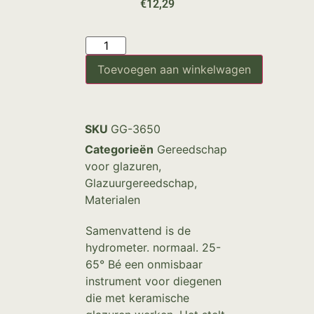
€
12,29
Toevoegen aan winkelwagen
SKU
GG-3650
Categorieën
Gereedschap
voor glazuren
,
Glazuurgereedschap
,
Materialen
Samenvattend is de
hydrometer. normaal. 25-
65° Bé een onmisbaar
instrument voor diegenen
die met keramische