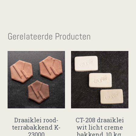
Gerelateerde Producten
Draaiklei rood-
CT-208 draaiklei
terrabakkend K-
wit licht creme
23000
bakkend. 10 kg.