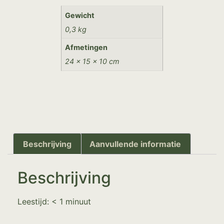
Gewicht
0,3 kg
Afmetingen
24 × 15 × 10 cm
Beschrijving
Aanvullende informatie
Beschrijving
Leestijd:
< 1
minuut