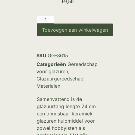
€
9,50
Toevoegen aan winkelwagen
SKU
GG-3615
Categorieën
Gereedschap
voor glazuren
,
Glazuurgereedschap
,
Materialen
Samenvattend is de
glazuurtang lengte 24 cm
een onmisbaar keramiek
glazuren hulpmiddel voor
zowel hobbyisten als