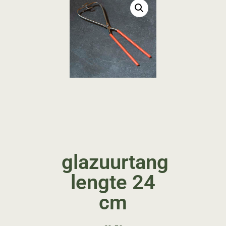
glazuurtang
lengte 24
cm