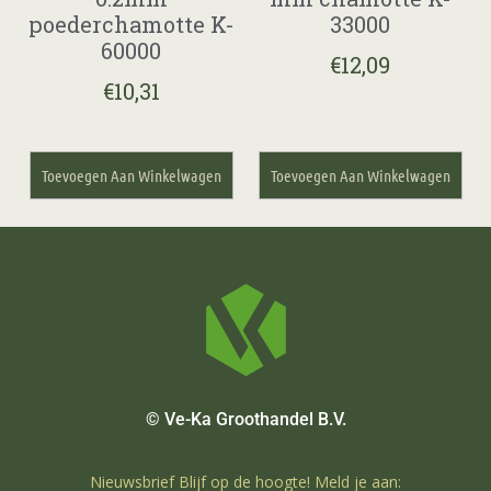
poederchamotte K-
33000
60000
€
12,09
€
10,31
Toevoegen Aan Winkelwagen
Toevoegen Aan Winkelwagen
© Ve-Ka Groothandel B.V.
Nieuwsbrief Blijf op de hoogte! Meld je aan: