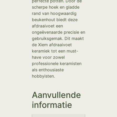
perfecte potten. Door de
scherpe hoek en gladde
rand van hoogwaardig
beukenhout biedt deze
afdraaivoet een
ongeëvenaarde precisie en
gebruiksgemak. Dit maakt
de Xiem afdraaivoet
keramiek tot een must-
have voor zowel
professionele keramisten
als enthousiaste
hobbyisten.
Aanvullende
informatie