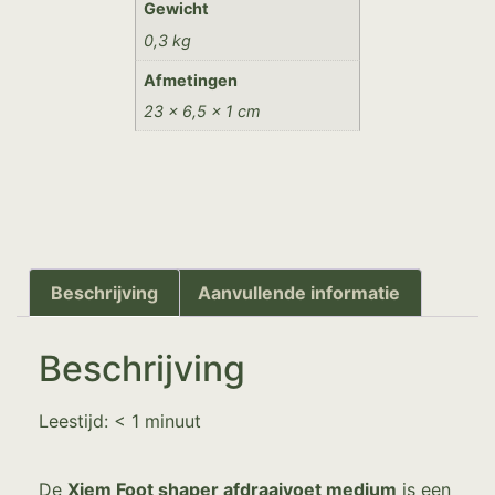
Gewicht
0,3 kg
Afmetingen
23 × 6,5 × 1 cm
Beschrijving
Aanvullende informatie
Beschrijving
Leestijd:
< 1
minuut
De
Xiem Foot shaper afdraaivoet medium
is een