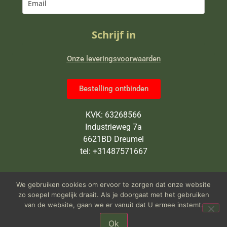
Schrijf in
Onze leveringsvoorwaarden
Bestelling ontbinden
KVK: 63268566
Industrieweg 7a
6621BD Dreumel
tel: +31487571667
Wij zijn van maandag tot en met
We gebruiken cookies om ervoor te zorgen dat onze website
vrijdag open van 9 tot 5 uur
zo soepel mogelijk draait. Als je doorgaat met het gebruiken
van de website, gaan we er vanuit dat U ermee instemt.
Ok