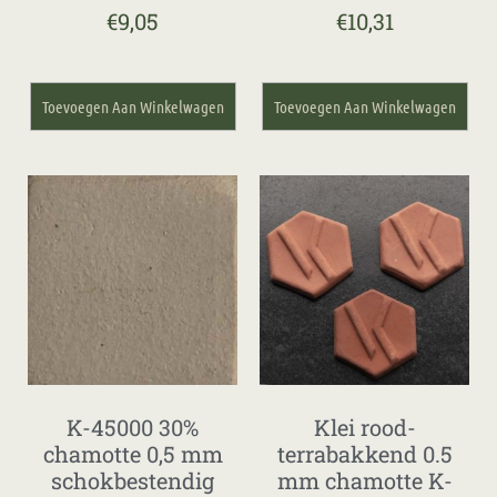
€
9,05
€
10,31
Toevoegen Aan Winkelwagen
Toevoegen Aan Winkelwagen
K-45000 30%
Klei rood-
chamotte 0,5 mm
terrabakkend 0.5
schokbestendig
mm chamotte K-