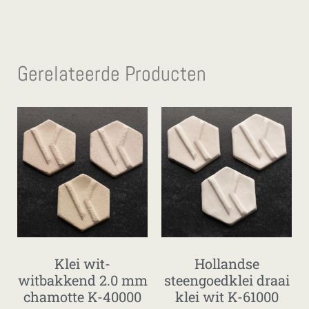
Gerelateerde Producten
Klei wit-
Hollandse
witbakkend 2.0 mm
steengoedklei draai
chamotte K-40000
klei wit K-61000