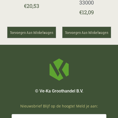
33000
€
20,53
€
12,09
Toevoegen Aan Winkelwagen
Toevoegen Aan Winkelwagen
© Ve-Ka Groothandel B.V.
Nieuwsbrief Blijf op de hoogte! Meld je aan: