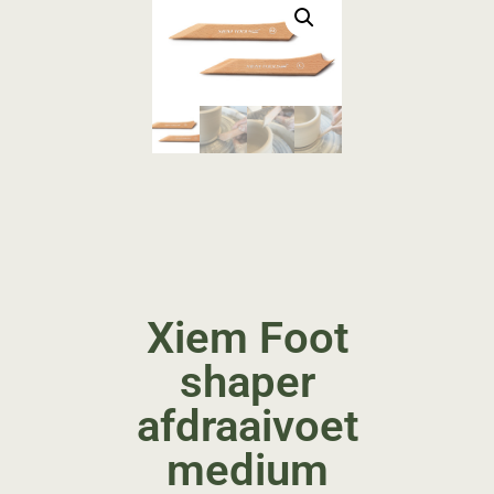
Xiem Foot
shaper
afdraaivoet
medium