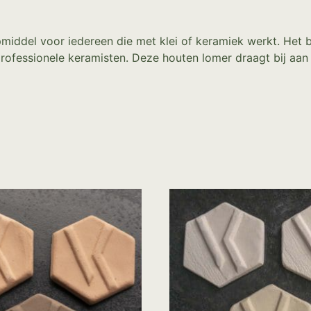
iddel voor iedereen die met klei of keramiek werkt. Het b
ofessionele keramisten. Deze houten lomer draagt bij aan de 