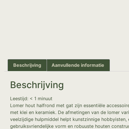
Beschrijving
Aanvullende informatie
Beschrijving
Leestijd:
< 1
minuut
Lomer hout halfrond met gat zijn essentiële accessoi
met klei en keramiek. De afmetingen van de lomer var
veelzijdige hulpmiddel helpt kunstzinnige hobbyisten, 
gebruiksvriendelijke vorm en robuuste houten construc