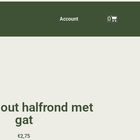
0
Account
out halfrond met
gat
€
2,75