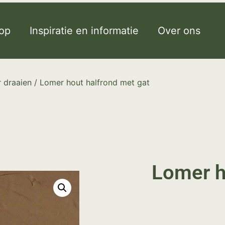
op
Inspiratie en informatie
Over ons
 draaien
/ Lomer hout halfrond met gat
Lomer h