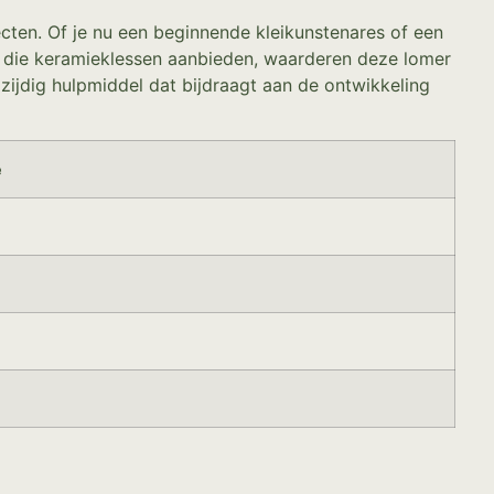
ecten. Of je nu een beginnende kleikunstenares of een
n die keramieklessen aanbieden, waarderen deze lomer
ijdig hulpmiddel dat bijdraagt aan de ontwikkeling
e