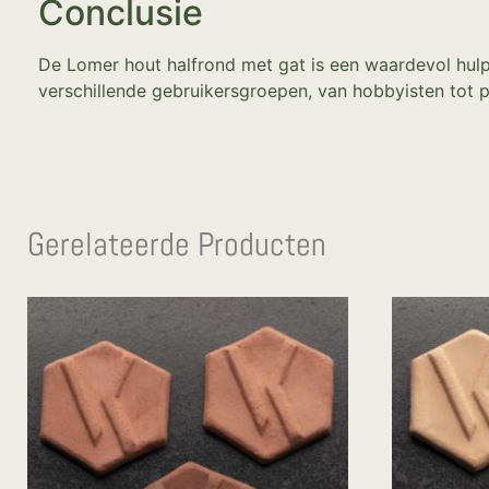
Conclusie
De Lomer hout halfrond met gat is een waardevol hulpm
verschillende gebruikersgroepen, van hobbyisten tot pr
Gerelateerde Producten