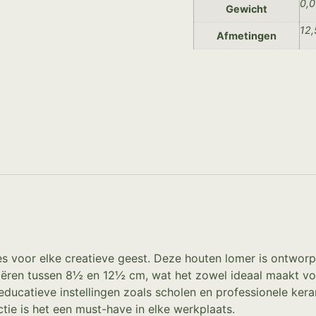
0,0
Gewicht
12,
Afmetingen
res voor elke creatieve geest. Deze houten lomer is ontwor
iëren tussen 8½ en 12½ cm, wat het zowel ideaal maakt voor
educatieve instellingen zoals scholen en professionele kera
tie is het een must-have in elke werkplaats.