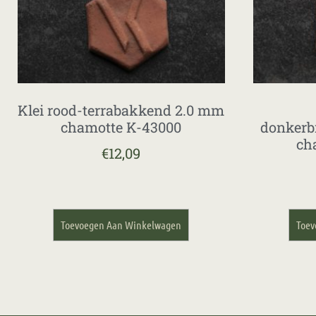
Klei rood-terrabakkend 2.0 mm
chamotte K-43000
donkerb
ch
€
12,09
Toevoegen Aan Winkelwagen
Toev