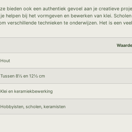
, ze bieden ook een authentiek gevoel aan je creatieve proj
je helpen bij het vormgeven en bewerken van klei. Schole
 verschillende technieken te onderwijzen. Het is een veelz
Waard
Hout
Tussen 8½ en 12½ cm
Klei en keramiekbewerking
Hobbyisten, scholen, keramisten