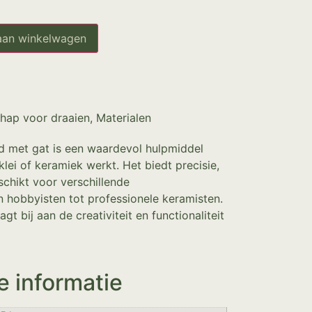
aan winkelwagen
hap voor draaien
,
Materialen
d met gat is een waardevol hulpmiddel
lei of keramiek werkt. Het biedt precisie,
chikt voor verschillende
 hobbyisten tot professionele keramisten.
t bij aan de creativiteit en functionaliteit
e informatie