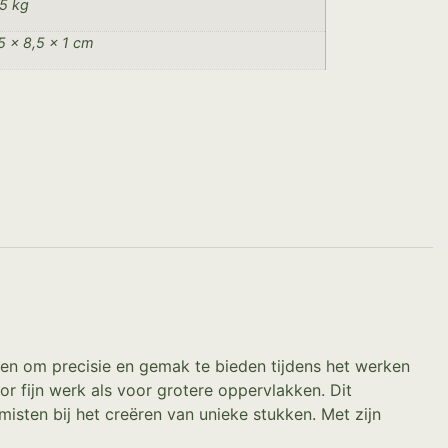
5 kg
5 × 8,5 × 1 cm
pen om precisie en gemak te bieden tijdens het werken
 fijn werk als voor grotere oppervlakken. Dit
misten bij het creëren van unieke stukken. Met zijn