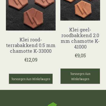
Klei geel-
roodbakkend 2.0
Klei rood-
mm chamotte K-
terrabakkend 0.5 mm
41000
chamotte K-33000
€
9,05
€
12,09
Toevoegen Aan
Toevoegen Aan Winkelwagen
Winkelwagen