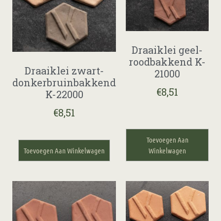
Draaiklei geel-
roodbakkend K-
Draaiklei zwart-
21000
donkerbruinbakkend
€
8,51
K-22000
€
8,51
Toevoegen Aan
Toevoegen Aan Winkelwagen
Winkelwagen