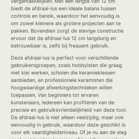
vergemakkelijken. Met een lengte van 12 cm
biedt de afdraai-lus een ideale balans tussen
controle en bereik, waardoor het eenvoudig is
om zowel kleinere als grotere projecten aan te
pakken. Bovendien zorgt de stevige constructie
ervoor dat de afdraai-lus 12 cm langdurig en
betrouwbaar is, zelfs bij frequent gebruik.
Deze afdraai-lus is perfect voor verschillende
gebruikersgroepen, zoals hobbyisten die graag
met klei werken, scholen die keramieklessen
aanbieden, en professionele keramisten die
hoogwaardige afwerkingstechnieken willen
toepassen. Van beginners tot ervaren
kunstenaars, iedereen kan profiteren van de
precisie en gebruiksvriendelijkheid van deze tool.
De afdraai-lus is niet alleen veelzijdig, maar ook
eenvoudig in gebruik, waardoor deze geschikt is
voor elk vaardigheidsniveau. Of je nu aan de slag