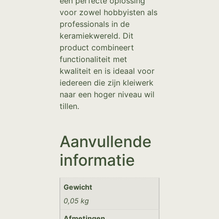
een perfecte oplossing
voor zowel hobbyisten als
professionals in de
keramiekwereld. Dit
product combineert
functionaliteit met
kwaliteit en is ideaal voor
iedereen die zijn kleiwerk
naar een hoger niveau wil
tillen.
Aanvullende
informatie
Gewicht
0,05 kg
Afmetingen