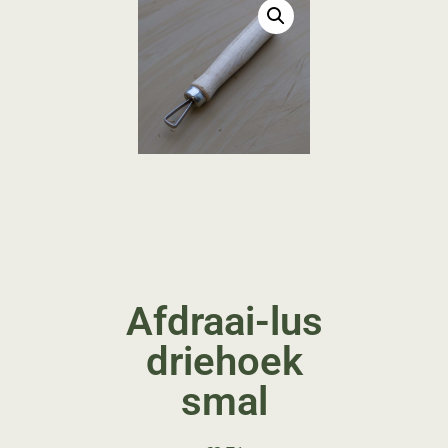
Afdraai-lus
driehoek
smal