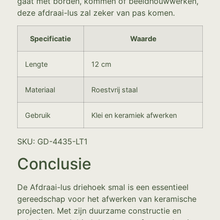
gaat met borden, kommen of beeldhouwwerken,
deze afdraai-lus zal zeker van pas komen.
Specificatie
Waarde
Lengte
12 cm
Materiaal
Roestvrij staal
Gebruik
Klei en keramiek afwerken
SKU: GD-4435-LT1
Conclusie
De Afdraai-lus driehoek smal is een essentieel
gereedschap voor het afwerken van keramische
projecten. Met zijn duurzame constructie en