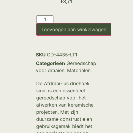
€
3,71
Toevoegen aan winkelwagen
SKU
GD-4435-LT1
Categorieën
Gereedschap
voor draaien
,
Materialen
De Afdraai-lus driehoek
smal is een essentieel
gereedschap voor het
afwerken van keramische
projecten. Met zijn
duurzame constructie en
gebruiksgemak biedt het