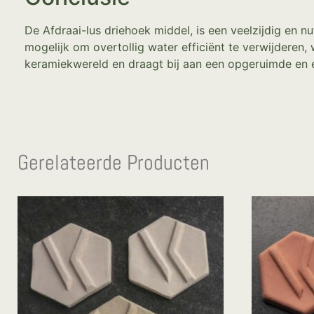
De Afdraai-lus driehoek middel, is een veelzijdig en n
mogelijk om overtollig water efficiënt te verwijderen,
keramiekwereld en draagt bij aan een opgeruimde en e
Gerelateerde Producten