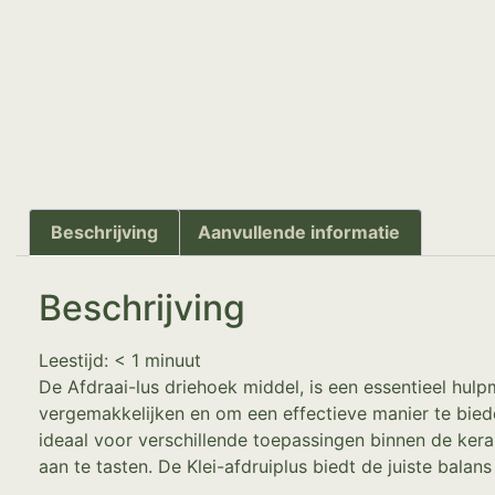
Beschrijving
Aanvullende informatie
Beschrijving
Leestijd:
< 1
minuut
De Afdraai-lus driehoek middel, is een essentieel hul
vergemakkelijken en om een effectieve manier te bied
ideaal voor verschillende toepassingen binnen de kera
aan te tasten. De Klei-afdruiplus biedt de juiste balan