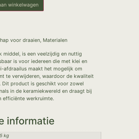
aan winkelwagen
hap voor draaien
,
Materialen
 middel, is een veelzijdig en nuttig
aar is voor iedereen die met klei en
i-afdraailus maakt het mogelijk om
ënt te verwijderen, waardoor de kwaliteit
 Dit product is geschikt voor zowel
nals in de keramiekwereld en draagt bij
efficiënte werkruimte.
e informatie
5 kg