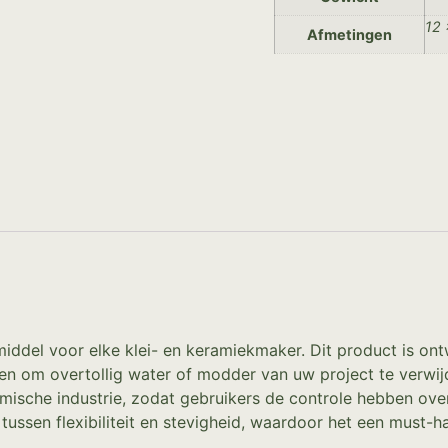
12 
Afmetingen
pmiddel voor elke klei- en keramiekmaker. Dit product is o
en om overtollig water of modder van uw project te verwijd
mische industrie, zodat gebruikers de controle hebben over
s tussen flexibiliteit en stevigheid, waardoor het een must-