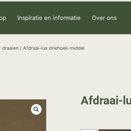
op
Inspiratie en informatie
Over ons
 draaien
/ Afdraai-lus driehoek middel
Afdraai-l