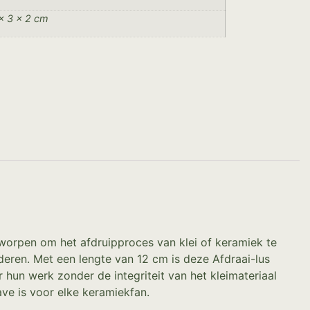
× 3 × 2 cm
ntworpen om het afdruipproces van klei of keramiek te
eren. Met een lengte van 12 cm is deze Afdraai-lus
 hun werk zonder de integriteit van het kleimateriaal
have is voor elke keramiekfan.