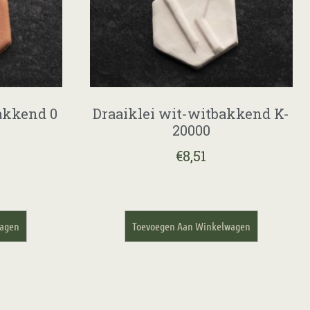
akkend 0
Draaiklei wit-witbakkend K-
20000
€
8,51
wagen
Toevoegen Aan Winkelwagen