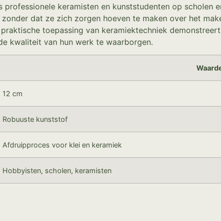
s professionele keramisten en kunststudenten op scholen en
en zonder dat ze zich zorgen hoeven te maken over het ma
praktische toepassing van keramiektechniek demonstreert. 
de kwaliteit van hun werk te waarborgen.
Waard
12 cm
Robuuste kunststof
Afdruipproces voor klei en keramiek
Hobbyisten, scholen, keramisten