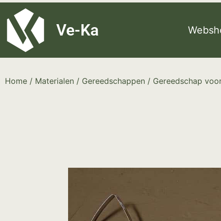
G-8P7N3X5BJ9
Ve-Ka
Websh
Home
/
Materialen
/
Gereedschappen
/
Gereedschap voor