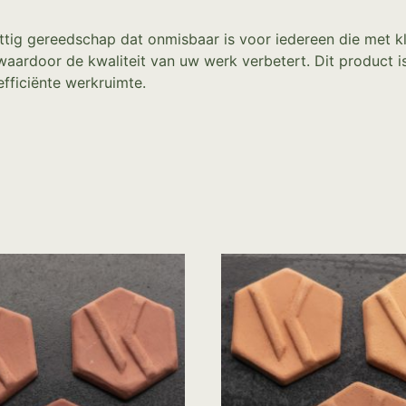
uttig gereedschap dat onmisbaar is voor iedereen die met k
 waardoor de kwaliteit van uw werk verbetert. Dit product i
fficiënte werkruimte.