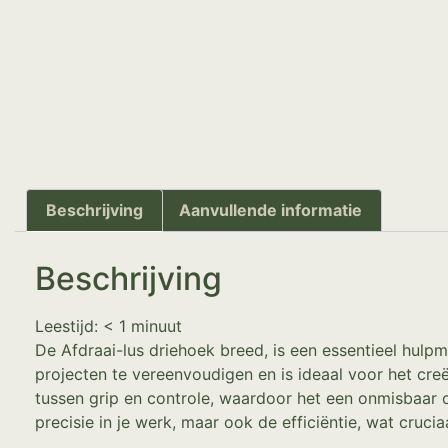
Beschrijving
Aanvullende informatie
Beschrijving
Leestijd:
< 1
minuut
De Afdraai-lus driehoek breed, is een essentieel hul
projecten te vereenvoudigen en is ideaal voor het cre
tussen grip en controle, waardoor het een onmisbaar o
precisie in je werk, maar ook de efficiëntie, wat cruci