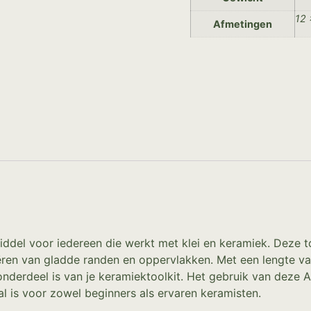
12 
Afmetingen
pmiddel voor iedereen die werkt met klei en keramiek. Deze
ëren van gladde randen en oppervlakken. Met een lengte va
nderdeel is van je keramiektoolkit. Het gebruik van deze A
aal is voor zowel beginners als ervaren keramisten.