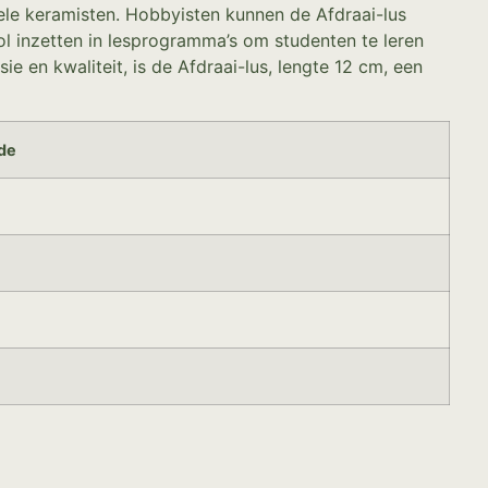
ele keramisten. Hobbyisten kunnen de Afdraai-lus
l inzetten in lesprogramma’s om studenten te leren
e en kwaliteit, is de Afdraai-lus, lengte 12 cm, een
de