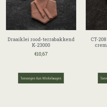
Draaiklei rood-terrabakkend
CT-208 
K-23000
crem
€
10,67
Toevoegen Aan Winkelwagen
Toev