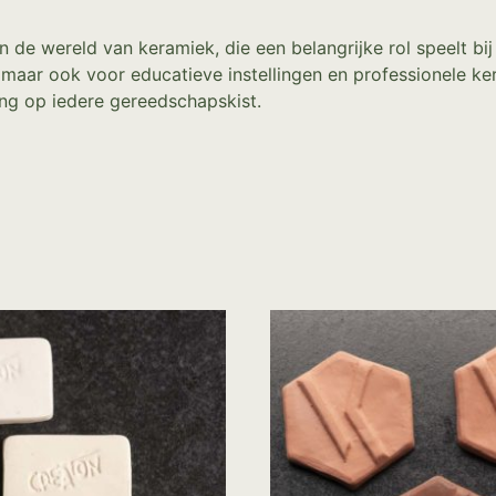
in de wereld van keramiek, die een belangrijke rol speelt bi
 maar ook voor educatieve instellingen en professionele ke
ing op iedere gereedschapskist.