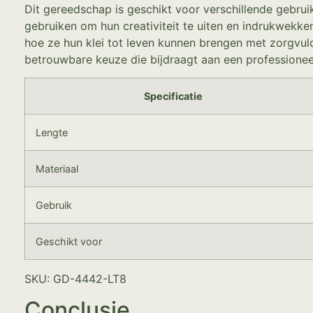
Dit gereedschap is geschikt voor verschillende gebru
gebruiken om hun creativiteit te uiten en indrukwekk
hoe ze hun klei tot leven kunnen brengen met zorgvuldi
betrouwbare keuze die bijdraagt aan een professioneel
Specificatie
Lengte
Materiaal
Gebruik
Geschikt voor
SKU: GD-4442-LT8
Conclusie