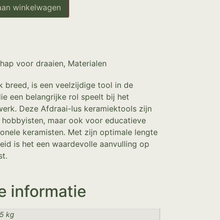
aan winkelwagen
hap voor draaien
,
Materialen
 breed, is een veelzijdige tool in de
e een belangrijke rol speelt bij het
werk. Deze Afdraai-lus keramiektools zijn
r hobbyisten, maar ook voor educatieve
ionele keramisten. Met zijn optimale lengte
heid is het een waardevolle aanvulling op
t.
e informatie
5 kg