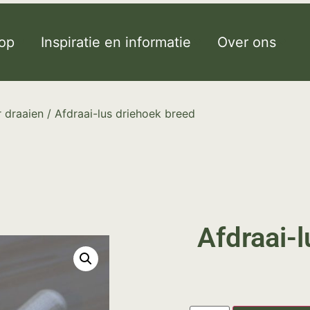
op
Inspiratie en informatie
Over ons
 draaien
/ Afdraai-lus driehoek breed
Afdraai-