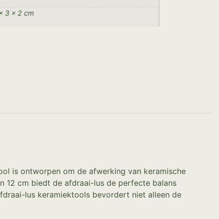
× 3 × 2 cm
 tool is ontworpen om de afwerking van keramische
n 12 cm biedt de afdraai-lus de perfecte balans
fdraai-lus keramiektools bevordert niet alleen de