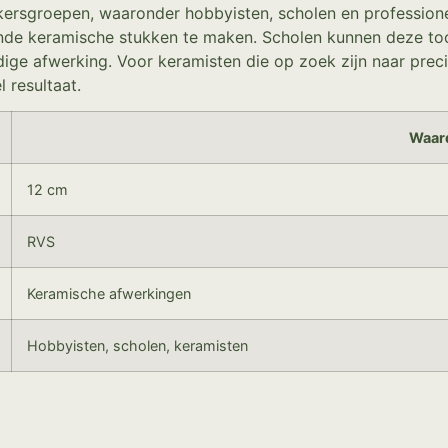
ikersgroepen, waaronder hobbyisten, scholen en profession
ende keramische stukken te maken. Scholen kunnen deze too
ge afwerking. Voor keramisten die op zoek zijn naar precisi
 resultaat.
Waar
12 cm
RVS
Keramische afwerkingen
Hobbyisten, scholen, keramisten