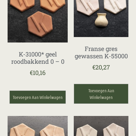
Franse gres
K-31000* geel
gewassen K-55000
roodbakkend 0 – 0
€
20,27
€
10,16
Toevoegen Aan
Toevoegen Aan Winkelwagen
Winkelwagen