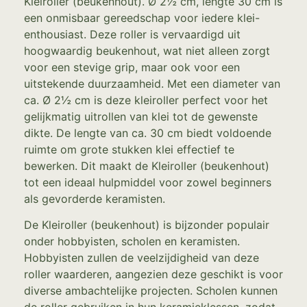
Kleiroller (beukenhout). Ø 2½ cm, lengte 30 cm is
een onmisbaar gereedschap voor iedere klei-
enthousiast. Deze roller is vervaardigd uit
hoogwaardig beukenhout, wat niet alleen zorgt
voor een stevige grip, maar ook voor een
uitstekende duurzaamheid. Met een diameter van
ca. Ø 2½ cm is deze kleiroller perfect voor het
gelijkmatig uitrollen van klei tot de gewenste
dikte. De lengte van ca. 30 cm biedt voldoende
ruimte om grote stukken klei effectief te
bewerken. Dit maakt de Kleiroller (beukenhout)
tot een ideaal hulpmiddel voor zowel beginners
als gevorderde keramisten.
De Kleiroller (beukenhout) is bijzonder populair
onder hobbyisten, scholen en keramisten.
Hobbyisten zullen de veelzijdigheid van deze
roller waarderen, aangezien deze geschikt is voor
diverse ambachtelijke projecten. Scholen kunnen