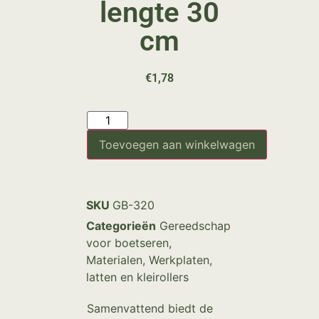
lengte 30
cm
€
1,78
Toevoegen aan winkelwagen
SKU
GB-320
Categorieën
Gereedschap
voor boetseren
,
Materialen
,
Werkplaten,
latten en kleirollers
Samenvattend biedt de