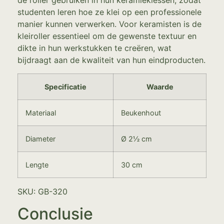
de roller gebruiken in hun keramieklessen, zodat
studenten leren hoe ze klei op een professionele
manier kunnen verwerken. Voor keramisten is de
kleiroller essentieel om de gewenste textuur en
dikte in hun werkstukken te creëren, wat
bijdraagt aan de kwaliteit van hun eindproducten.
Specificatie
Waarde
Materiaal
Beukenhout
Diameter
Ø 2½ cm
Lengte
30 cm
SKU: GB-320
Conclusie