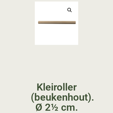
Kleiroller
(beukenhout).
Ø 2½ cm.