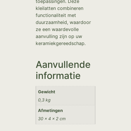
toepassingen. Deze
kleilatten combineren
functionaliteit met
duurzaamheid, waardoor
ze een waardevolle
aanvulling zijn op uw
keramiekgereedschap.
Aanvullende
informatie
Gewicht
0,3 kg
Afmetingen
30 × 4 × 2 cm