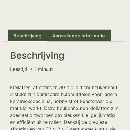
Beschrijving
Aanvullende informatie
Beschrijving
Leestijd:
< 1
minuut
Kleilatten. afmetingen 30 x 2 x 1 cm beukenhout.
2 stuks zijn onmisbare hulpmiddelen voor iedere
keramiekspecialist, hobbyist of kunstenaar die
met klei werkt. Deze beukenhouten kleilatten zijn
speciaal ontworpen om plakken klei gelijkmatig
en efficiënt uit te rollen. Dankzij de precieze
afmetingen van 30 x 2 x 1 centimeter kunt u de