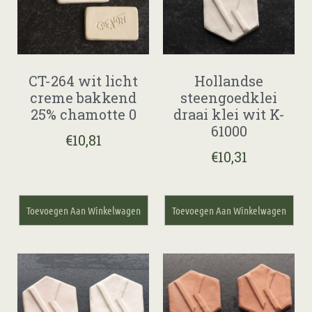
CT-264 wit licht
Hollandse
creme bakkend
steengoedklei
25% chamotte 0
draai klei wit K-
61000
€
10,81
€
10,31
Toevoegen Aan Winkelwagen
Toevoegen Aan Winkelwagen