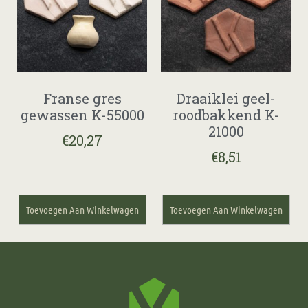
Franse gres
Draaiklei geel-
gewassen K-55000
roodbakkend K-
21000
€
20,27
€
8,51
Toevoegen Aan Winkelwagen
Toevoegen Aan Winkelwagen