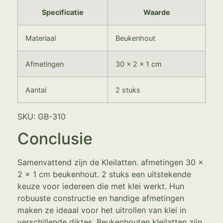
Specificatie
Waarde
Materiaal
Beukenhout
Afmetingen
30 x 2 x 1 cm
Aantal
2 stuks
SKU: GB-310
Conclusie
Samenvattend zijn de Kleilatten. afmetingen 30 x
2 x 1 cm beukenhout. 2 stuks een uitstekende
keuze voor iedereen die met klei werkt. Hun
robuuste constructie en handige afmetingen
maken ze ideaal voor het uitrollen van klei in
verschillende diktes. Beukenhouten kleilatten zijn