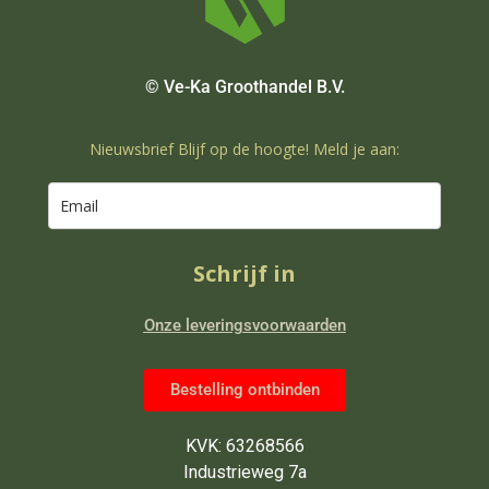
© Ve-Ka Groothandel B.V.
Nieuwsbrief Blijf op de hoogte! Meld je aan:
Schrijf in
Onze leveringsvoorwaarden
Bestelling ontbinden
KVK: 63268566
Industrieweg 7a