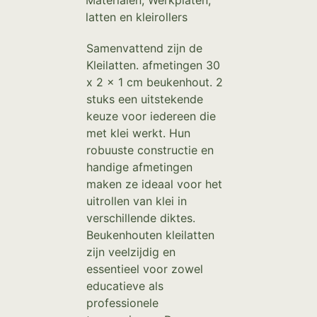
Materialen
,
Werkplaten,
latten en kleirollers
Samenvattend zijn de
Kleilatten. afmetingen 30
x 2 x 1 cm beukenhout. 2
stuks een uitstekende
keuze voor iedereen die
met klei werkt. Hun
robuuste constructie en
handige afmetingen
maken ze ideaal voor het
uitrollen van klei in
verschillende diktes.
Beukenhouten kleilatten
zijn veelzijdig en
essentieel voor zowel
educatieve als
professionele