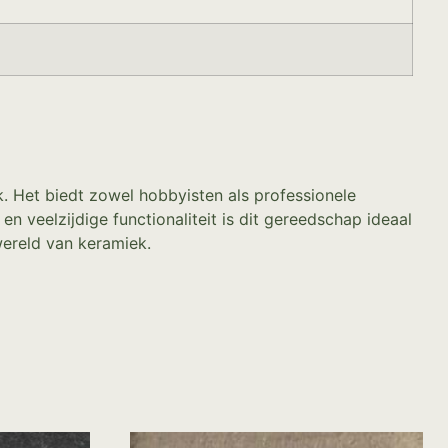
k. Het biedt zowel hobbyisten als professionele
n veelzijdige functionaliteit is dit gereedschap ideaal
wereld van keramiek.