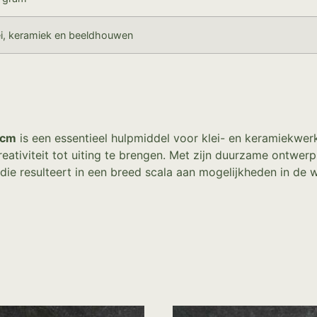
ei, keramiek en beeldhouwen
 cm
is een essentieel hulpmiddel voor klei- en keramiekwer
ativiteit tot uiting te brengen. Met zijn duurzame ontwerp e
 die resulteert in een breed scala aan mogelijkheden in de 