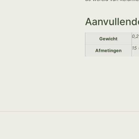
Aanvullend
0,2
Gewicht
15 
Afmetingen