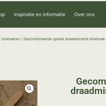
op
Inspiratie en informatie
Over ons
 boetseren
/ Gecombineerde spatel draadmirette driehoek
Gecomb
draadmi