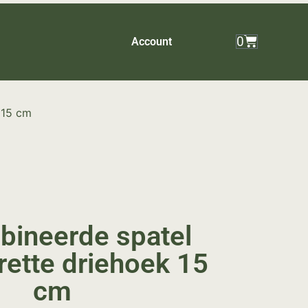
0
Account
 15 cm
ineerde spatel
rette driehoek 15
cm