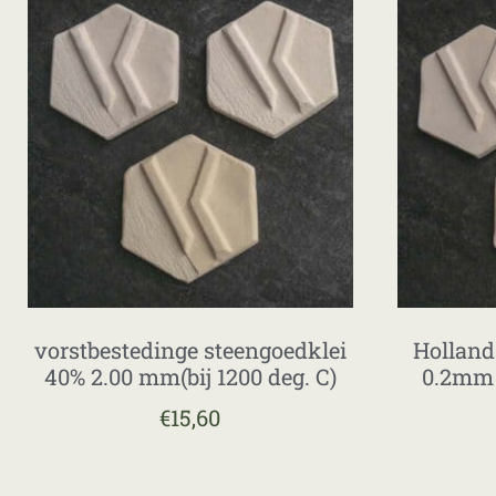
vorstbestedinge steengoedklei
Holland
40% 2.00 mm(bij 1200 deg. C)
0.2mm 
€
15,60