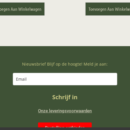
oegen Aan Winkelwagen
Toevoegen Aan Winkel
Nieuwsbrief Blijf op de hoogte! Meld je aan:
Schrijf in
Onze leveringsvoorwaarden
Bestelling ontbinden