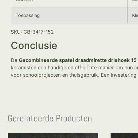
Toepassing
Kl
SKU: GB-3417-152
Conclusie
De
Gecombineerde spatel draadmirette driehoek 15
keramisten een handige en efficiënte manier om hun cre
voor schoolprojecten en thuisgebruik. Een investering
Gerelateerde Producten