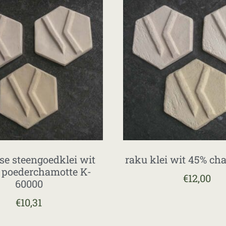
se steengoedklei wit
raku klei wit 45% cha
poederchamotte K-
€
12,00
60000
€
10,31