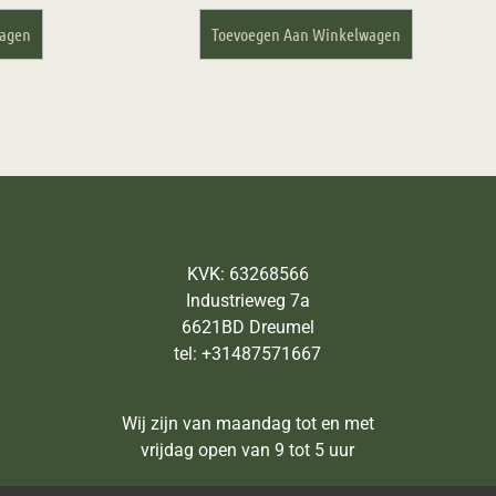
wagen
Toevoegen Aan Winkelwagen
KVK: 63268566
Industrieweg 7a
6621BD Dreumel
tel: +31487571667
Wij zijn van maandag tot en met
vrijdag open van 9 tot 5 uur