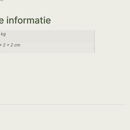
e informatie
 kg
× 2 × 2 cm