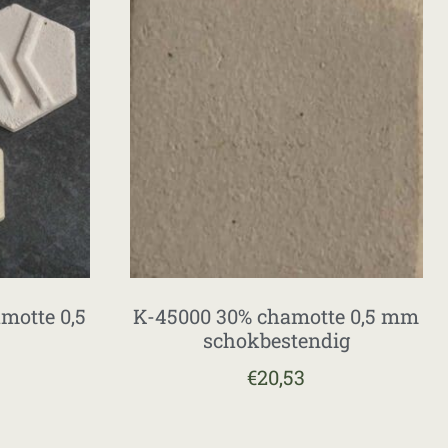
motte 0,5
K-45000 30% chamotte 0,5 mm
schokbestendig
€
20,53