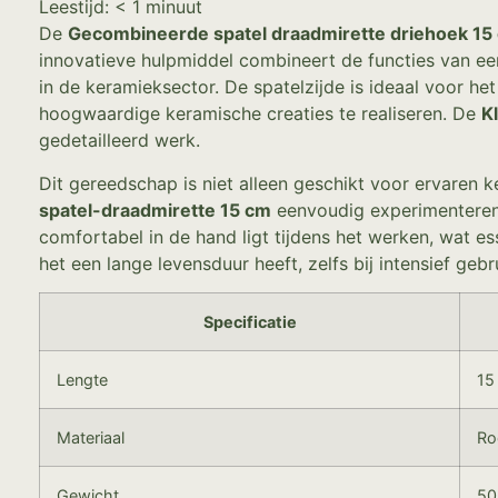
Leestijd:
< 1
minuut
De
Gecombineerde spatel draadmirette driehoek 15
innovatieve hulpmiddel combineert de functies van ee
in de keramieksector. De spatelzijde is ideaal voor h
hoogwaardige keramische creaties te realiseren. De
K
gedetailleerd werk.
Dit gereedschap is niet alleen geschikt voor ervaren
spatel-draadmirette 15 cm
eenvoudig experimenteren 
comfortabel in de hand ligt tijdens het werken, wat e
het een lange levensduur heeft, zelfs bij intensief gebr
Specificatie
Lengte
15
Materiaal
Ro
Gewicht
50