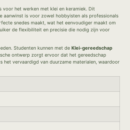
s voor het werken met klei en keramiek. Dit
e aanwinst is voor zowel hobbyisten als professionals
 perfecte snedes maakt, wat het eenvoudiger maakt om
iker de flexibiliteit en precisie die nodig zijn voor
nbieden. Studenten kunnen met de
Klei-gereedschap
ische ontwerp zorgt ervoor dat het gereedschap
n is het vervaardigd van duurzame materialen, waardoor