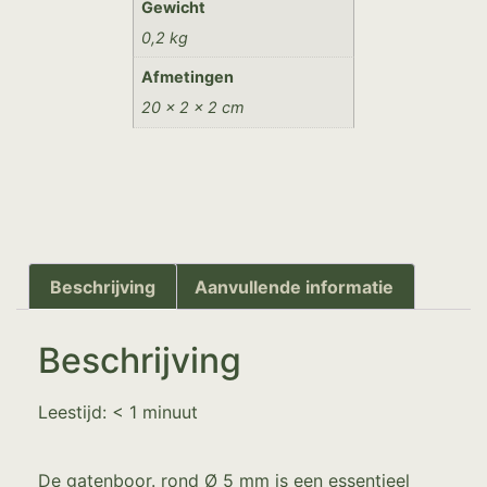
Gewicht
0,2 kg
Afmetingen
20 × 2 × 2 cm
Beschrijving
Aanvullende informatie
Beschrijving
Leestijd:
< 1
minuut
De gatenboor. rond Ø 5 mm is een essentieel