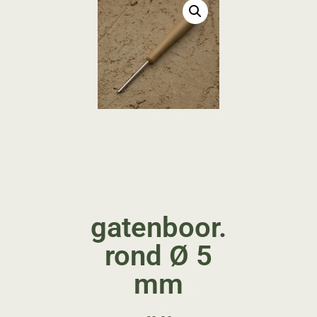
gatenboor.
rond Ø 5
mm