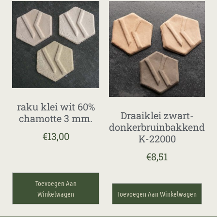
raku klei wit 60%
Draaiklei zwart-
chamotte 3 mm.
donkerbruinbakkend
€
13,00
K-22000
€
8,51
Toevoegen Aan
Winkelwagen
Toevoegen Aan Winkelwagen