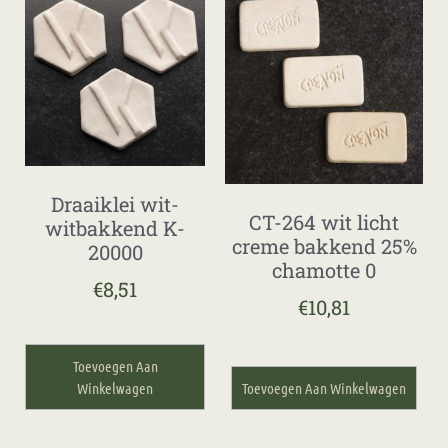
Draaiklei wit-
CT-264 wit licht
witbakkend K-
creme bakkend 25%
20000
chamotte 0
€
8,51
€
10,81
Toevoegen Aan
Winkelwagen
Toevoegen Aan Winkelwagen